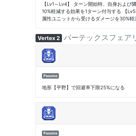
【Lv1～Lv4】 ターン開始時、自身お
10%軽減する効果を1ターン付与する 【L
属性ユニットから受けるダメージを30%軽
バーテックスフェア
Vertex 2
Passive
地形【平野】で回避率下限25%になる
Passive