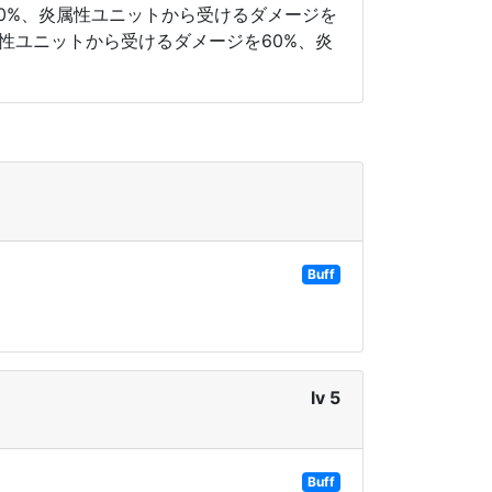
20%、炎属性ユニットから受けるダメージを
属性ユニットから受けるダメージを60%、炎
Buff
lv 5
Buff