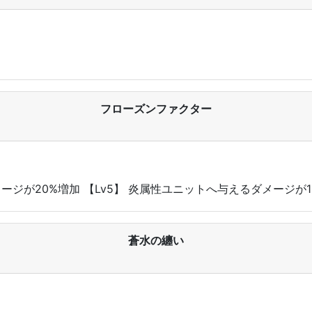
フローズンファクター
メージが20%増加 【Lv5】 炎属性ユニットへ与えるダメージが1
蒼水の纏い