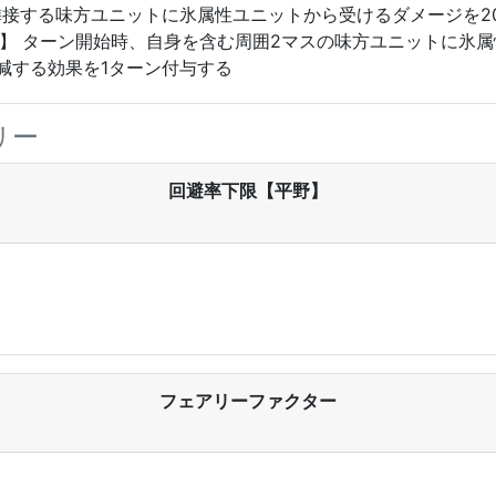
よび隣接する味方ユニットに氷属性ユニットから受けるダメージを
v5】 ターン開始時、自身を含む周囲2マスの味方ユニットに氷
減する効果を1ターン付与する
リー
回避率下限【平野】
フェアリーファクター