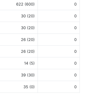
622 (600)
0
30 (20)
0
30 (20)
0
26 (20)
0
26 (20)
0
14 (5)
0
39 (30)
0
35 (0)
0