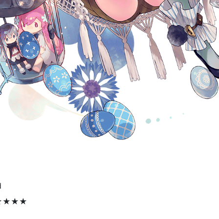
d
★★★★