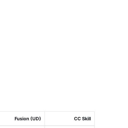
Fusion (UD)
CC Skill