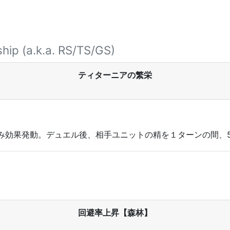
hip (a.k.a. RS/TS/GS)
ティターニアの繁栄
み効果発動。デュエル後、相手ユニットの精を１ターンの間、5
回避率上昇【森林】