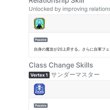
Relationship Skill
Unlocked by improving relations
Passive
自身の魔攻が20上昇する。さらに自軍フェ
Class Change Skills
サンダーマスター
Vertex 1
Passive