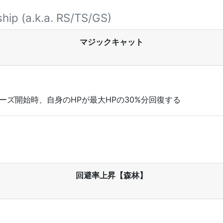
hip (a.k.a. RS/TS/GS)
マジックキャット
ーズ開始時、自身のHPが最大HPの30%分回復する
回避率上昇【森林】