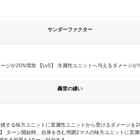
サンダーファクター
メージが20%増加 【Lv5】 氷属性ユニットへ与えるダメージが1
轟雷の纏い
よび隣接する味方ユニットに雷属性ユニットから受けるダメージを
v5】 ターン開始時、自身を含む周囲2マスの味方ユニットに雷
減する効果を1ターン付与する