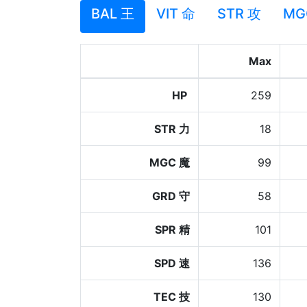
BAL 王
VIT 命
STR 攻
MG
Max
HP
259
STR 力
18
MGC 魔
99
GRD 守
58
SPR 精
101
SPD 速
136
TEC 技
130