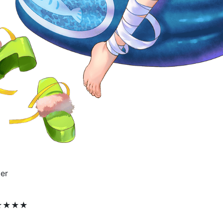
er
★★★★