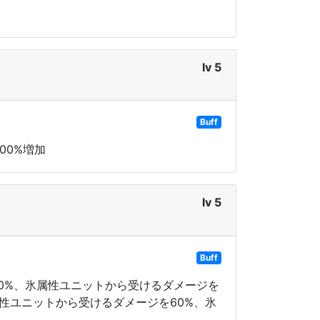
lv 5
Buff
00%増加
lv 5
Buff
20%、氷属性ユニットから受けるダメージを
属性ユニットから受けるダメージを60%、氷