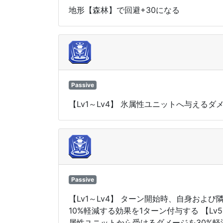
地形【森林】で回避+30になる
Passive
【Lv1～Lv4】 氷属性ユニットへ与えるダ
Passive
【Lv1～Lv4】 ターン開始時、自身お
10%軽減する効果を1ターン付与する 【L
属性ユニットから受けるダメージを30%軽