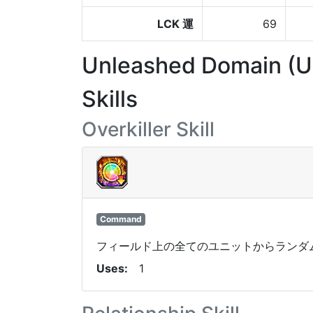
LCK 運
69
Unleashed Domain (
Skills
Overkiller Skill
Command
フィールド上の全てのユニットからランダム
Uses
1