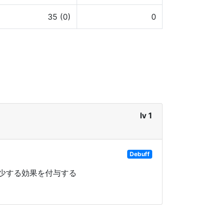
35 (0)
0
lv 1
Debuff
減少する効果を付与する