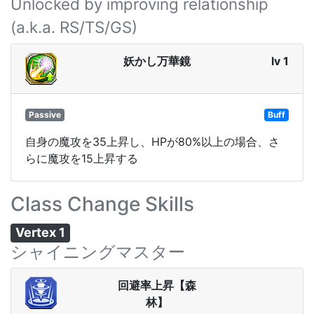
Unlocked by improving relationship
(a.k.a. RS/TS/GS)
妖かし万華鏡
lv 1
Passive
Buff
自身の魔攻を35上昇し、HPが80%以上の場合、さ
らに魔攻を15上昇する
Class Change Skills
Vertex 1
シャイニングマスター
回避率上昇【森
林】