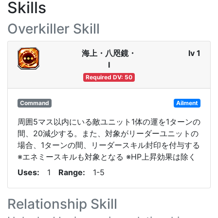
Skills
Overkiller Skill
海上・八咫鏡・
lv 1
Ⅰ
Required DV: 50
Command
Ailment
周囲5マス以内にいる敵ユニット1体の運を1ターンの
間、20減少する。また、対象がリーダーユニットの
場合、1ターンの間、リーダースキル封印を付与する
※エネミースキルも対象となる ※HP上昇効果は除く
Uses
1
Range
1-5
Relationship Skill