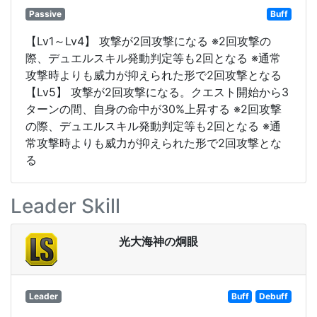
Passive
Buff
【Lv1～Lv4】 攻撃が2回攻撃になる ※2回攻撃の
際、デュエルスキル発動判定等も2回となる ※通常
攻撃時よりも威力が抑えられた形で2回攻撃となる
【Lv5】 攻撃が2回攻撃になる。クエスト開始から3
ターンの間、自身の命中が30%上昇する ※2回攻撃
の際、デュエルスキル発動判定等も2回となる ※通
常攻撃時よりも威力が抑えられた形で2回攻撃とな
る
Leader Skill
光大海神の炯眼
Leader
Buff
Debuff