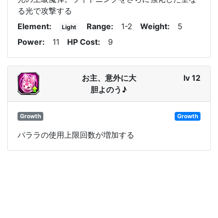
る光で攻撃する
Element
Range
1-2
Weight
5
Light
Power
11
HP Cost
9
お主、意外に大
lv 12
胆よのう♪
Growth
Growth
パララの使用上限回数が増加する