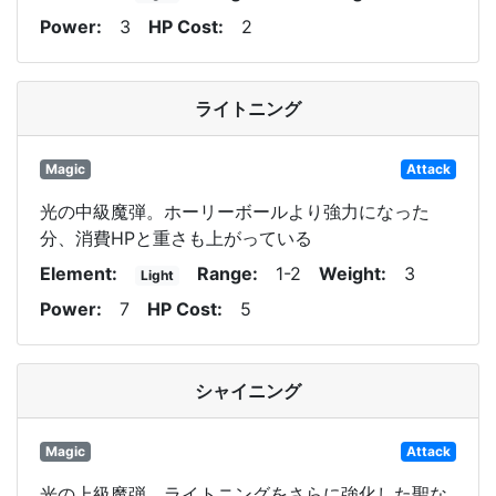
Power
3
HP Cost
2
ライトニング
Magic
Attack
光の中級魔弾。ホーリーボールより強力になった
分、消費HPと重さも上がっている
Element
Range
1-2
Weight
3
Light
Power
7
HP Cost
5
シャイニング
Magic
Attack
光の上級魔弾。ライトニングをさらに強化した聖な