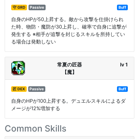
守 GRD
Passive
Buff
自身のHPが50上昇する。敵から攻撃を仕掛けられ
た時、物防・魔防が30上昇し、確率で自身に追撃が
発生する ※相手が追撃を封じるスキルを所持してい
る場合は発動しない
常夏の匠器
lv 1
【魔】
匠 DEX
Passive
Buff
自身のHPが100上昇する。デュエルスキルによるダ
メージが12%増加する
Common Skills