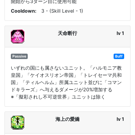
開始から3ターン目に使用可能
Cooldown
3 - (Skill Level - 1)
天命断行
lv 1
Passive
Buff
いずれの国にも属さないユニット。「ハルモニア教
皇国」「ケイオスリオン帝国」「トレイセーマ共和
国」「ティルヘルム」所属ユニット並びに「コマン
ドキラーズ」へ与えるダメージが20%増加する
※「擬彩されし不可逆世界」ユニットは除く
海上の愛嬌
lv 1