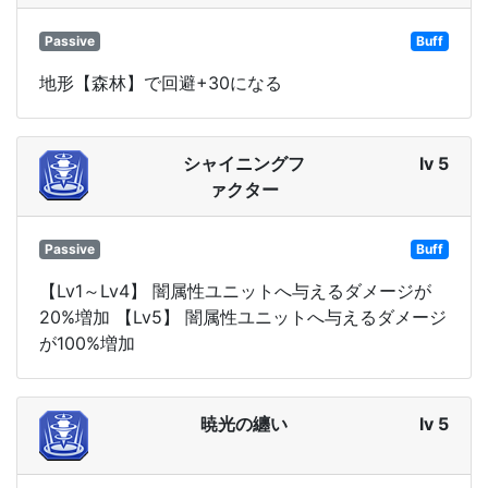
Passive
Buff
地形【森林】で回避+30になる
シャイニングフ
lv 5
ァクター
Passive
Buff
【Lv1～Lv4】 闇属性ユニットへ与えるダメージが
20%増加 【Lv5】 闇属性ユニットへ与えるダメージ
が100%増加
暁光の纏い
lv 5