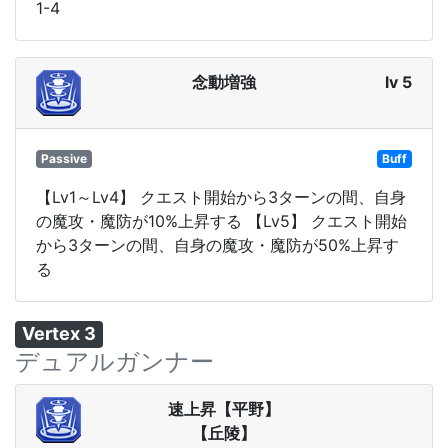
1-4
念動増強
lv 5
Passive
Buff
【Lv1～Lv4】 クエスト開始から3ターンの間、自身
の魔攻・魔防が10%上昇する 【Lv5】 クエスト開始
から3ターンの間、自身の魔攻・魔防が50%上昇す
る
Vertex 3
デュアルガンナー
速上昇【平野】
【丘陵】