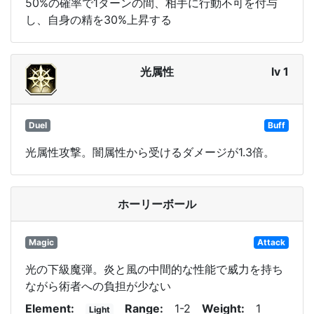
50%の確率で1ターンの間、相手に行動不可を付与
し、自身の精を30%上昇する
光属性
lv 1
Duel
Buff
光属性攻撃。闇属性から受けるダメージが1.3倍。
ホーリーボール
Magic
Attack
光の下級魔弾。炎と風の中間的な性能で威力を持ち
ながら術者への負担が少ない
Element
Range
1-2
Weight
1
Light