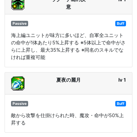
意
Passive
Buff
海上編ユニットが味方に多いほど、自軍全ユニット
の命中が1体あたり5%上昇する ※5体以上で命中がさ
らに上昇し、最大35%上昇する ※同名のスキルでな
ければ重複可能
夏夜の麗月
lv 1
Passive
Buff
敵から攻撃を仕掛けられた時、魔攻・命中が50%上
昇する