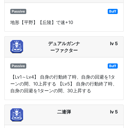
Passive
Buff
地形【平野】【丘陵】で速+10
デュアルガンナ
lv 5
ーファクター
Passive
Buff
【Lv1～Lv4】 自身の行動終了時、自身の回避を1タ
ーンの間、10上昇する 【Lv5】 自身の行動終了時、
自身の回避を1ターンの間、30上昇する
二連弾
lv 5