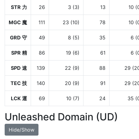
STR 力
26
3 (3)
13
10 (
MGC 魔
111
23 (10)
78
10 (
GRD 守
49
8 (5)
35
6 (
SPR 精
86
19 (6)
61
6 (
SPD 速
139
22 (9)
88
29 (2
TEC 技
140
20 (9)
91
29 (2
LCK 運
69
10 (7)
24
35 (
Unleashed Domain (UD)
Hide/Show