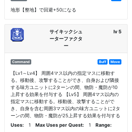
地形【整地】で回避+50になる
サイキックシュ
lv 5
ーターファクタ
ー
Command
Buff
Move
【Lv1～Lv4】 周囲4マス以内の指定マスに移動す
る。移動後、攻撃することができ、自身および隣接
する味方ユニットに2ターンの間、物防・魔防が10
上昇する効果を付与する 【Lv5】 周囲4マス以内の
指定マスに移動する。移動後、攻撃することがで
き、自身を含む周囲3マス以内の味方ユニットに2タ
ーンの間、物防・魔防が25上昇する効果を付与する
Uses
1
Max Uses per Quest
1
Range