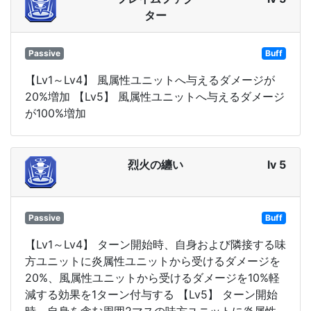
ター
Passive
Buff
【Lv1～Lv4】 風属性ユニットへ与えるダメージが
20%増加 【Lv5】 風属性ユニットへ与えるダメージ
が100%増加
烈火の纏い
lv 5
Passive
Buff
【Lv1～Lv4】 ターン開始時、自身および隣接する味
方ユニットに炎属性ユニットから受けるダメージを
20%、風属性ユニットから受けるダメージを10%軽
減する効果を1ターン付与する 【Lv5】 ターン開始