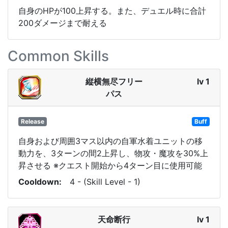
自身のHPが100上昇する。また、デュエル時に合計
200ダメージまで耐える
Common Skills
縦横無尽フリー
lv 1
パス
Release
Buff
自身および周囲3マス以内の自軍水着ユニットの移
動力を、3ターンの間2上昇し、物攻・魔攻を30%上
昇させる ※クエスト開始から4ターン目に使用可能
Cooldown
4 - (Skill Level - 1)
天命断行
lv 1