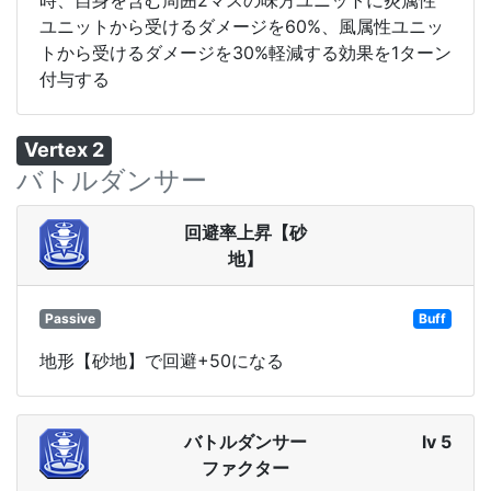
時、自身を含む周囲2マスの味方ユニットに炎属性
ユニットから受けるダメージを60%、風属性ユニッ
トから受けるダメージを30%軽減する効果を1ターン
付与する
Vertex 2
バトルダンサー
回避率上昇【砂
地】
Passive
Buff
地形【砂地】で回避+50になる
バトルダンサー
lv 5
ファクター