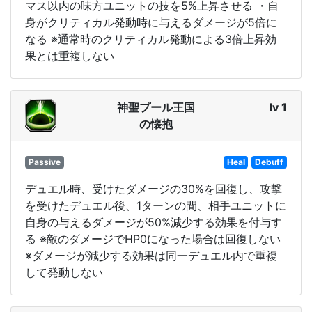
マス以内の味方ユニットの技を5%上昇させる ・自
身がクリティカル発動時に与えるダメージが5倍に
なる ※通常時のクリティカル発動による3倍上昇効
果とは重複しない
神聖プール王国
lv 1
の懐抱
Passive
Heal
Debuff
デュエル時、受けたダメージの30%を回復し、攻撃
を受けたデュエル後、1ターンの間、相手ユニットに
自身の与えるダメージが50%減少する効果を付与す
る ※敵のダメージでHP0になった場合は回復しない
※ダメージが減少する効果は同一デュエル内で重複
して発動しない