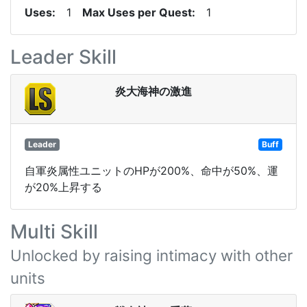
Uses
1
Max Uses per Quest
1
Leader Skill
炎大海神の激進
Leader
Buff
自軍炎属性ユニットのHPが200%、命中が50%、運
が20%上昇する
Multi Skill
Unlocked by raising intimacy with other
units