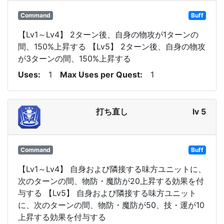
Command
Buff
【Lv1～Lv4】 2ターン後、自身の物攻が1ターンの
間、150%上昇する 【Lv5】 2ターン後、自身の物攻
が3ターンの間、150%上昇する
Uses
1
Max Uses per Quest
1
打ち直し
lv 5
Command
Buff
【Lv1～Lv4】 自身および隣接する味方ユニットに、
次のターンの間、物防・魔防が20上昇する効果を付
与する 【Lv5】 自身および隣接する味方ユニット
に、次のターンの間、物防・魔防が50、技・運が10
上昇する効果を付与する