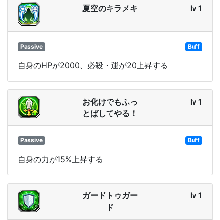
夏空のキラメキ
lv 1
Passive
Buff
自身のHPが2000、必殺・運が20上昇する
お化けでもふっ
lv 1
とばしてやる！
Passive
Buff
自身の力が15%上昇する
ガードトゥガー
lv 1
ド