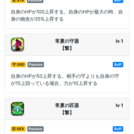
攻 STR
Passive
Buff
自身のHPが100上昇する。自身のHPが最大の時、自
身の物攻が35%上昇する
常夏の守器
lv 1
【撃】
守 GRD
Passive
Buff
自身のHPが50上昇する。相手の守よりも自身の守
が15上回っている場合、力が10上昇する
常夏の匠器
lv 1
【撃】
匠 DEX
Passive
Buff