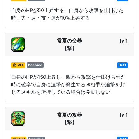
自身のHPが50上昇する。自身から攻撃を仕掛けた
時、力・速・技・運が10%上昇する
常夏の命器
lv 1
【撃】
命 VIT
Passive
Buff
自身のHPが150上昇し、敵から攻撃を仕掛けられた
時に確率で自身に追撃が発生する ※相手が追撃を封
じるスキルを所持している場合は発動しない
常夏の攻器
lv 1
【撃】