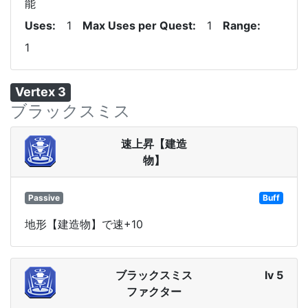
能
Uses
1
Max Uses per Quest
1
Range
1
Vertex 3
ブラックスミス
速上昇【建造
物】
Passive
Buff
地形【建造物】で速+10
ブラックスミス
lv 5
ファクター