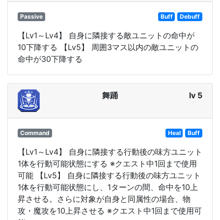
Passive
Buff
Debuff
【Lv1～Lv4】 自身に隣接する敵ユニットの命中が
10下降する 【Lv5】 周囲3マス以内の敵ユニットの
命中が30下降する
舞踊
lv 5
Command
Heal
Buff
【Lv1～Lv4】 自身に隣接する行動後の味方ユニット
1体を行動可能状態にする ※クエスト中1回まで使用
可能 【Lv5】 自身に隣接する行動後の味方ユニット
1体を行動可能状態にし、1ターンの間、命中を10上
昇させる。さらに対象が自身と同属性の場合、物
攻・魔攻を10上昇させる ※クエスト中1回まで使用可