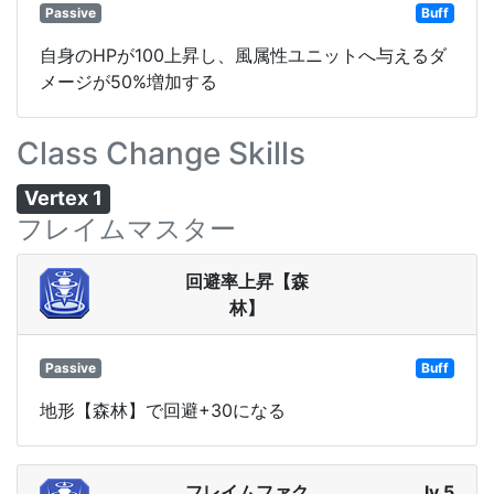
Passive
Buff
自身のHPが100上昇し、風属性ユニットへ与えるダ
メージが50%増加する
Class Change Skills
Vertex 1
フレイムマスター
回避率上昇【森
林】
Passive
Buff
地形【森林】で回避+30になる
フレイムファク
lv 5