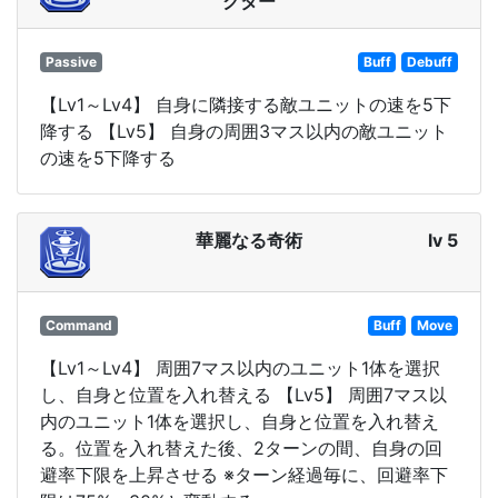
クター
Passive
Buff
Debuff
【Lv1～Lv4】 自身に隣接する敵ユニットの速を5下
降する 【Lv5】 自身の周囲3マス以内の敵ユニット
の速を5下降する
華麗なる奇術
lv 5
Command
Buff
Move
【Lv1～Lv4】 周囲7マス以内のユニット1体を選択
し、自身と位置を入れ替える 【Lv5】 周囲7マス以
内のユニット1体を選択し、自身と位置を入れ替え
る。位置を入れ替えた後、2ターンの間、自身の回
避率下限を上昇させる ※ターン経過毎に、回避率下