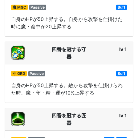
魔 MGC
Passive
Buff
自身のHPが50上昇する。自身から攻撃を仕掛けた
時に魔・命中が20上昇する
四番を冠する守
lv 1
器
守 GRD
Passive
Buff
自身のHPが50上昇する。敵から攻撃を仕掛けられ
た時、魔・守・精・運が10%上昇する
四番を冠する匠
lv 1
器