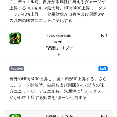
に、デュエル時、自身が氷属性に与えるダメージが
上昇する ※スキルLv最大時、HPが400上昇し、ダメ
ージが40%上昇し、効果対象が自身および周囲3マ
ス以内の味方ユニットに変化する
lv 1
Evolves at Skill
lv 20
『昂乱』リブー
ト
Passive
Buff
自身のHPが400上昇し、魔・精が10上昇する。さら
に、ターン開始時、自身および周囲3マス以内の味
方ユニットが、デュエル時、氷属性に与えるダメー
ジが40%上昇する効果を1ターン付与する
『泡影』エスケ
lv 1