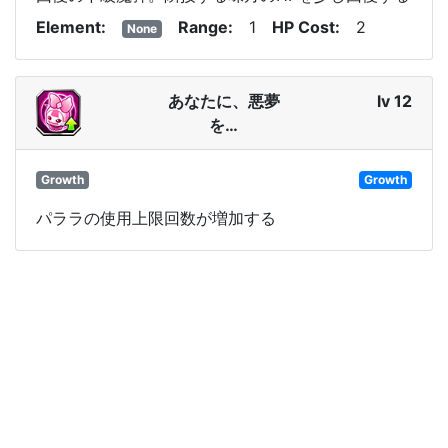
Element
Range
1
HP Cost
2
None
あなたに、悪夢
lv 12
を…
Growth
Growth
パララの使用上限回数が増加する