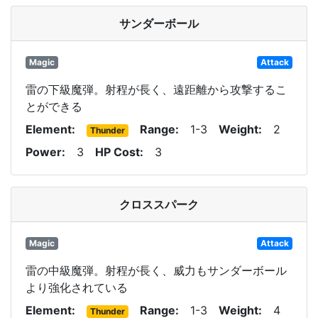
サンダーボール
Magic
Attack
雷の下級魔弾。射程が長く、遠距離から攻撃するこ
とができる
Element
Range
1-3
Weight
2
Thunder
Power
3
HP Cost
3
クロススパーク
Magic
Attack
雷の中級魔弾。射程が長く、威力もサンダーボール
より強化されている
Element
Range
1-3
Weight
4
Thunder