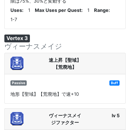
限は75%、30%と変動する
Uses
1
Max Uses per Quest
1
Range
1-7
Vertex 3
ヴィーナスメイジ
速上昇【聖域】
【荒廃地】
Passive
Buff
地形【聖域】【荒廃地】で速+10
ヴィーナスメイ
lv 5
ジファクター