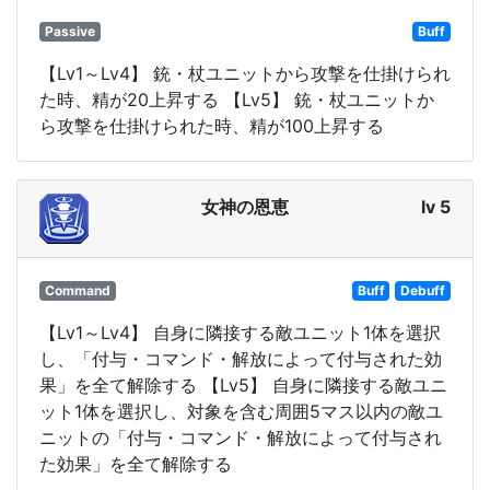
Passive
Buff
【Lv1～Lv4】 銃・杖ユニットから攻撃を仕掛けられ
た時、精が20上昇する 【Lv5】 銃・杖ユニットか
ら攻撃を仕掛けられた時、精が100上昇する
女神の恩恵
lv 5
Command
Buff
Debuff
【Lv1～Lv4】 自身に隣接する敵ユニット1体を選択
し、「付与・コマンド・解放によって付与された効
果」を全て解除する 【Lv5】 自身に隣接する敵ユニ
ット1体を選択し、対象を含む周囲5マス以内の敵ユ
ニットの「付与・コマンド・解放によって付与され
た効果」を全て解除する