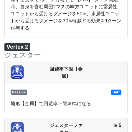
時、自身を含む周囲2マスの味方ユニットに雷属性
ユニットから受けるダメージを60%、氷属性ユニッ
トから受けるダメージを30%軽減する効果を1ターン
付与する
Vertex 2
ジェスター
回避率下限【金
属】
Passive
Buff
地形【金属】で回避率下限40%になる
ジェスターファ
lv 5