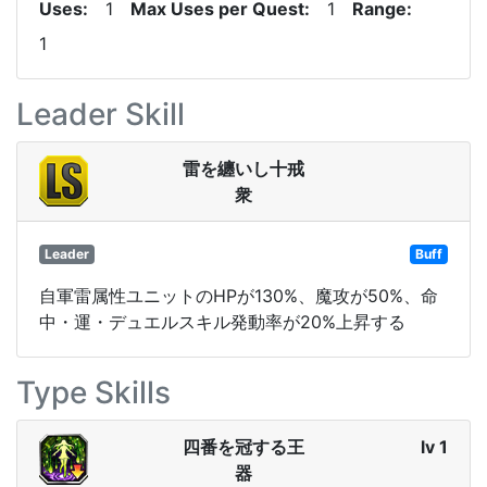
Uses
1
Max Uses per Quest
1
Range
1
Leader Skill
雷を纏いし十戒
衆
Leader
Buff
自軍雷属性ユニットのHPが130%、魔攻が50%、命
中・運・デュエルスキル発動率が20%上昇する
Type Skills
四番を冠する王
lv 1
器