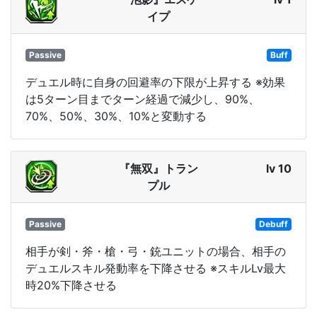
イプ
Passive
Buff
デュエル時に自身の回避率の下限が上昇する ※効果
は5ターン目までターン経過で減少し、90%、
70%、50%、30%、10%と変動する
『無双』トラン
lv 10
プル
Passive
Debuff
相手が剣・斧・槍・弓・銃ユニットの場合、相手の
デュエルスキル発動率を下降させる ※スキルLv最大
時20%下降させる