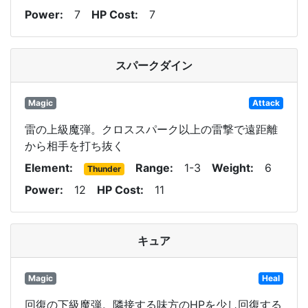
Power
7
HP Cost
7
スパークダイン
Magic
Attack
雷の上級魔弾。クロススパーク以上の雷撃で遠距離
から相手を打ち抜く
Element
Range
1-3
Weight
6
Thunder
Power
12
HP Cost
11
キュア
Magic
Heal
回復の下級魔弾。隣接する味方のHPを少し回復する