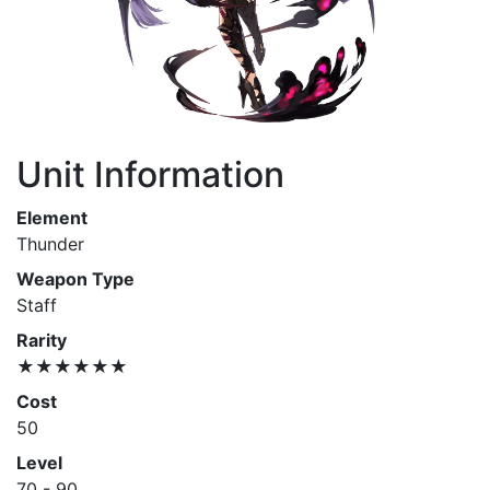
Unit Information
Element
Thunder
Weapon Type
Staff
Rarity
★★★★★★
Cost
50
Level
70 - 90