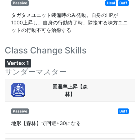
Passive
Heal
Buff
タガタメユニット装備時のみ発動。自身のHPが
1000上昇し、自身の行動終了時、隣接する味方ユニ
ットの行動不可を治癒する
Class Change Skills
Vertex 1
サンダーマスター
回避率上昇【森
林】
Passive
Buff
地形【森林】で回避+30になる