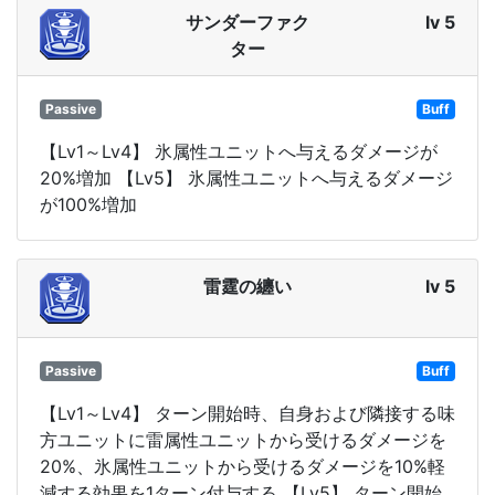
サンダーファク
lv 5
ター
Passive
Buff
【Lv1～Lv4】 氷属性ユニットへ与えるダメージが
20%増加 【Lv5】 氷属性ユニットへ与えるダメージ
が100%増加
雷霆の纏い
lv 5
Passive
Buff
【Lv1～Lv4】 ターン開始時、自身および隣接する味
方ユニットに雷属性ユニットから受けるダメージを
20%、氷属性ユニットから受けるダメージを10%軽
減する効果を1ターン付与する 【Lv5】 ターン開始