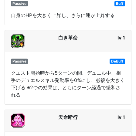
Passive
Buff
自身のHPを大きく上昇し、さらに運が上昇する
白き革命
lv 1
Passive
Debuff
クエスト開始時から5ターンの間、デュエル中、相
手のデュエルスキル発動率を0%にし、必殺を大きく
下げる ※2つの効果は、ともにターン経過で緩和さ
れる
天命断行
lv 1