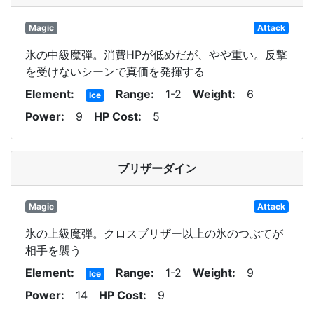
Magic
Attack
氷の中級魔弾。消費HPが低めだが、やや重い。反撃
を受けないシーンで真価を発揮する
Element
Range
1-2
Weight
6
Ice
Power
9
HP Cost
5
ブリザーダイン
Magic
Attack
氷の上級魔弾。クロスブリザー以上の氷のつぶてが
相手を襲う
Element
Range
1-2
Weight
9
Ice
Power
14
HP Cost
9