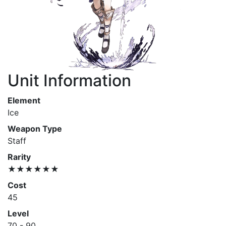
Unit Information
Element
Ice
Weapon Type
Staff
Rarity
★★★★★★
Cost
45
Level
70 - 90