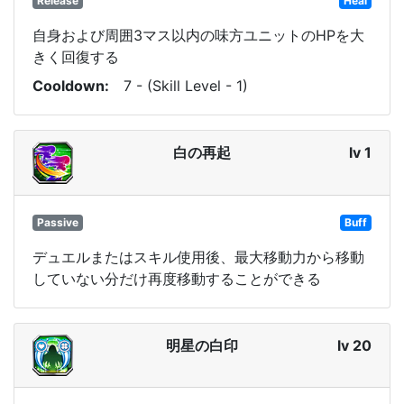
Release
Heal
自身および周囲3マス以内の味方ユニットのHPを大
きく回復する
Cooldown
7 - (Skill Level - 1)
白の再起
lv 1
Passive
Buff
デュエルまたはスキル使用後、最大移動力から移動
していない分だけ再度移動することができる
明星の白印
lv 20