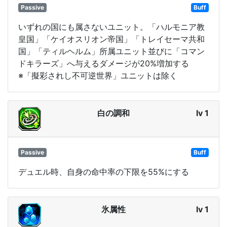
Passive
Buff
いずれの国にも属さないユニット。「ハルモニア教
皇国」「ケイオスリオン帝国」「トレイセーマ共和
国」「ティルヘルム」所属ユニット並びに「コマン
ドキラーズ」へ与えるダメージが20%増加する
※「擬彩されし不可逆世界」ユニットは除く
白の調和
lv 1
Passive
Buff
デュエル時、自身の命中率の下限を55%にする
氷属性
lv 1