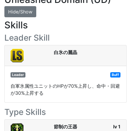
Hide/Show
Skills
Leader Skill
白氷の麗晶
Leader
Buff
自軍氷属性ユニットのHPが70%上昇し、命中・回避
が30%上昇する
Type Skills
節制の王器
lv 1