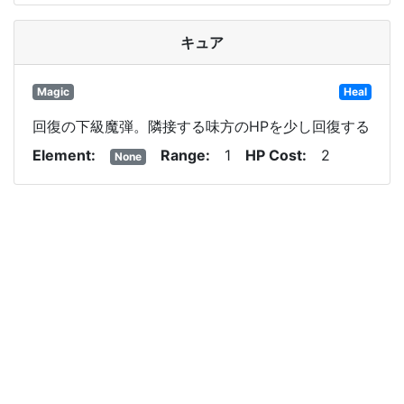
キュア
Magic
Heal
回復の下級魔弾。隣接する味方のHPを少し回復する
Element
Range
1
HP Cost
2
None