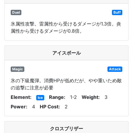
Duel
Buff
氷属性攻撃。雷属性から受けるダメージが1.3倍。炎
属性から受けるダメージが0.8倍。
アイスボール
Magic
Attack
氷の下級魔弾。消費HPが低めだが、やや重いため敵
の追撃に注意が必要
Element
Range
1-2
Weight
3
Ice
Power
4
HP Cost
2
クロスブリザー