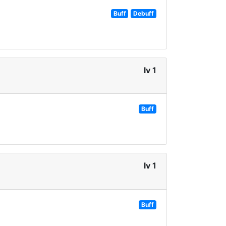
Buff
Debuff
lv 1
Buff
lv 1
Buff