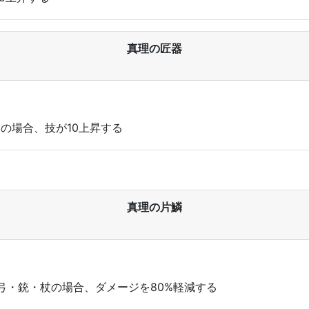
真理の匠器
大の場合、技が10上昇する
真理の片鱗
弓・銃・杖の場合、ダメージを80%軽減する