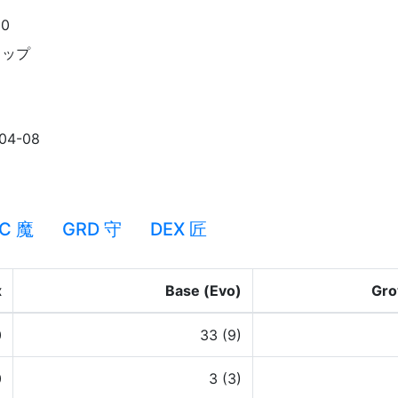
80
ョップ
04-08
C 魔
GRD 守
DEX 匠
x
Base (Evo)
Gro
0
33 (9)
0
3 (3)