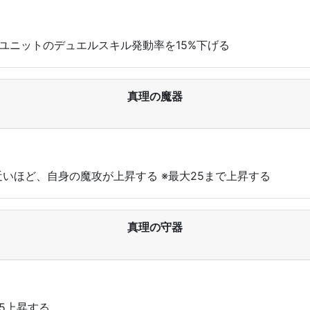
敵ユニットのデュエルスキル発動率を15%下げる
真理の魔器
近いほど、自身の魔攻が上昇する ※最大25まで上昇する
真理の守器
5上昇する