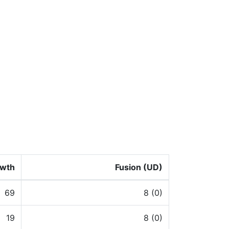
wth
Fusion (UD)
69
8 (0)
19
8 (0)