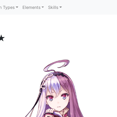
n Types
Elements
Skills
★