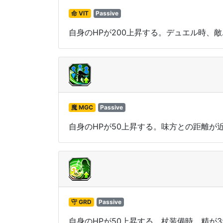
命 VIT
Passive
自身のHPが200上昇する。デュエル時、
魔 MGC
Passive
自身のHPが50上昇する。味方との距離が
守 GRD
Passive
自身のHPが50上昇する。杖装備時、精が3