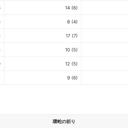
3
14 (6)
6
8 (4)
1
17 (7)
5
10 (5)
9
12 (5)
2
9 (6)
環蛇の祈り