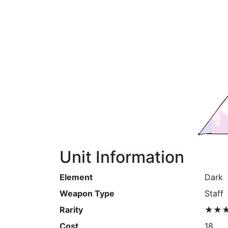
Unit Information
Element
Dark
Weapon Type
Staff
Rarity
★★
Cost
18