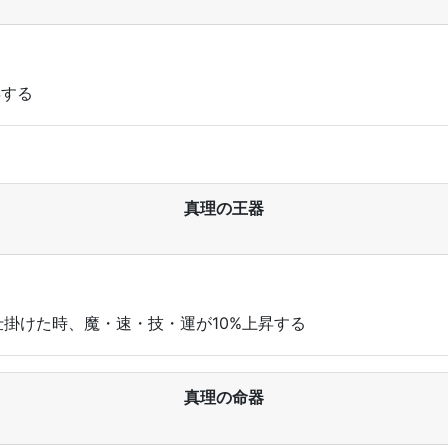
昇する
真理の王器
仕掛けた時、魔・速・技・運が10%上昇する
真理の命器