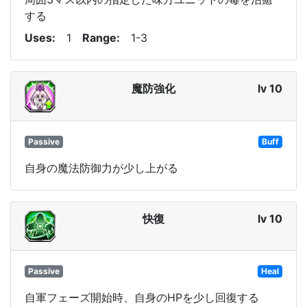
する
Uses
1
Range
1-3
魔防強化
lv 10
Passive
Buff
自身の魔法防御力が少し上がる
快復
lv 10
Passive
Heal
自軍フェーズ開始時、自身のHPを少し回復する