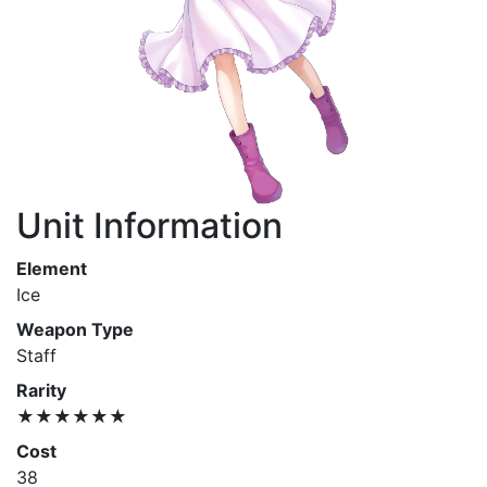
Unit Information
Element
Ice
Weapon Type
Staff
Rarity
★★★★★★
Cost
38