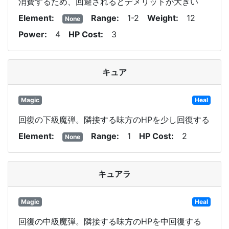
消費するため、回避されるとデメリットが大きい
Element
Range
1-2
Weight
12
None
Power
4
HP Cost
3
キュア
Magic
Heal
回復の下級魔弾。隣接する味方のHPを少し回復する
Element
Range
1
HP Cost
2
None
キュアラ
Magic
Heal
回復の中級魔弾。隣接する味方のHPを中回復する