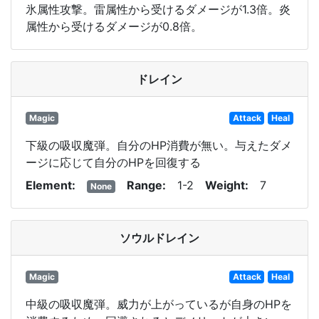
氷属性攻撃。雷属性から受けるダメージが1.3倍。炎
属性から受けるダメージが0.8倍。
ドレイン
Magic
Attack
Heal
下級の吸収魔弾。自分のHP消費が無い。与えたダメ
ージに応じて自分のHPを回復する
Element
Range
1-2
Weight
7
None
ソウルドレイン
Magic
Attack
Heal
中級の吸収魔弾。威力が上がっているが自身のHPを