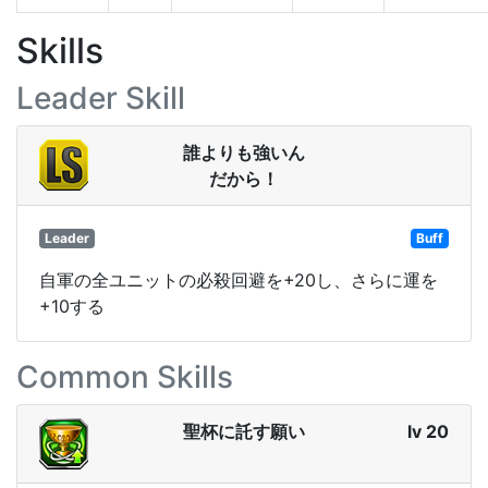
Skills
Leader Skill
誰よりも強いん
だから！
Leader
Buff
自軍の全ユニットの必殺回避を+20し、さらに運を
+10する
Common Skills
聖杯に託す願い
lv 20