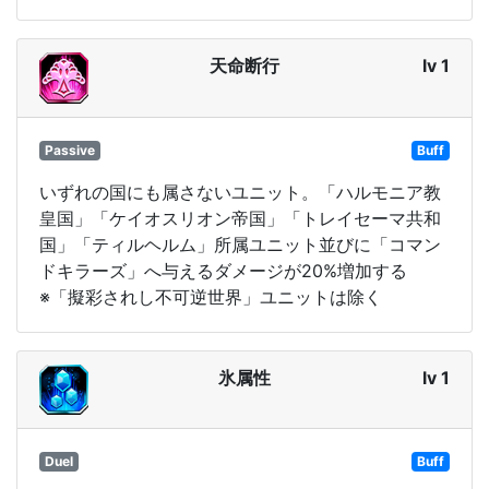
天命断行
lv 1
Passive
Buff
いずれの国にも属さないユニット。「ハルモニア教
皇国」「ケイオスリオン帝国」「トレイセーマ共和
国」「ティルヘルム」所属ユニット並びに「コマン
ドキラーズ」へ与えるダメージが20%増加する
※「擬彩されし不可逆世界」ユニットは除く
氷属性
lv 1
Duel
Buff