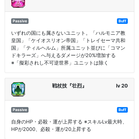
Passive
Buff
いずれの国にも属さないユニット。「ハルモニア教
皇国」「ケイオスリオン帝国」「トレイセーマ共和
国」「ティルヘルム」所属ユニット並びに「コマン
ドキラーズ」へ与えるダメージが20%増加する
※「擬彩されし不可逆世界」ユニットは除く
戦杖技『壮烈』
lv 20
Passive
Buff
自身のHP・必殺・運が上昇する ※スキルLv最大時、
HPが2000、必殺・運が20上昇する