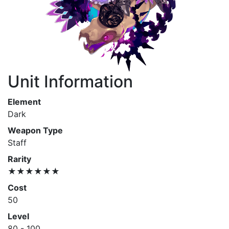
Unit Information
Element
Dark
Weapon Type
Staff
Rarity
★★★★★★
Cost
50
Level
80 - 100