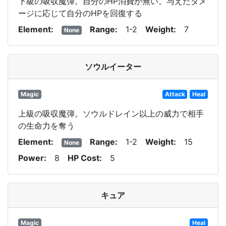
下級の吸収魔弾。自分のHP消費が無い。与えたダメ
ージに応じて自分のHPを回復する
Element
Range
1-2
Weight
7
None
ソウルイーター
Magic
Attack
Heal
上級の吸収魔弾。ソウルドレイン以上の威力で相手
の生命力を奪う
Element
Range
1-2
Weight
15
None
Power
8
HP Cost
5
キュア
Magic
Heal