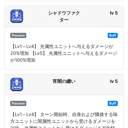
シャドウファク
lv 5
ター
Passive
Buff
【Lv1～Lv4】 光属性ユニットへ与えるダメージが
20%増加 【Lv5】 光属性ユニットへ与えるダメージ
が100%増加
宵闇の纏い
lv 5
Passive
Buff
【Lv1～Lv4】 ターン開始時、自身および隣接する味
方ユニットに闇属性ユニットから受けるダメージを
20%、光属性ユニットから受けるダメージを10%軽