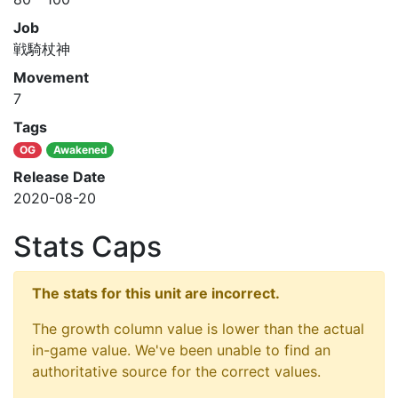
Job
戦騎杖神
Movement
7
Tags
OG
Awakened
Release Date
2020-08-20
Stats Caps
The stats for this unit are incorrect.
The growth column value is lower than the actual
in-game value. We've been unable to find an
authoritative source for the correct values.