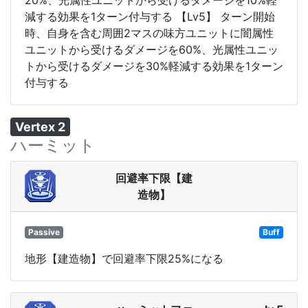
減する効果を1ターン付与する 【Lv5】 ターン開始
時、自身を含む周囲2マスの味方ユニットに闇属性
ユニットから受けるダメージを60%、光属性ユニッ
トから受けるダメージを30%軽減する効果を1ターン
付与する
Vertex 2
ハーミット
回避率下限【建
造物】
Passive
Buff
地形【建造物】で回避率下限25%になる