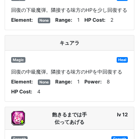
回復の下級魔弾。隣接する味方のHPを少し回復する
Element
Range
1
HP Cost
2
None
キュアラ
Magic
Heal
回復の中級魔弾。隣接する味方のHPを中回復する
Element
Range
1
Power
8
None
HP Cost
4
飽きるまでは手
lv 12
伝ってあげる
Growth
Growth