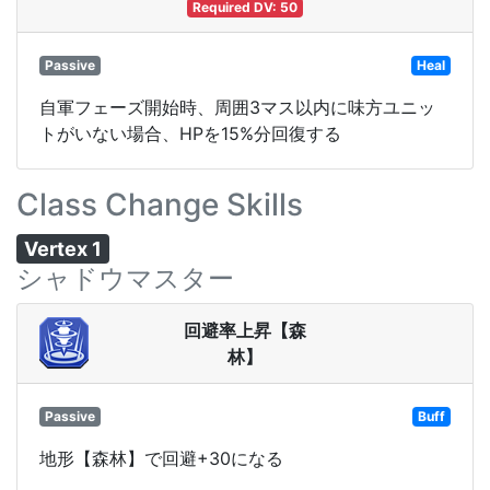
Required DV: 50
Passive
Heal
自軍フェーズ開始時、周囲3マス以内に味方ユニッ
トがいない場合、HPを15%分回復する
Class Change Skills
Vertex 1
シャドウマスター
回避率上昇【森
林】
Passive
Buff
地形【森林】で回避+30になる