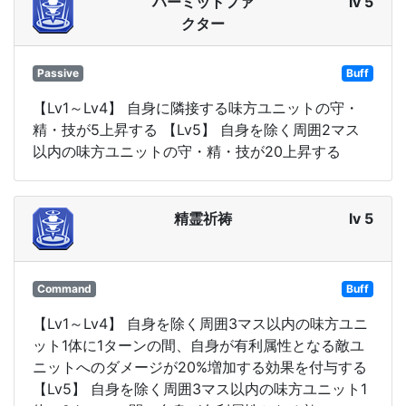
ハーミットファ
lv 5
クター
Passive
Buff
【Lv1～Lv4】 自身に隣接する味方ユニットの守・
精・技が5上昇する 【Lv5】 自身を除く周囲2マス
以内の味方ユニットの守・精・技が20上昇する
精霊祈祷
lv 5
Command
Buff
【Lv1～Lv4】 自身を除く周囲3マス以内の味方ユニ
ット1体に1ターンの間、自身が有利属性となる敵ユ
ニットへのダメージが20%増加する効果を付与する
【Lv5】 自身を除く周囲3マス以内の味方ユニット1