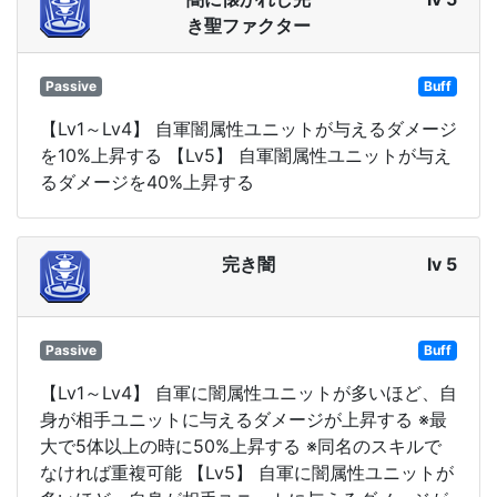
き聖ファクター
Passive
Buff
【Lv1～Lv4】 自軍闇属性ユニットが与えるダメージ
を10%上昇する 【Lv5】 自軍闇属性ユニットが与え
るダメージを40%上昇する
完き闇
lv 5
Passive
Buff
【Lv1～Lv4】 自軍に闇属性ユニットが多いほど、自
身が相手ユニットに与えるダメージが上昇する ※最
大で5体以上の時に50%上昇する ※同名のスキルで
なければ重複可能 【Lv5】 自軍に闇属性ユニットが