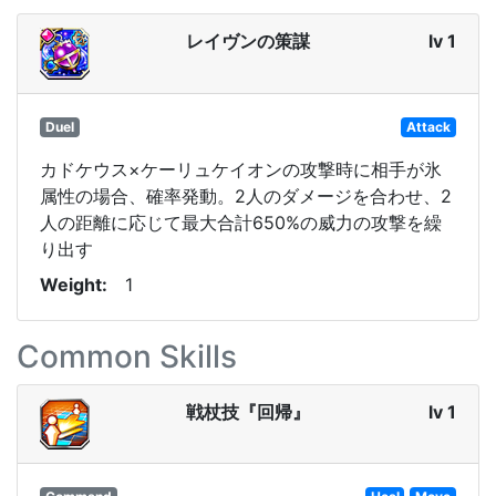
レイヴンの策謀
lv 1
Duel
Attack
カドケウス×ケーリュケイオンの攻撃時に相手が氷
属性の場合、確率発動。2人のダメージを合わせ、2
人の距離に応じて最大合計650%の威力の攻撃を繰
り出す
Weight
1
Common Skills
戦杖技『回帰』
lv 1