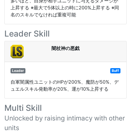
多いほど、自身が相手ユニットに与えるダメージが
上昇する ※最大で5体以上の時に200%上昇する ※同
名のスキルでなければ重複可能
Leader Skill
闇杖神の悪戯
Leader
Buff
自軍闇属性ユニットのHPが200%、魔防が50%、デ
ュエルスキル発動率が20%、運が10%上昇する
Multi Skill
Unlocked by raising intimacy with other
units