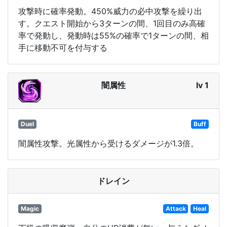
攻撃時に確率発動。450%威力の必中攻撃を繰り出
す。クエスト開始から3ターンの間、1回目のみ高確
率で発動し、発動時は55%の確率で1ターンの間、相
手に移動不可を付与する
闇属性
lv 1
Duel
Buff
闇属性攻撃。光属性から受けるダメージが1.3倍。
ドレイン
Magic
Attack
Heal