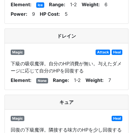
Element
Range
1-2
Weight
6
Ice
Power
9
HP Cost
5
ドレイン
Magic
Attack
Heal
下級の吸収魔弾。自分のHP消費が無い。与えたダメ
ージに応じて自分のHPを回復する
Element
Range
1-2
Weight
7
None
キュア
Magic
Heal
回復の下級魔弾。隣接する味方のHPを少し回復する