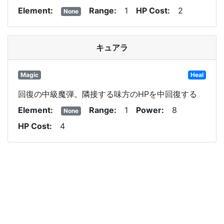
Element
Range
1
HP Cost
2
None
キュアラ
Magic
Heal
回復の中級魔弾。隣接する味方のHPを中回復する
Element
Range
1
Power
8
None
HP Cost
4