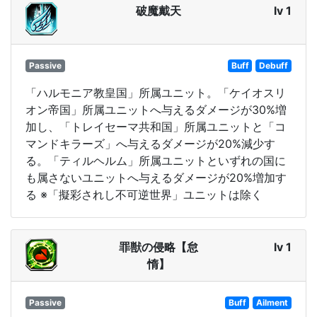
破魔戴天
lv 1
Passive
Buff
Debuff
「ハルモニア教皇国」所属ユニット。「ケイオスリ
オン帝国」所属ユニットへ与えるダメージが30%増
加し、「トレイセーマ共和国」所属ユニットと「コ
マンドキラーズ」へ与えるダメージが20%減少す
る。「ティルヘルム」所属ユニットといずれの国に
も属さないユニットへ与えるダメージが20%増加す
る ※「擬彩されし不可逆世界」ユニットは除く
罪獣の侵略【怠
lv 1
惰】
Passive
Buff
Ailment