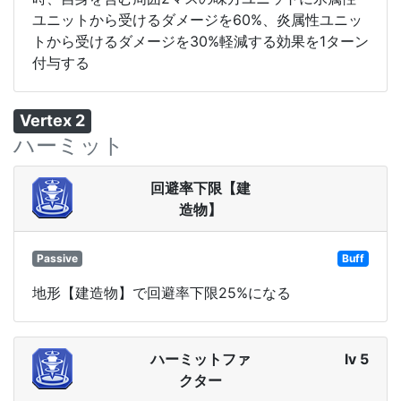
ユニットから受けるダメージを60%、炎属性ユニッ
トから受けるダメージを30%軽減する効果を1ターン
付与する
Vertex 2
ハーミット
回避率下限【建
造物】
Passive
Buff
地形【建造物】で回避率下限25%になる
ハーミットファ
lv 5
クター