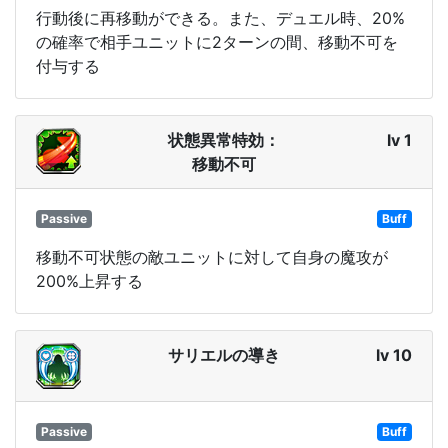
行動後に再移動ができる。また、デュエル時、20%
の確率で相手ユニットに2ターンの間、移動不可を
付与する
状態異常特効：
lv 1
移動不可
Passive
Buff
移動不可状態の敵ユニットに対して自身の魔攻が
200%上昇する
サリエルの導き
lv 10
Passive
Buff