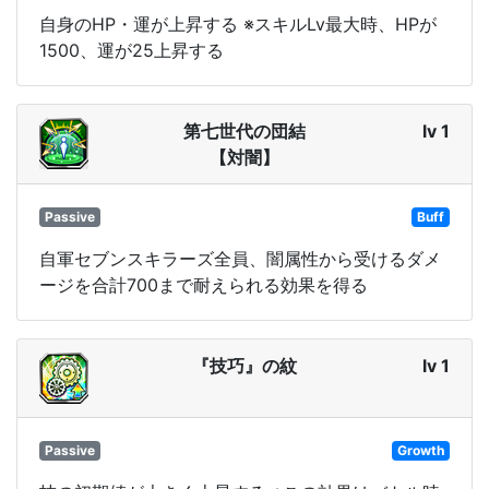
自身のHP・運が上昇する ※スキルLv最大時、HPが
1500、運が25上昇する
第七世代の団結
lv 1
【対闇】
Passive
Buff
自軍セブンスキラーズ全員、闇属性から受けるダメ
ージを合計700まで耐えられる効果を得る
『技巧』の紋
lv 1
Passive
Growth