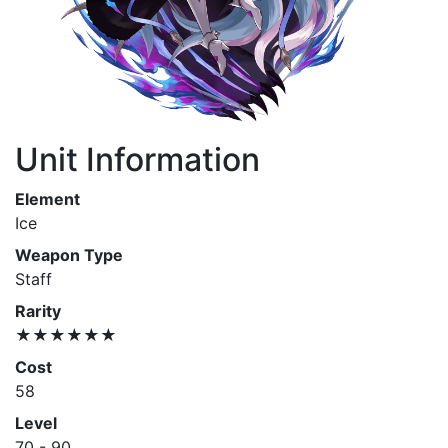
Unit Information
Element
Ice
Weapon Type
Staff
Rarity
★★★★★★
Cost
58
Level
70 - 90