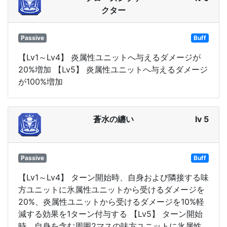
クター
Passive
Buff
【Lv1～Lv4】 炎属性ユニットへ与えるダメージが
20%増加 【Lv5】 炎属性ユニットへ与えるダメージ
が100%増加
蒼水の纏い
lv 5
Passive
Buff
【Lv1～Lv4】 ターン開始時、自身および隣接する味
方ユニットに氷属性ユニットから受けるダメージを
20%、炎属性ユニットから受けるダメージを10%軽
減する効果を1ターン付与する 【Lv5】 ターン開始
時、自身を含む周囲2マスの味方ユニットに氷属性