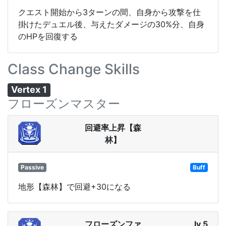
クエスト開始から3ターンの間、自身から攻撃を仕
掛けたデュエル後、与えたダメージの30%分、自身
のHPを回復する
Class Change Skills
Vertex 1
フローズンマスター
回避率上昇【森
林】
Passive
Buff
地形【森林】で回避+30になる
フローズンファ
lv 5