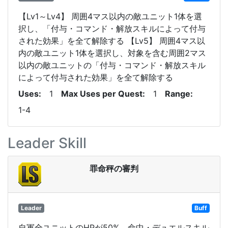
【Lv1～Lv4】 周囲4マス以内の敵ユニット1体を選
択し、「付与・コマンド・解放スキルによって付与
された効果」を全て解除する 【Lv5】 周囲4マス以
内の敵ユニット1体を選択し、対象を含む周囲2マス
以内の敵ユニットの「付与・コマンド・解放スキル
によって付与された効果」を全て解除する
Uses
1
Max Uses per Quest
1
Range
1-4
Leader Skill
罪命秤の審判
Leader
Buff
自軍全ユニットのHPが50%、命中・デュエルスキル