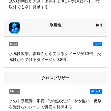
技の初期値が大きく上昇する ※この効果はバトル時
以外でも常に発動する
氷属性
lv 1
Duel
Buff
氷属性攻撃。雷属性から受けるダメージが1.3倍。炎
属性から受けるダメージが0.8倍。
クロスブリザー
Magic
Attack
氷の中級魔弾。消費HPが低めだが、やや重い。反撃
を受けないシーンで真価を発揮する