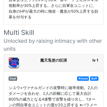
発動率が30%上昇する。さらに自軍全ユニットに、
自身のHPが最大の時に物攻・魔攻が50%上昇する効
果を付与する
Multi Skill
Unlocked by raising intimacy with other
units
魔天兎使の狂演
lv 1
Duel
Attack
Buff
シユウ×ヴァナルガンドの攻撃時に確率発動。2人の
ダメージを合わせ、2人の距離に応じて最大合計
800%の威力となる4連撃で攻撃を繰り出し、1ター
ンの間自軍全ユニットの運が20上昇する ※パラメー