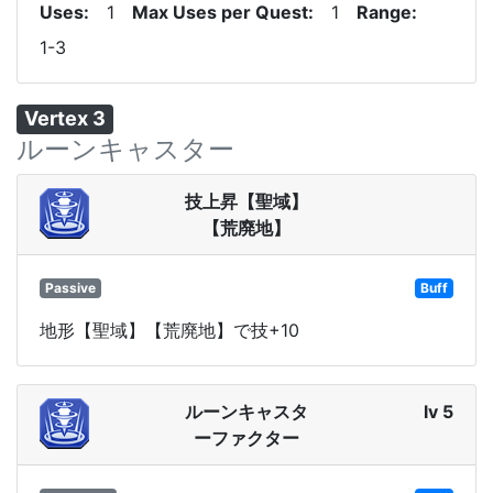
Uses
1
Max Uses per Quest
1
Range
1-3
Vertex 3
ルーンキャスター
技上昇【聖域】
【荒廃地】
Passive
Buff
地形【聖域】【荒廃地】で技+10
ルーンキャスタ
lv 5
ーファクター