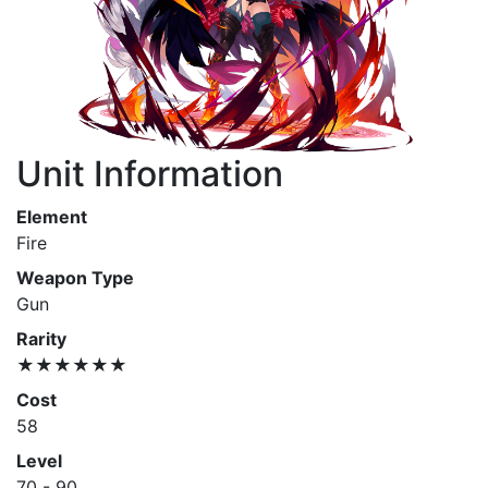
Unit Information
Element
Fire
Weapon Type
Gun
Rarity
★★★★★★
Cost
58
Level
70 - 90