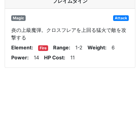
フレイムダイン
Magic
Attack
炎の上級魔弾。クロスフレアを上回る猛火で敵を攻
撃する
Element
Range
1-2
Weight
6
Fire
Power
14
HP Cost
11