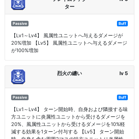
ター
Passive
Buff
【Lv1～Lv4】 風属性ユニットへ与えるダメージが
20%増加 【Lv5】 風属性ユニットへ与えるダメージ
が100%増加
烈火の纏い
lv 5
Passive
Buff
【Lv1～Lv4】 ターン開始時、自身および隣接する味
方ユニットに炎属性ユニットから受けるダメージを
20%、風属性ユニットから受けるダメージを10%軽
減する効果を1ターン付与する 【Lv5】 ターン開始
時、自身を含む周囲2マスの味方ユニットに炎属性