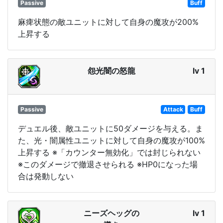
Passive
Buff
麻痺状態の敵ユニットに対して自身の魔攻が200%
上昇する
怨光闇の怒龍
lv 1
Passive
Attack
Buff
デュエル後、敵ユニットに50ダメージを与える。ま
た、光・闇属性ユニットに対して自身の魔攻が100%
上昇する ※「カウンター無効化」では封じられない
※このダメージで撤退させられる ※HP0になった場
合は発動しない
ニーズヘッグの
lv 1