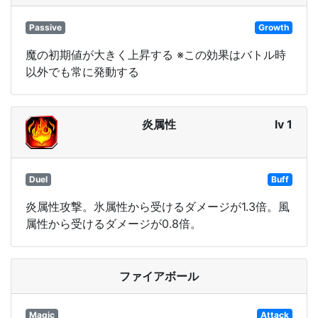
Passive
Growth
魔の初期値が大きく上昇する ※この効果はバトル時
以外でも常に発動する
炎属性
lv 1
Duel
Buff
炎属性攻撃。氷属性から受けるダメージが1.3倍。風
属性から受けるダメージが0.8倍。
ファイアボール
Magic
Attack