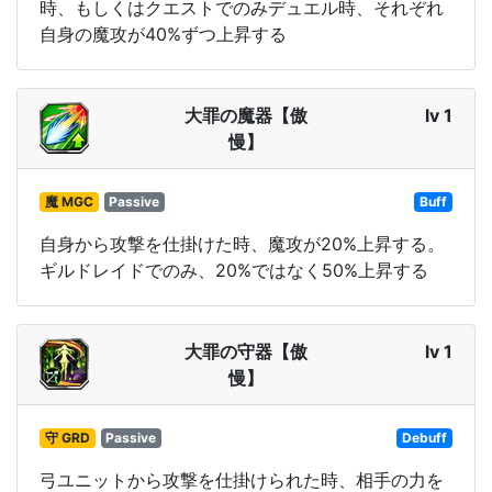
時、もしくはクエストでのみデュエル時、それぞれ
自身の魔攻が40%ずつ上昇する
大罪の魔器【傲
lv 1
慢】
魔 MGC
Passive
Buff
自身から攻撃を仕掛けた時、魔攻が20%上昇する。
ギルドレイドでのみ、20%ではなく50%上昇する
大罪の守器【傲
lv 1
慢】
守 GRD
Passive
Debuff
弓ユニットから攻撃を仕掛けられた時、相手の力を