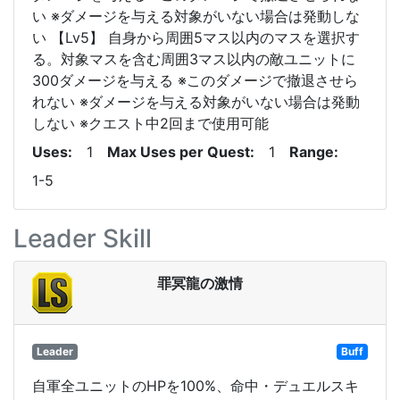
い ※ダメージを与える対象がいない場合は発動しな
い 【Lv5】 自身から周囲5マス以内のマスを選択す
る。対象マスを含む周囲3マス以内の敵ユニットに
300ダメージを与える ※このダメージで撤退させら
れない ※ダメージを与える対象がいない場合は発動
しない ※クエスト中2回まで使用可能
Uses
1
Max Uses per Quest
1
Range
1-5
Leader Skill
罪冥龍の激情
Leader
Buff
自軍全ユニットのHPを100%、命中・デュエルスキ