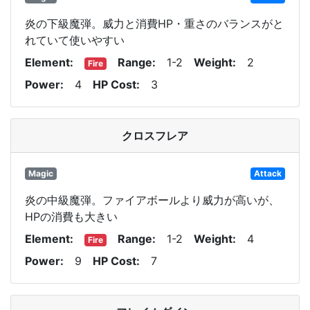
炎の下級魔弾。威力と消費HP・重さのバランスがと
れていて使いやすい
Element
Range
1-2
Weight
2
Fire
Power
4
HP Cost
3
クロスフレア
Magic
Attack
炎の中級魔弾。ファイアボールより威力が高いが、
HPの消費も大きい
Element
Range
1-2
Weight
4
Fire
Power
9
HP Cost
7