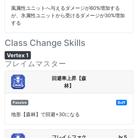
風属性ユニットへ与えるダメージが80%増加する
が、氷属性ユニットから受けるダメージが30%増加
する
Class Change Skills
Vertex 1
フレイムマスター
回避率上昇【森
林】
Passive
Buff
地形【森林】で回避+30になる
フレイムファク
lv 5