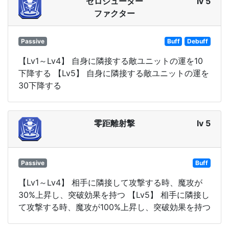
ゼロシューター
lv 5
ファクター
Passive
Buff
Debuff
【Lv1～Lv4】 自身に隣接する敵ユニットの運を10
下降する 【Lv5】 自身に隣接する敵ユニットの運を
30下降する
零距離射撃
lv 5
Passive
Buff
【Lv1～Lv4】 相手に隣接して攻撃する時、魔攻が
30%上昇し、突破効果を持つ 【Lv5】 相手に隣接し
て攻撃する時、魔攻が100%上昇し、突破効果を持つ