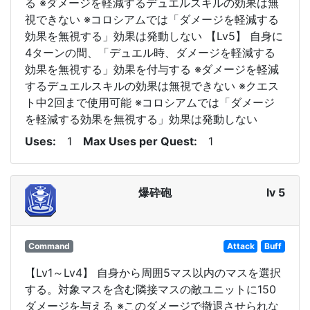
る ※ダメージを軽減するデュエルスキルの効果は無
視できない ※コロシアムでは「ダメージを軽減する
効果を無視する」効果は発動しない 【Lv5】 自身に
4ターンの間、「デュエル時、ダメージを軽減する
効果を無視する」効果を付与する ※ダメージを軽減
するデュエルスキルの効果は無視できない ※クエス
ト中2回まで使用可能 ※コロシアムでは「ダメージ
を軽減する効果を無視する」効果は発動しない
Uses
1
Max Uses per Quest
1
爆砕砲
lv 5
Command
Attack
Buff
【Lv1～Lv4】 自身から周囲5マス以内のマスを選択
する。対象マスを含む隣接マスの敵ユニットに150
ダメージを与える ※このダメージで撤退させられな