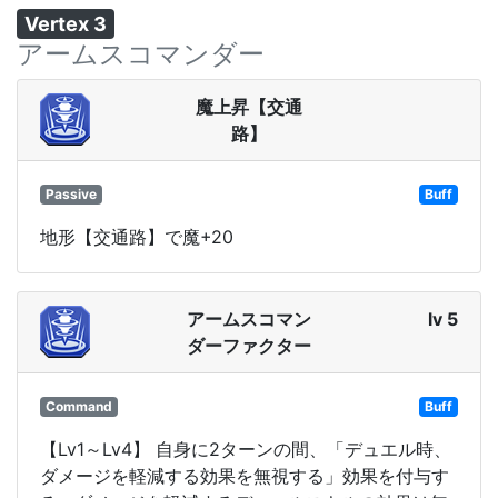
Vertex 3
アームスコマンダー
魔上昇【交通
路】
Passive
Buff
地形【交通路】で魔+20
アームスコマン
lv 5
ダーファクター
Command
Buff
【Lv1～Lv4】 自身に2ターンの間、「デュエル時、
ダメージを軽減する効果を無視する」効果を付与す