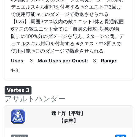
デュエルスキル封印を付与する ※クエスト中3回ま
で使用可能 ※このダメージで撤退させられる
【Lv5】 周囲3マス以内の敵ユニット1体と貫通範囲
6マスの敵ユニット全てに「自身の物攻-対象の物
防」の100%分のダメージを与え、2ターンの間、デ
ュエルスキル封印を付与する ※クエスト中3回まで
使用可能 ※このダメージで撤退させられる
Uses
3
Max Uses per Quest
3
Range
1-3
Vertex 3
アサルトハンター
速上昇【平野】
【森林】