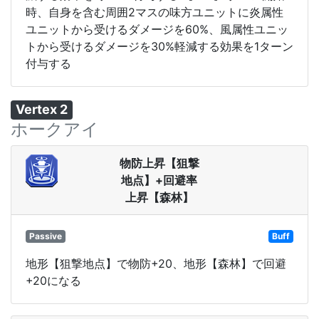
時、自身を含む周囲2マスの味方ユニットに炎属性
ユニットから受けるダメージを60%、風属性ユニッ
トから受けるダメージを30%軽減する効果を1ターン
付与する
Vertex 2
ホークアイ
物防上昇【狙撃
地点】+回避率
上昇【森林】
Passive
Buff
地形【狙撃地点】で物防+20、地形【森林】で回避
+20になる