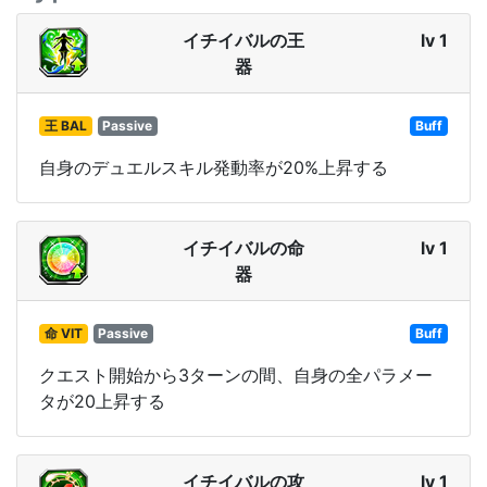
イチイバルの王
lv 1
器
王 BAL
Passive
Buff
自身のデュエルスキル発動率が20%上昇する
イチイバルの命
lv 1
器
命 VIT
Passive
Buff
クエスト開始から3ターンの間、自身の全パラメー
タが20上昇する
イチイバルの攻
lv 1