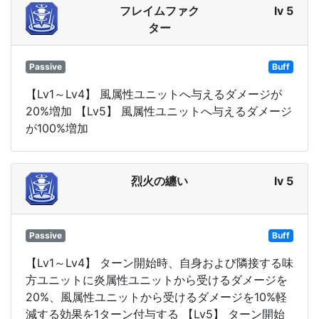
フレイムファク
lv 5
ター
Passive
Buff
【Lv1～Lv4】 風属性ユニットへ与えるダメージが
20%増加 【Lv5】 風属性ユニットへ与えるダメージ
が100%増加
烈火の纏い
lv 5
Passive
Buff
【Lv1～Lv4】 ターン開始時、自身および隣接する味
方ユニットに炎属性ユニットから受けるダメージを
20%、風属性ユニットから受けるダメージを10%軽
減する効果を1ターン付与する 【Lv5】 ターン開始