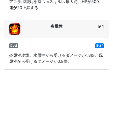
アコラボ特効を持つ ※スキルLv最大時、HPが500、
運が20上昇する
炎属性
lv 1
Duel
Buff
炎属性攻撃。氷属性から受けるダメージが1.3倍。風
属性から受けるダメージが0.8倍。