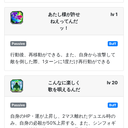
あたし様が許せ
lv 1
ねえってんだ
ッ！
Passive
Buff
行動後、再移動ができる。また、自身から攻撃して
敵を倒した際、1ターンに1度だけ再行動ができる
こんなに楽しく
lv 20
歌を唄えるんだ
Passive
Buff
自身のHP・運が上昇し、2マス離れたデュエル時の
み、自身の必殺が50%上昇する。また、シンフォギ