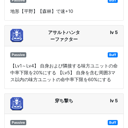
Passive
Buff
地形【平野】【森林】で速+10
アサルトハンタ
lv 5
ーファクター
Passive
Buff
【Lv1～Lv4】 自身および隣接する味方ユニットの命
中率下限を20%にする 【Lv5】 自身を含む周囲3マ
ス以内の味方ユニットの命中率下限を60%にする
穿ち撃ち
lv 5
Passive
Buff