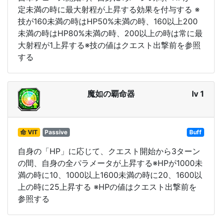
定未満の時に最大射程が上昇する効果を付与する ※
技が160未満の時はHP50%未満の時、160以上200
未満の時はHP80%未満の時、200以上の時は常に最
大射程が1上昇する※技の値はクエスト出撃前を参照
する
魔如の覇命器
lv 1
命 VIT
Passive
Buff
自身の「HP」に応じて、クエスト開始から3ターン
の間、自身の全パラメータが上昇する※HPが1000未
満の時に10、1000以上1600未満の時に20、1600以
上の時に25上昇する ※HPの値はクエスト出撃前を
参照する