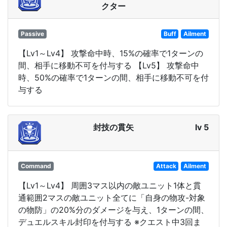
クター
Passive
Buff
Ailment
【Lv1～Lv4】 攻撃命中時、15%の確率で1ターンの
間、相手に移動不可を付与する 【Lv5】 攻撃命中
時、50%の確率で1ターンの間、相手に移動不可を付
与する
封技の貫矢
lv 5
Command
Attack
Ailment
【Lv1～Lv4】 周囲3マス以内の敵ユニット1体と貫
通範囲2マスの敵ユニット全てに「自身の物攻-対象
の物防」の20%分のダメージを与え、1ターンの間、
デュエルスキル封印を付与する ※クエスト中3回ま