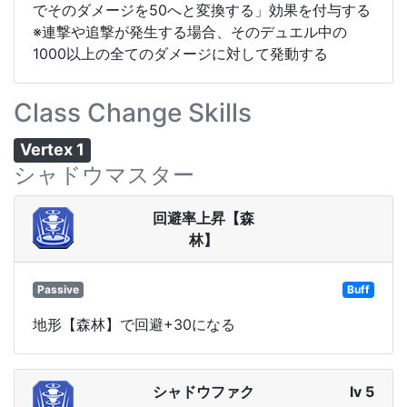
でそのダメージを50へと変換する」効果を付与する
※連撃や追撃が発生する場合、そのデュエル中の
1000以上の全てのダメージに対して発動する
Class Change Skills
Vertex 1
シャドウマスター
回避率上昇【森
林】
Passive
Buff
地形【森林】で回避+30になる
シャドウファク
lv 5