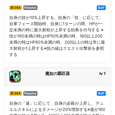
匠 DEX
Passive
Buff
自身の技が10%上昇する。自身の「技」に応じて、
自軍フェーズ開始時、自身に1ターンの間、HPが一
定未満の時に最大射程が上昇する効果を付与する ※
技が160未満の時はHP50%未満の時、160以上200
未満の時はHP80%未満の時、200以上の時は常に最
大射程が1上昇する※技の値はクエスト出撃前を参照
する
魔如の覇匠器
lv 1
匠 DEX
Passive
Buff
自身の「速」に応じて、自身の必殺が上昇し、デュ
エルスキルによるダメージが20%増加する※速が160