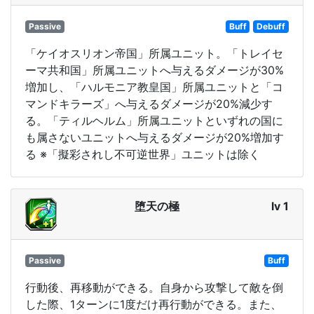
Passive
Buff
Debuff
「ケイオスリオン帝国」所属ユニット。「トレイセ
ーマ共和国」所属ユニットへ与えるダメージが30%
増加し、「ハルモニア教皇国」所属ユニットと「コ
マンドキラーズ」へ与えるダメージが20%減少す
る。「ティルヘルム」所属ユニットといずれの国に
も属さないユニットへ与えるダメージが20%増加す
る ※「擬彩されし不可逆世界」ユニットは除く
堕天の極
lv 1
Passive
Buff
行動後、再移動ができる。自身から攻撃して敵を倒
した際、1ターンに1度だけ再行動ができる。また、