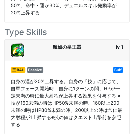
50%、命中・運が30%、デュエルスキル発動率が
20%上昇する
Type Skills
魔如の皇王器
lv 1
王 BAL
Passive
Buff
自身の運が20%上昇する。自身の「技」に応じて、
自軍フェーズ開始時、自身に1ターンの間、HPが一
定未満の時に最大射程が上昇する効果を付与する ※
技が160未満の時はHP50%未満の時、160以上200
未満の時はHP80%未満の時、200以上の時は常に最
大射程が1上昇する※技の値はクエスト出撃前を参照
する