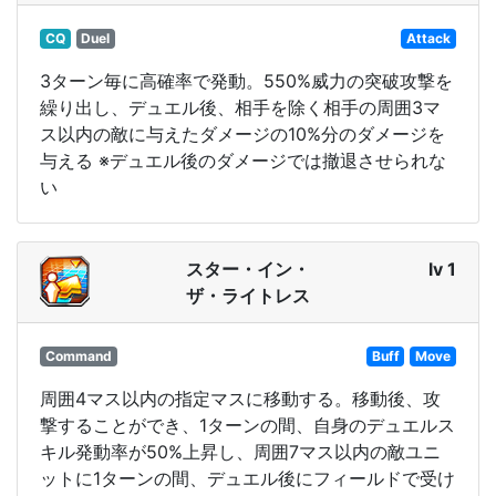
CQ
Duel
Attack
3ターン毎に高確率で発動。550%威力の突破攻撃を
繰り出し、デュエル後、相手を除く相手の周囲3マ
ス以内の敵に与えたダメージの10%分のダメージを
与える ※デュエル後のダメージでは撤退させられな
い
スター・イン・
lv 1
ザ・ライトレス
Command
Buff
Move
周囲4マス以内の指定マスに移動する。移動後、攻
撃することができ、1ターンの間、自身のデュエルス
キル発動率が50%上昇し、周囲7マス以内の敵ユニ
ットに1ターンの間、デュエル後にフィールドで受け