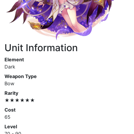
Unit Information
Element
Dark
Weapon Type
Bow
Rarity
★★★★★★
Cost
65
Level
70 - 90