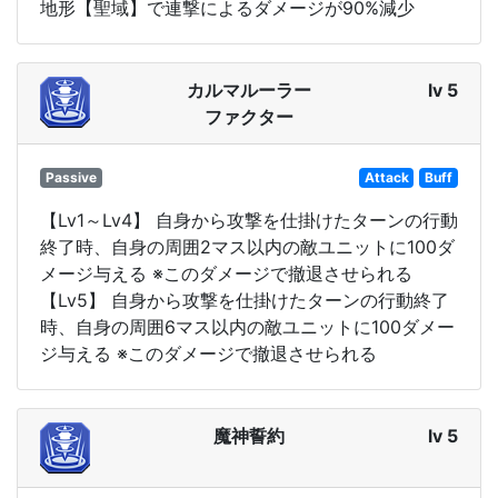
地形【聖域】で連撃によるダメージが90%減少
カルマルーラー
lv 5
ファクター
Passive
Attack
Buff
【Lv1～Lv4】 自身から攻撃を仕掛けたターンの行動
終了時、自身の周囲2マス以内の敵ユニットに100ダ
メージ与える ※このダメージで撤退させられる
【Lv5】 自身から攻撃を仕掛けたターンの行動終了
時、自身の周囲6マス以内の敵ユニットに100ダメー
ジ与える ※このダメージで撤退させられる
魔神誓約
lv 5