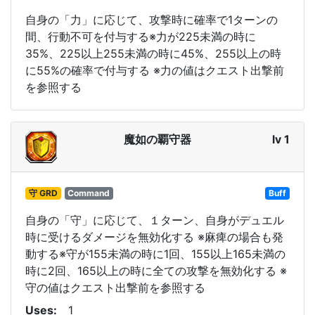
自身の「力」に応じて、攻撃時に確率で1ターンの
間、行動不可を付与する※力が225未満の時に
35%、225以上255未満の時に45%、255以上の時
に55%の確率で付与する ※力の値はクエスト出撃前
を参照する
魔如の覇守器
lv 1
守 GRD
Command
Buff
自身の「守」に応じて、１ターン、自身がデュエル
時に受けるダメージを無効化する ※麻痺の場合も発
動する※守が155未満の時に1回、155以上165未満の
時に2回、165以上の時に全ての攻撃を無効化する ※
守の値はクエスト出撃前を参照する
Uses
1