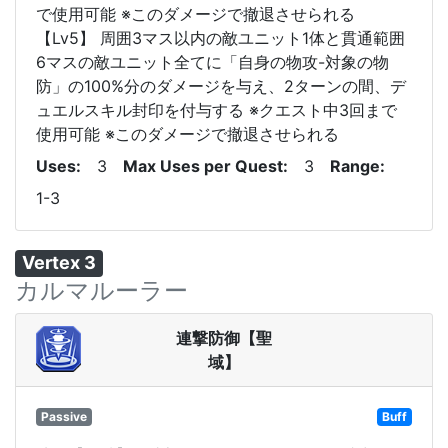
で使用可能 ※このダメージで撤退させられる
【Lv5】 周囲3マス以内の敵ユニット1体と貫通範囲
6マスの敵ユニット全てに「自身の物攻-対象の物
防」の100%分のダメージを与え、2ターンの間、デ
ュエルスキル封印を付与する ※クエスト中3回まで
使用可能 ※このダメージで撤退させられる
Uses
3
Max Uses per Quest
3
Range
1-3
Vertex 3
カルマルーラー
連撃防御【聖
域】
Passive
Buff