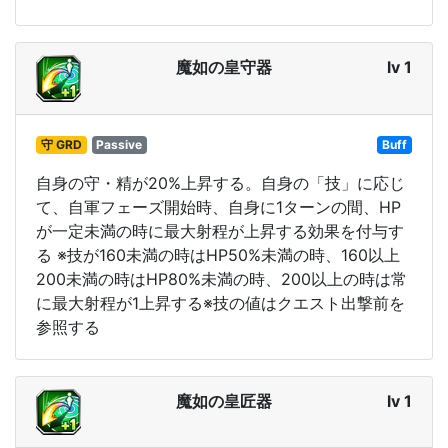
魔如の皇守器
lv 1
守 GRD
Passive
Buff
自身の守・精が20%上昇する。自身の「技」に応じ
て、自軍フェーズ開始時、自身に1ターンの間、HP
が一定未満の時に最大射程が上昇する効果を付与す
る ※技が160未満の時はHP50%未満の時、160以上
200未満の時はHP80%未満の時、200以上の時は常
に最大射程が1上昇する※技の値はクエスト出撃前を
参照する
魔如の皇匠器
lv 1