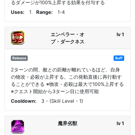
るダメージが100%上昇する効果を付与する
Uses
1
Range
1-4
エンペラー・オ
lv 1
ブ・ダークネス
Release
Buff
2ターンの間、敵との距離が離れているほど、自身
の物攻・必殺が上昇する。この発動直後に再行動す
ることができる ※物攻・必殺は最大で100%上昇する
※クエスト開始から3ターン目に使用可能
Cooldown
3 - (Skill Level - 1)
魔界劣獣
lv 1