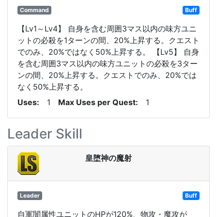
Command
Buff
【Lv1～Lv4】 自身を含む周囲3マス以内の味方ユニ
ットの必殺を1ターンの間、20%上昇する。クエスト
でのみ、20%ではなく50%上昇する。 【Lv5】 自身
を含む周囲3マス以内の味方ユニットの必殺を3ター
ンの間、20%上昇する。クエストでのみ、20%では
なく50%上昇する。
Uses
1
Max Uses per Quest
1
Leader Skill
皇堕神の魔射
Leader
Buff
自軍闇属性ユニットのHPが120%、物攻・魔攻が