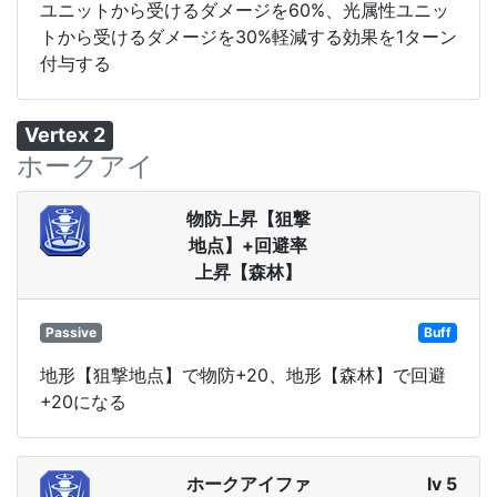
ユニットから受けるダメージを60%、光属性ユニッ
トから受けるダメージを30%軽減する効果を1ターン
付与する
Vertex 2
ホークアイ
物防上昇【狙撃
地点】+回避率
上昇【森林】
Passive
Buff
地形【狙撃地点】で物防+20、地形【森林】で回避
+20になる
ホークアイファ
lv 5