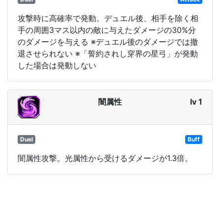
攻撃時に高確率で発動。デュエル後、相手を除く相
手の周囲3マス以内の敵に与えたダメージの30%分
のダメージを与える ※デュエル後のダメージでは撤
退させられない ※「誓約されし穿界の星弓」が発動
した場合は発動しない
闇属性
lv 1
Duel
Buff
闇属性攻撃。光属性から受けるダメージが1.3倍。