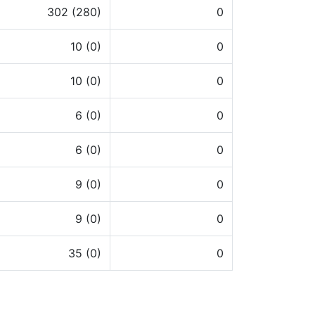
302 (280)
0
10 (0)
0
10 (0)
0
6 (0)
0
6 (0)
0
9 (0)
0
9 (0)
0
35 (0)
0