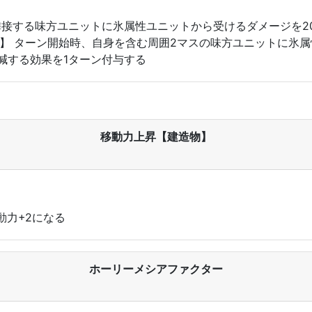
よび隣接する味方ユニットに氷属性ユニットから受けるダメージを
v5】 ターン開始時、自身を含む周囲2マスの味方ユニットに氷
減する効果を1ターン付与する
移動力上昇【建造物】
動力+2になる
ホーリーメシアファクター