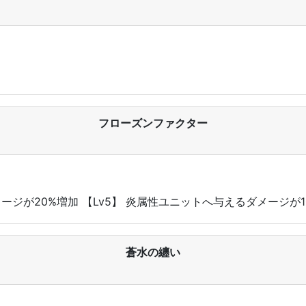
フローズンファクター
メージが20%増加 【Lv5】 炎属性ユニットへ与えるダメージが1
蒼水の纏い