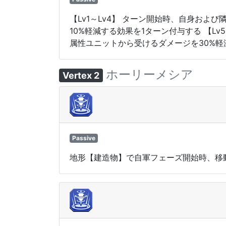
【Lv1～Lv4】 ターン開始時、自身お
10%軽減する効果を1ターン付与する 【L
属性ユニットから受けるダメージを30%軽
ホーリーメシア
Vertex 2
Passive
地形【建造物】で自軍フェーズ開始時、移