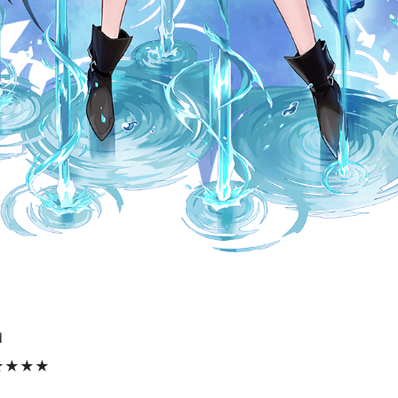
d
★★★★