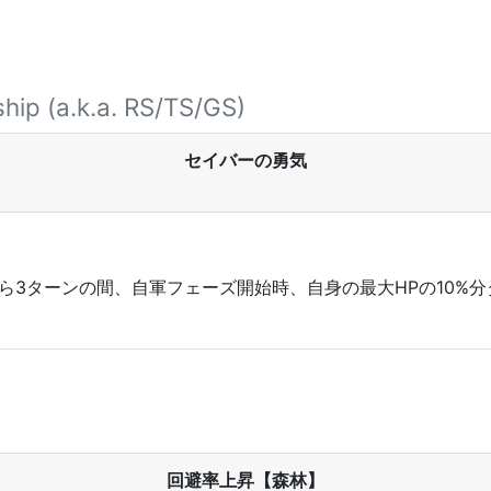
hip (a.k.a. RS/TS/GS)
セイバーの勇気
3ターンの間、自軍フェーズ開始時、自身の最大HPの10%分ダ
回避率上昇【森林】