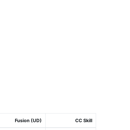
Fusion (UD)
CC Skill