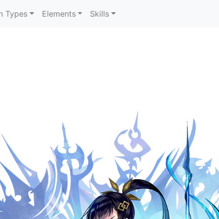
n Types
Elements
Skills