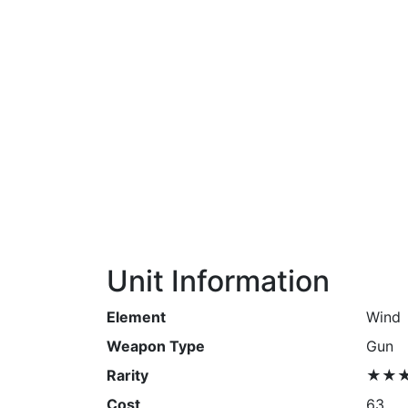
Unit Information
Element
Wind
Weapon Type
Gun
Rarity
★★
Cost
63