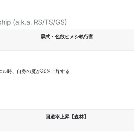
hip (a.k.a. RS/TS/GS)
黒式・色欲ヒメシ執行官
エル時、自身の魔が30%上昇する
回避率上昇【森林】