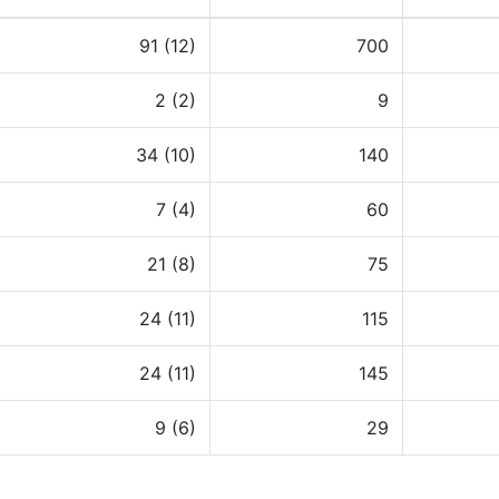
91 (12)
700
2 (2)
9
34 (10)
140
7 (4)
60
21 (8)
75
24 (11)
115
24 (11)
145
9 (6)
29