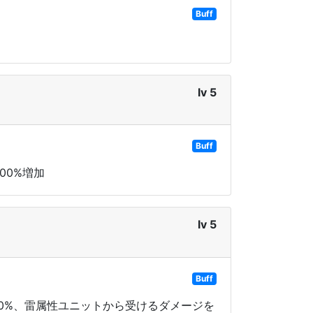
Buff
lv 5
Buff
00%増加
lv 5
Buff
20%、雷属性ユニットから受けるダメージを