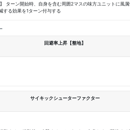
v5】 ターン開始時、自身を含む周囲2マスの味方ユニットに風
減する効果を1ターン付与する
ー
回避率上昇【整地】
サイキックシューターファクター