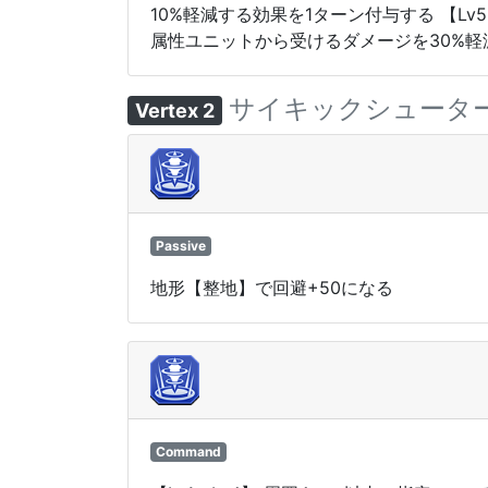
10%軽減する効果を1ターン付与する 【L
属性ユニットから受けるダメージを30%軽
サイキックシュータ
Vertex 2
Passive
地形【整地】で回避+50になる
Command