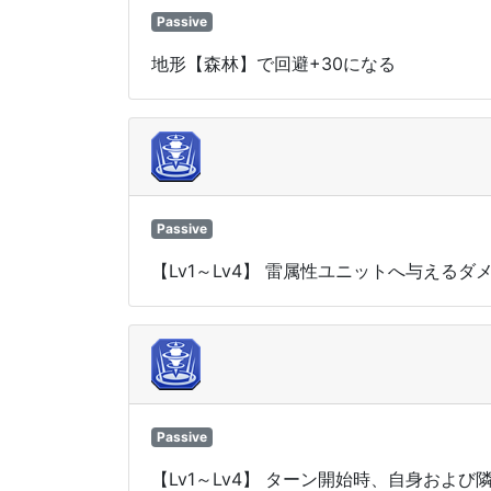
Passive
地形【森林】で回避+30になる
Passive
【Lv1～Lv4】 雷属性ユニットへ与えるダ
Passive
【Lv1～Lv4】 ターン開始時、自身お