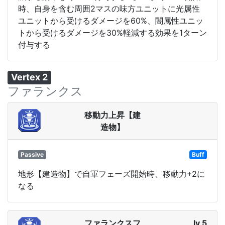
時、自身を含む周囲2マスの味方ユニットに光属性
ユニットから受けるダメージを60%、闇属性ユニッ
トから受けるダメージを30%軽減する効果を1ターン
付与する
Vertex 2
ファランクス
移動力上昇【建
造物】
Passive
Buff
地形【建造物】で自軍フェーズ開始時、移動力+2に
なる
ファランクスフ
lv 5