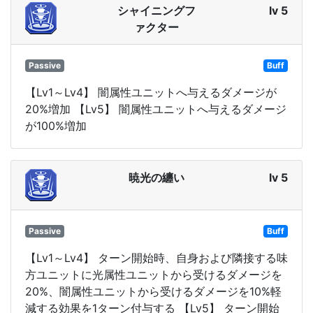
シャイニングフ
lv 5
ァクター
Passive
Buff
【Lv1～Lv4】 闇属性ユニットへ与えるダメージが
20%増加 【Lv5】 闇属性ユニットへ与えるダメージ
が100%増加
暁光の纏い
lv 5
Passive
Buff
【Lv1～Lv4】 ターン開始時、自身および隣接する味
方ユニットに光属性ユニットから受けるダメージを
20%、闇属性ユニットから受けるダメージを10%軽
減する効果を1ターン付与する 【Lv5】 ターン開始