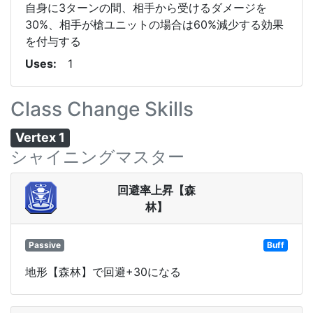
自身に3ターンの間、相手から受けるダメージを
30%、相手が槍ユニットの場合は60%減少する効果
を付与する
Uses
1
Class Change Skills
Vertex 1
シャイニングマスター
回避率上昇【森
林】
Passive
Buff
地形【森林】で回避+30になる