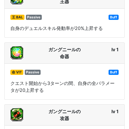
王器
王 BAL
Passive
Buff
自身のデュエルスキル発動率が20%上昇する
ガングニールの
lv 1
命器
命 VIT
Passive
Buff
クエスト開始から3ターンの間、自身の全パラメー
タが20上昇する
ガングニールの
lv 1
攻器