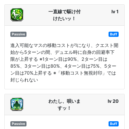
一直線で駆け付
lv 1
けたいッ！
Passive
Buff
進入可能なマスの移動コストが1になり、クエスト開
始から5ターンの間、デュエル時に自身の回避率下
限が上昇する ※1ターン目は90%、2ターン目は
85%、3ターン目は80%、4ターン目は75%、5ター
ン目は70%上昇する ※「移動コスト無視封印」では
封じられない
わたし、唄いま
lv 20
すッ！
Passive
Buff