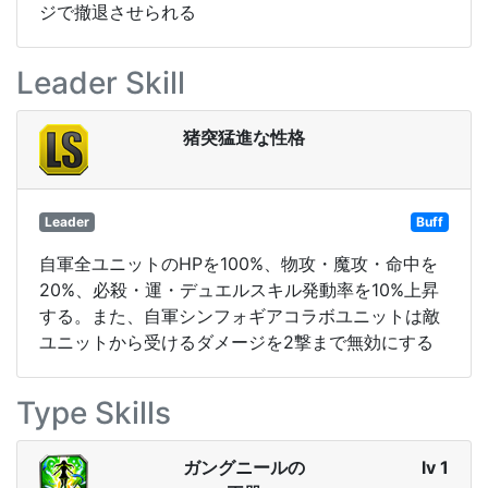
ジで撤退させられる
Leader Skill
猪突猛進な性格
Leader
Buff
自軍全ユニットのHPを100%、物攻・魔攻・命中を
20%、必殺・運・デュエルスキル発動率を10%上昇
する。また、自軍シンフォギアコラボユニットは敵
ユニットから受けるダメージを2撃まで無効にする
Type Skills
ガングニールの
lv 1