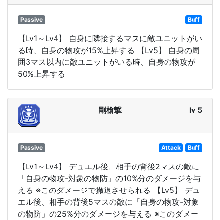
Passive
Buff
【Lv1～Lv4】 自身に隣接するマスに敵ユニットがい
る時、自身の物攻が15%上昇する 【Lv5】 自身の周
囲3マス以内に敵ユニットがいる時、自身の物攻が
50%上昇する
剛槍撃
lv 5
Passive
Attack
Buff
【Lv1～Lv4】 デュエル後、相手の背後2マスの敵に
「自身の物攻-対象の物防」の10%分のダメージを与
える ※このダメージで撤退させられる 【Lv5】 デュ
エル後、相手の背後5マスの敵に「自身の物攻-対象
の物防」の25%分のダメージを与える ※このダメー