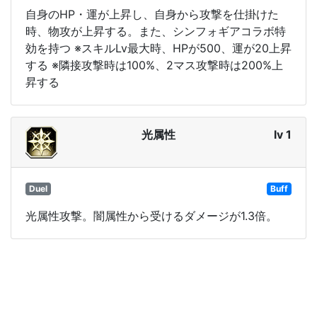
自身のHP・運が上昇し、自身から攻撃を仕掛けた
時、物攻が上昇する。また、シンフォギアコラボ特
効を持つ ※スキルLv最大時、HPが500、運が20上昇
する ※隣接攻撃時は100%、2マス攻撃時は200%上
昇する
光属性
lv 1
Duel
Buff
光属性攻撃。闇属性から受けるダメージが1.3倍。