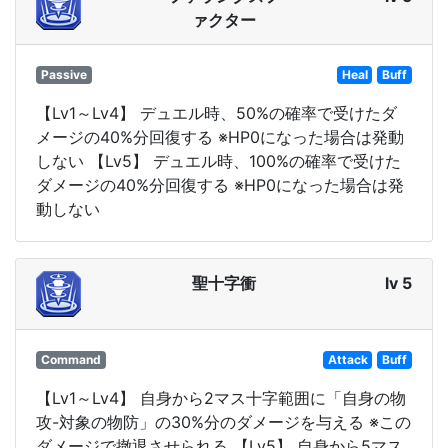
ァクター
Passive
Heal
Buff
【Lv1～Lv4】 デュエル時、50%の確率で受けたダ
メージの40%分回復する ※HP0になった場合は発動
しない 【Lv5】 デュエル時、100%の確率で受けた
ダメージの40%分回復する ※HP0になった場合は発
動しない
聖十字衝
lv 5
Command
Attack
Buff
【Lv1～Lv4】 自身から2マス十字範囲に「自身の物
攻-対象の物防」の30%分のダメージを与える ※この
ダメージで撤退させられる 【Lv5】 自身から5マス