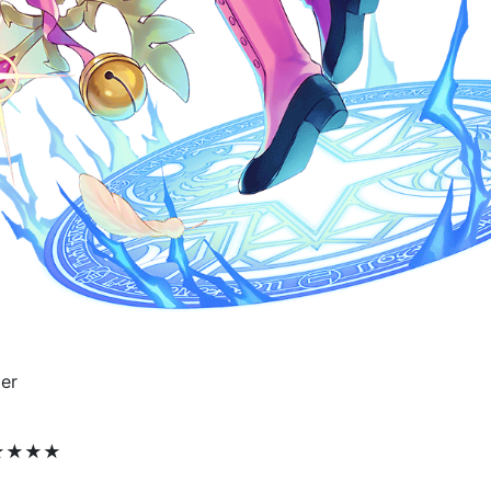
er
★★★★