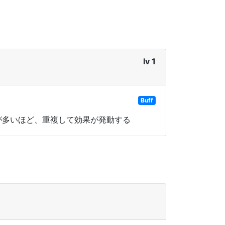
lv 1
Buff
トが多いほど、重複して効果が発動する