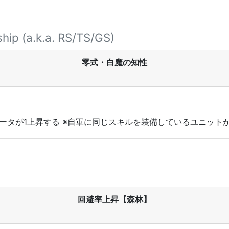
hip (a.k.a. RS/TS/GS)
零式・白魔の知性
メータが1上昇する ※自軍に同じスキルを装備しているユニッ
回避率上昇【森林】