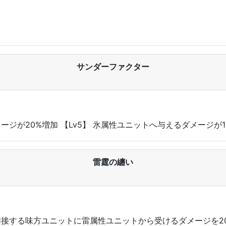
サンダーファクター
メージが20%増加 【Lv5】 氷属性ユニットへ与えるダメージが1
雷霆の纏い
よび隣接する味方ユニットに雷属性ユニットから受けるダメージを