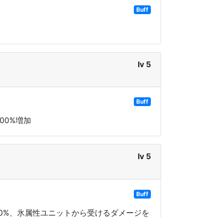
Buff
lv 5
Buff
00%増加
lv 5
Buff
20%、氷属性ユニットから受けるダメージを