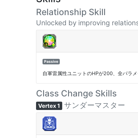
Relationship Skill
Unlocked by improving relations
Passive
自軍雷属性ユニットのHPが200、全パラ
Class Change Skills
サンダーマスター
Vertex 1