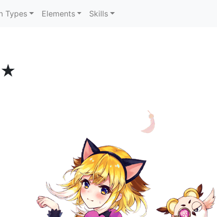
n Types
Elements
Skills
★