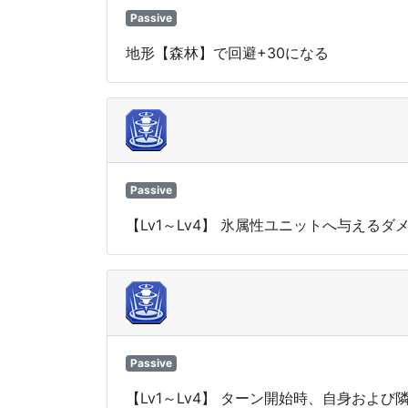
Passive
地形【森林】で回避+30になる
Passive
【Lv1～Lv4】 氷属性ユニットへ与えるダ
Passive
【Lv1～Lv4】 ターン開始時、自身お