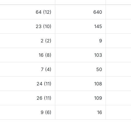
64 (12)
640
23 (10)
145
2 (2)
9
16 (8)
103
7 (4)
50
24 (11)
108
26 (11)
109
9 (6)
16