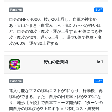
Passive
Buff
自身のHPが1000、技が20上昇し、自軍の神楽め
あ・犬山たまき・白雪みしろ・鬼灯わらべが多いほ
ど、自身の物攻・魔攻・運が上昇する ※1体につき物
攻・魔攻が10%、運が5上昇し、最大6体で物攻・魔
攻が60%、運が30上昇する
野山の散策術
lv 1
Passive
Buff
進入可能なマスの移動コストが1になり、行動後、再
移動ができる。また、自身の回避率下限が30%にな
り、地形【丘陵】で自軍フェーズ開始時、1ターンの
間自身の移動力が2上昇する ※「移動コスト無視封