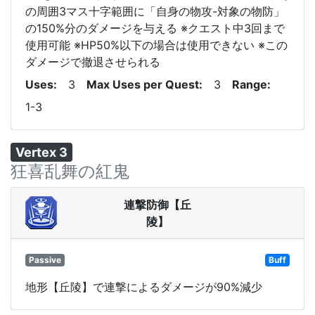
の周囲3マス十字範囲に「自身の物攻-対象の物防」
の150%分のダメージを与える ※クエスト中3回まで
使用可能 ※HP50%以下の場合は使用できない ※この
ダメージで撤退させられる
Uses
3
Max Uses per Quest
3
Range
1-3
Vertex 3
狂喜乱舞の紅鬼
連撃防御【丘
陵】
Passive
Buff
地形【丘陵】で連撃によるダメージが90%減少