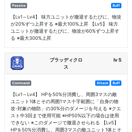
Passive
Buff
【Lv1～Lv4】 味方ユニットが撤退するたびに、物攻
が20%ずつ上昇する ※最大100%上昇 【Lv5】 味方
ユニットが撤退するたびに、物攻が60%ずつ上昇す
る ※最大300%上昇
ブラッディクロ
lv 5
ス
Command
Attack
Buff
【Lv1～Lv4】 HPを50%分消費し、周囲3マスの敵
ユニット1体とその周囲1マス十字範囲に「自身の物
攻-対象の物防」の30%分のダメージを与える ※クエ
スト中3回まで使用可能 ※HP50%以下の場合は使用
できない ※このダメージで撤退させられる 【Lv5】
HPを50%分消費し、周囲3マスの敵ユニット1体とそ