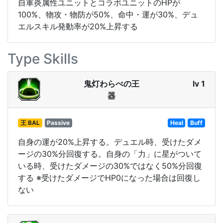
自軍炎属性ユニットとコラボユニットのHPが
100%、物攻・物防が50%、命中・運が30%、デュ
エルスキル発動率が20%上昇する
Type Skills
鬼灯わらべの王
lv 1
器
王 BAL
Passive
Heal
Buff
自身の運が20%上昇する。デュエル時、受けたダメ
ージの30%分回復する。自身の「力」に星がついて
いる時、受けたダメージの30%ではなく50%分回復
する ※受けたダメージでHP0になった場合は回復し
ない