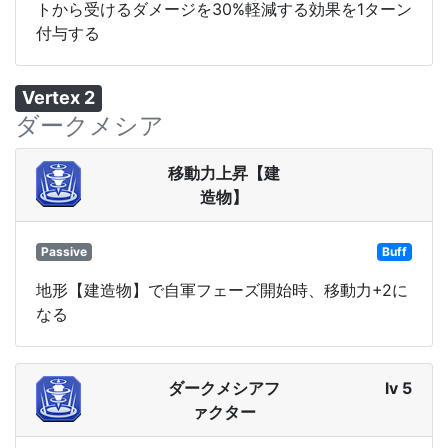
トから受けるダメージを30%軽減する効果を1ターン
付与する
Vertex 2
ダークメシア
移動力上昇【建
造物】
Passive
Buff
地形【建造物】で自軍フェーズ開始時、移動力+2に
なる
ダークメシアフ
lv 5
ァクター