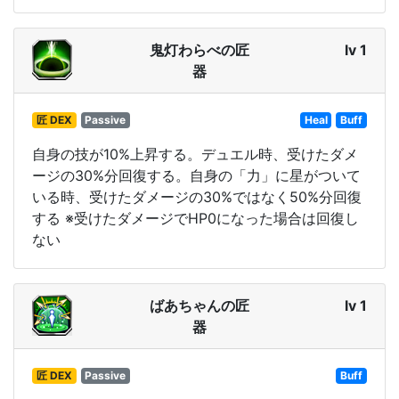
鬼灯わらべの匠
lv 1
器
匠 DEX
Passive
Heal
Buff
自身の技が10%上昇する。デュエル時、受けたダメ
ージの30%分回復する。自身の「力」に星がついて
いる時、受けたダメージの30%ではなく50%分回復
する ※受けたダメージでHP0になった場合は回復し
ない
ばあちゃんの匠
lv 1
器
匠 DEX
Passive
Buff