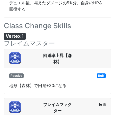
デュエル後、与えたダメージの5%分、自身のHPを
回復する
Class Change Skills
Vertex 1
フレイムマスター
回避率上昇【森
林】
Passive
Buff
地形【森林】で回避+30になる
フレイムファク
lv 5
ター