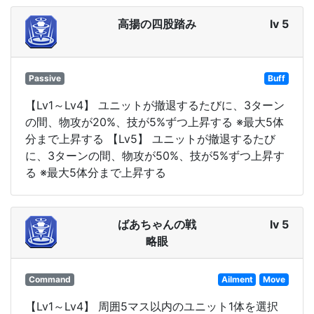
高揚の四股踏み
lv 5
Passive
Buff
【Lv1～Lv4】 ユニットが撤退するたびに、3ターン
の間、物攻が20%、技が5%ずつ上昇する ※最大5体
分まで上昇する 【Lv5】 ユニットが撤退するたび
に、3ターンの間、物攻が50%、技が5%ずつ上昇す
る ※最大5体分まで上昇する
ばあちゃんの戦
lv 5
略眼
Command
Ailment
Move
【Lv1～Lv4】 周囲5マス以内のユニット1体を選択