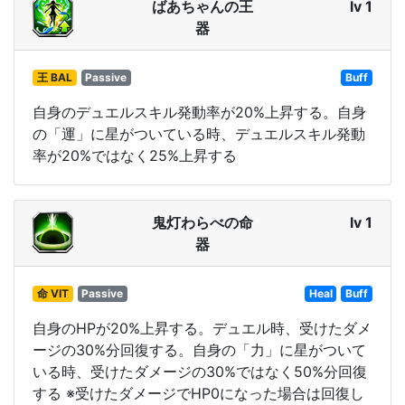
ばあちゃんの王
lv 1
器
王 BAL
Passive
Buff
自身のデュエルスキル発動率が20%上昇する。自身
の「運」に星がついている時、デュエルスキル発動
率が20%ではなく25%上昇する
鬼灯わらべの命
lv 1
器
命 VIT
Passive
Heal
Buff
自身のHPが20%上昇する。デュエル時、受けたダメ
ージの30%分回復する。自身の「力」に星がついて
いる時、受けたダメージの30%ではなく50%分回復
する ※受けたダメージでHP0になった場合は回復し