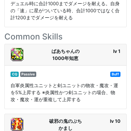
デュエル時に合計1000までダメージを耐える。自身
の「速」に星がついている時、合計1000ではなく合
計1200までダメージを耐える
Common Skills
ばあちゃんの
lv 1
1000年知恵
CQ
Passive
Buff
自軍炎属性ユニットと剣ユニットの物攻・魔攻・運
を5%上昇する ※炎属性かつ剣ユニットの場合、物
攻・魔攻・運が重複して上昇する
破邪の鬼のぶち
lv 10
かまし