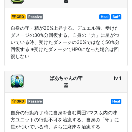
器
守 GRD
Passive
Heal
Buff
自身の守・精が20%上昇する。デュエル時、受けた
ダメージの30%分回復する。自身の「力」に星がつ
いている時、受けたダメージの30%ではなく50%分
回復する ※受けたダメージでHP0になった場合は回
復しない
ばあちゃんの守
lv 1
器
守 GRD
Passive
Heal
自身の行動終了時に自身を含む周囲2マス以内の味
方ユニットの行動不可を治癒する。自身の「守」に
星がついている時、さらに麻痺を治癒する