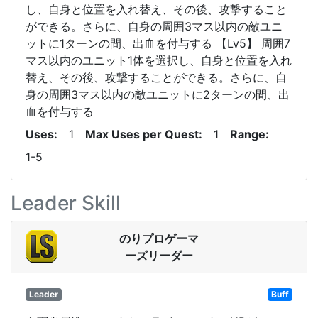
し、自身と位置を入れ替え、その後、攻撃すること
ができる。さらに、自身の周囲3マス以内の敵ユニ
ットに1ターンの間、出血を付与する 【Lv5】 周囲7
マス以内のユニット1体を選択し、自身と位置を入れ
替え、その後、攻撃することができる。さらに、自
身の周囲3マス以内の敵ユニットに2ターンの間、出
血を付与する
Uses
1
Max Uses per Quest
1
Range
1-5
Leader Skill
のりプロゲーマ
ーズリーダー
Leader
Buff