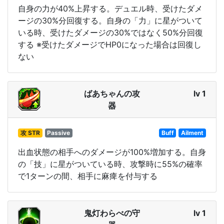
自身の力が40%上昇する。デュエル時、受けたダメ
ージの30%分回復する。自身の「力」に星がついて
いる時、受けたダメージの30%ではなく50%分回復
する ※受けたダメージでHP0になった場合は回復し
ない
ばあちゃんの攻
lv 1
器
攻 STR
Passive
Buff
Ailment
出血状態の相手へのダメージが100%増加する。自身
の「技」に星がついている時、攻撃時に55%の確率
で1ターンの間、相手に麻痺を付与する
鬼灯わらべの守
lv 1