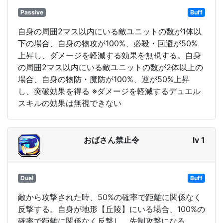
Passive
Buff
自身の周囲2マス以内にいる敵ユニットの数が1体以
下の場合、自身の物攻が100%、必殺・回避が50%
上昇し、ダメージを軽減する効果を無視する。自身
の周囲2マス以内にいる敵ユニットの数が2体以上の
場合、自身の物防・魔防が100%、運が50%上昇
し、突破効果を得る ※ダメージを軽減するデュエル
スキルの効果は無視できない
おばさん禁止令
lv 1
Duel
Buff
敵から攻撃された時、50%の確率で距離に関係なく
反撃する。自身が地形【丘陵】にいる場合、100%の
確率で距離に関係なく反撃し、先制攻撃になる