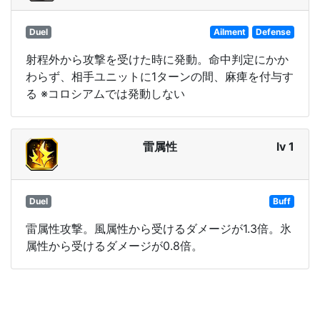
Duel
Ailment
Defense
射程外から攻撃を受けた時に発動。命中判定にかか
わらず、相手ユニットに1ターンの間、麻痺を付与す
る ※コロシアムでは発動しない
雷属性
lv 1
Duel
Buff
雷属性攻撃。風属性から受けるダメージが1.3倍。氷
属性から受けるダメージが0.8倍。