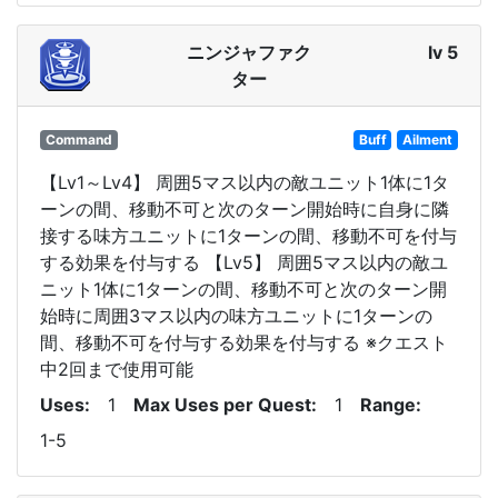
ニンジャファク
lv 5
ター
Command
Buff
Ailment
【Lv1～Lv4】 周囲5マス以内の敵ユニット1体に1タ
ーンの間、移動不可と次のターン開始時に自身に隣
接する味方ユニットに1ターンの間、移動不可を付与
する効果を付与する 【Lv5】 周囲5マス以内の敵ユ
ニット1体に1ターンの間、移動不可と次のターン開
始時に周囲3マス以内の味方ユニットに1ターンの
間、移動不可を付与する効果を付与する ※クエスト
中2回まで使用可能
Uses
1
Max Uses per Quest
1
Range
1-5