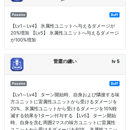
Passive
Buff
【Lv1～Lv4】 氷属性ユニットへ与えるダメージが
20%増加 【Lv5】 氷属性ユニットへ与えるダメージ
が100%増加
雷霆の纏い
lv 5
Passive
Buff
【Lv1～Lv4】 ターン開始時、自身および隣接する味
方ユニットに雷属性ユニットから受けるダメージを
20%、氷属性ユニットから受けるダメージを10%軽
減する効果を1ターン付与する 【Lv5】 ターン開始
時、自身を含む周囲2マスの味方ユニットに雷属性
ユニットから受けるダメージを60%、氷属性ユニッ