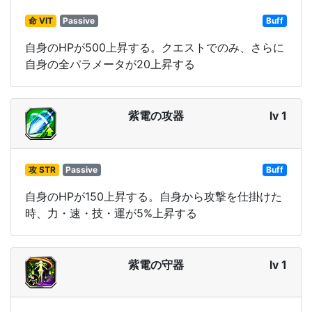
命 VIT
Passive
Buff
自身のHPが500上昇する。クエストでのみ、さらに
自身の全パラメータが20上昇する
紫電の攻器
lv 1
攻 STR
Passive
Buff
自身のHPが150上昇する。自身から攻撃を仕掛けた
時、力・速・技・運が5%上昇する
紫電の守器
lv 1