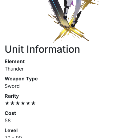
Unit Information
Element
Thunder
Weapon Type
Sword
Rarity
★★★★★★
Cost
58
Level
70 - 90