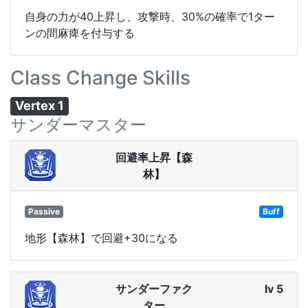
自身の力が40上昇し、攻撃時、30%の確率で1ター
ンの間麻痺を付与する
Class Change Skills
Vertex 1
サンダーマスター
回避率上昇【森
林】
Passive
Buff
地形【森林】で回避+30になる
サンダーファク
lv 5
ター