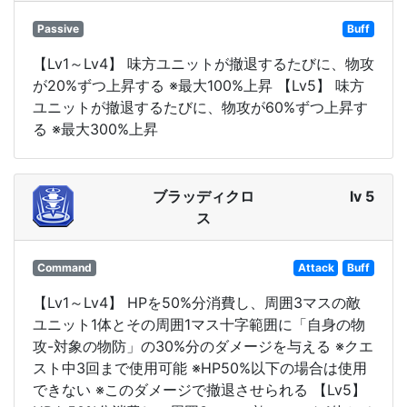
Passive
Buff
【Lv1～Lv4】 味方ユニットが撤退するたびに、物攻
が20%ずつ上昇する ※最大100%上昇 【Lv5】 味方
ユニットが撤退するたびに、物攻が60%ずつ上昇す
る ※最大300%上昇
ブラッディクロ
lv 5
ス
Command
Attack
Buff
【Lv1～Lv4】 HPを50%分消費し、周囲3マスの敵
ユニット1体とその周囲1マス十字範囲に「自身の物
攻-対象の物防」の30%分のダメージを与える ※クエ
スト中3回まで使用可能 ※HP50%以下の場合は使用
できない ※このダメージで撤退させられる 【Lv5】