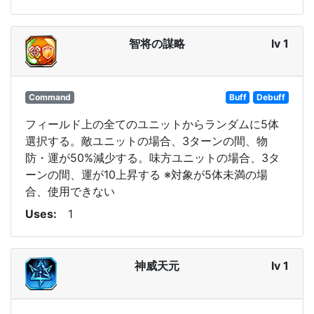
智将の謀略
lv 1
Command
Buff
Debuff
フィールド上の全てのユニットからランダムに5体
選択する。敵ユニットの場合、3ターンの間、物
防・運が50%減少する。味方ユニットの場合、3タ
ーンの間、運が10上昇する ※対象が5体未満の場
合、使用できない
Uses
1
神威天元
lv 1