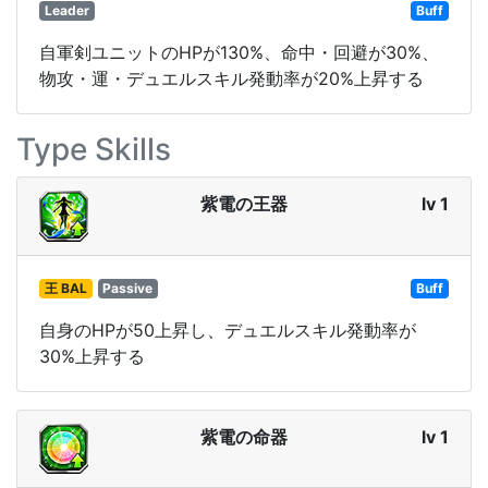
Leader
Buff
自軍剣ユニットのHPが130%、命中・回避が30%、
物攻・運・デュエルスキル発動率が20%上昇する
Type Skills
紫電の王器
lv 1
王 BAL
Passive
Buff
自身のHPが50上昇し、デュエルスキル発動率が
30%上昇する
紫電の命器
lv 1