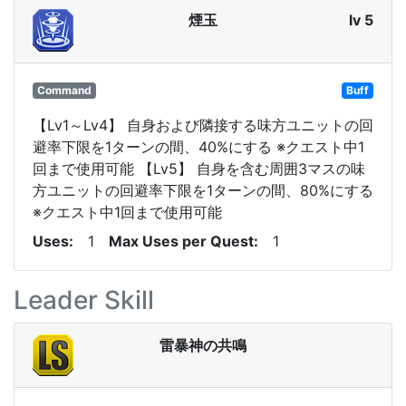
煙玉
lv 5
Command
Buff
【Lv1～Lv4】 自身および隣接する味方ユニットの回
避率下限を1ターンの間、40%にする ※クエスト中1
回まで使用可能 【Lv5】 自身を含む周囲3マスの味
方ユニットの回避率下限を1ターンの間、80%にする
※クエスト中1回まで使用可能
Uses
1
Max Uses per Quest
1
Leader Skill
雷暴神の共鳴