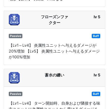
フローズンファ
lv 5
クター
Passive
Buff
【Lv1～Lv4】 炎属性ユニットへ与えるダメージが
20%増加 【Lv5】 炎属性ユニットへ与えるダメージ
が100%増加
蒼水の纏い
lv 5
Passive
Buff
【Lv1～Lv4】 ターン開始時、自身および隣接する味
方ユニットに氷属性ユニットから受けるダメージを