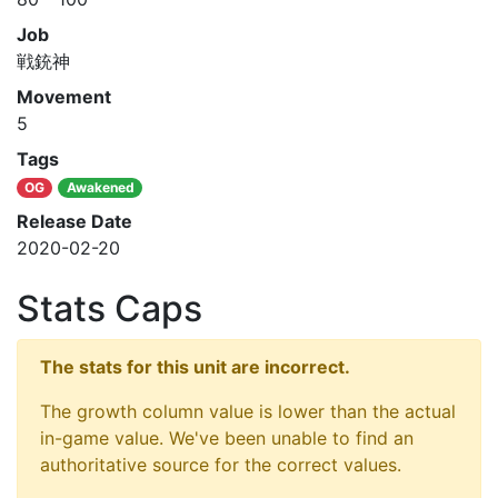
Job
戦銃神
Movement
5
Tags
OG
Awakened
Release Date
2020-02-20
Stats Caps
The stats for this unit are incorrect.
The growth column value is lower than the actual
in-game value. We've been unable to find an
authoritative source for the correct values.