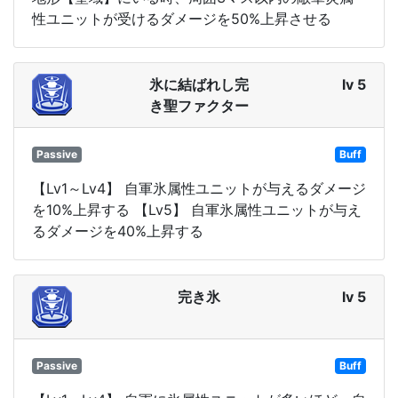
性ユニットが受けるダメージを50%上昇させる
氷に結ばれし完
lv 5
き聖ファクター
Passive
Buff
【Lv1～Lv4】 自軍氷属性ユニットが与えるダメージ
を10%上昇する 【Lv5】 自軍氷属性ユニットが与え
るダメージを40%上昇する
完き氷
lv 5
Passive
Buff