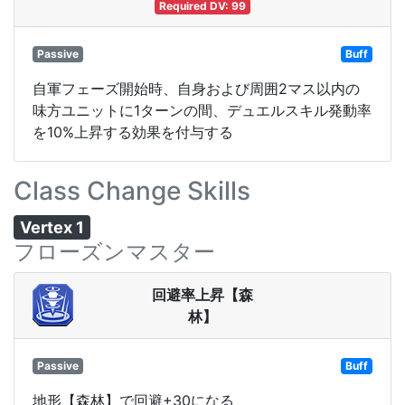
Required DV: 99
Passive
Buff
自軍フェーズ開始時、自身および周囲2マス以内の
味方ユニットに1ターンの間、デュエルスキル発動率
を10%上昇する効果を付与する
Class Change Skills
Vertex 1
フローズンマスター
回避率上昇【森
林】
Passive
Buff
地形【森林】で回避+30になる