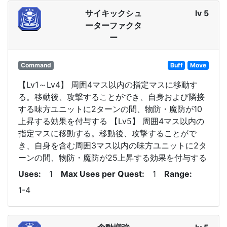
サイキックシュ
lv 5
ーターファクタ
ー
Command
Buff
Move
【Lv1～Lv4】 周囲4マス以内の指定マスに移動す
る。移動後、攻撃することができ、自身および隣接
する味方ユニットに2ターンの間、物防・魔防が10
上昇する効果を付与する 【Lv5】 周囲4マス以内の
指定マスに移動する。移動後、攻撃することがで
き、自身を含む周囲3マス以内の味方ユニットに2タ
ーンの間、物防・魔防が25上昇する効果を付与する
Uses
1
Max Uses per Quest
1
Range
1-4