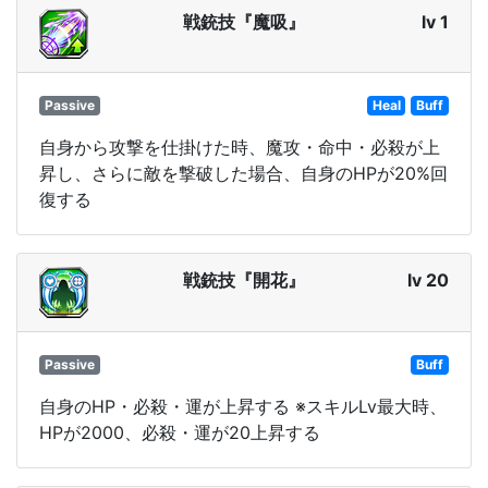
戦銃技『魔吸』
lv 1
Passive
Heal
Buff
自身から攻撃を仕掛けた時、魔攻・命中・必殺が上
昇し、さらに敵を撃破した場合、自身のHPが20%回
復する
戦銃技『開花』
lv 20
Passive
Buff
自身のHP・必殺・運が上昇する ※スキルLv最大時、
HPが2000、必殺・運が20上昇する