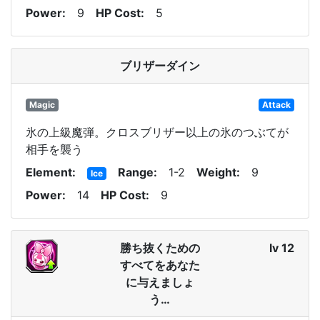
Power
9
HP Cost
5
ブリザーダイン
Magic
Attack
氷の上級魔弾。クロスブリザー以上の氷のつぶてが
相手を襲う
Element
Range
1-2
Weight
9
Ice
Power
14
HP Cost
9
勝ち抜くための
lv 12
すべてをあなた
に与えましょ
う…