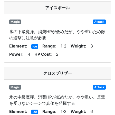
アイスボール
Magic
Attack
氷の下級魔弾。消費HPが低めだが、やや重いため敵
の追撃に注意が必要
Element
Range
1-2
Weight
3
Ice
Power
4
HP Cost
2
クロスブリザー
Magic
Attack
氷の中級魔弾。消費HPが低めだが、やや重い。反撃
を受けないシーンで真価を発揮する
Element
Range
1-2
Weight
6
Ice