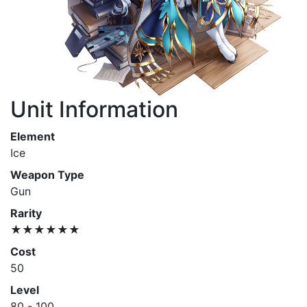
Unit Information
Element
Ice
Weapon Type
Gun
Rarity
★★★★★★
Cost
50
Level
80 - 100