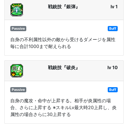
戦銃技『銀弾』
lv 1
Passive
Buff
自身の不利属性以外の敵から受けるダメージを属性
毎に合計1000まで耐えられる
戦銃技『破炎』
lv 10
Passive
Buff
自身の魔攻・命中が上昇する。相手が炎属性の場
合、さらに上昇する ※スキルLv最大時20上昇し、炎
属性の場合さらに30上昇する