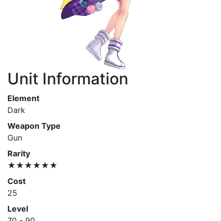
Unit Information
Element
Dark
Weapon Type
Gun
Rarity
★★★★★★
Cost
25
Level
70 - 90