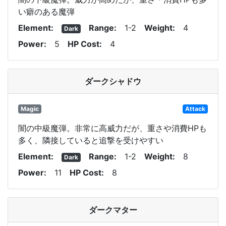
い癖のある魔弾
Element
Range
1-2
Weight
4
Dark
Power
5
HP Cost
4
ダークシャドウ
Magic
Attack
闇の中級魔弾。非常に高威力だが、重さや消費HPも
多く、隣接していると追撃を受けやすい
Element
Range
1-2
Weight
8
Dark
Power
11
HP Cost
8
ダークマター