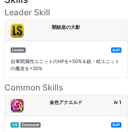
Leader Skill
闇銃皇の大影
Leader
Buff
自軍闇属性ユニットのHPを+50%＆銃・杖ユニット
の魔攻を+30%
Common Skills
金色アクエルド
lv 1
CQ
Command
Buff