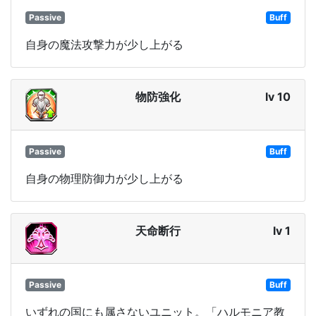
Passive
Buff
自身の魔法攻撃力が少し上がる
物防強化
lv 10
Passive
Buff
自身の物理防御力が少し上がる
天命断行
lv 1
Passive
Buff
いずれの国にも属さないユニット。「ハルモニア教