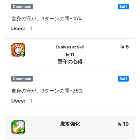
Command
Buff
自身の守が、3ターンの間+15%
Uses
1
lv 5
Evolves at Skill
lv 11
堅守の心得
Command
Buff
自身の守が、3ターンの間+25%
Uses
1
魔攻強化
lv 10