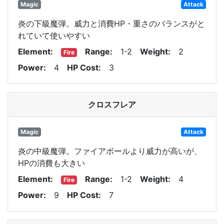
Magic
Attack
炎の下級魔弾。威力と消費HP・重さのバランスがと
れていて使いやすい
Element
Range
1-2
Weight
2
Fire
Power
4
HP Cost
3
クロスフレア
Magic
Attack
炎の中級魔弾。ファイアボールより威力が高いが、
HPの消費も大きい
Element
Range
1-2
Weight
4
Fire
Power
9
HP Cost
7