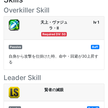
Overkiller Skill
天上・ヴァジュ
lv 1
ラ・Ⅱ
Required DV: 50
Passive
Buff
自身から攻撃を仕掛けた時、命中・回避が30上昇す
る
Leader Skill
賢者の滅眼