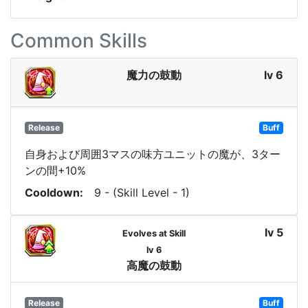
Common Skills
魔力の鼓動
lv 6
Release
Buff
自身および周囲3マスの味方ユニットの魔が、3ター
ンの間+10%
Cooldown
9 - (Skill Level - 1)
lv 5
Evolves at Skill
lv 6
高魔の鼓動
Release
Buff