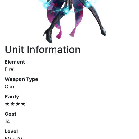
Unit Information
Element
Fire
Weapon Type
Gun
Rarity
★★★★
Cost
14
Level
50 - 70