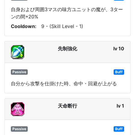
自身および周囲3マスの味方ユニットの魔が、3ター
ンの間+20%
Cooldown
9 - (Skill Level - 1)
先制強化
lv 10
Passive
Buff
自分から攻撃を仕掛けた時、命中・回避が上がる
天命断行
lv 1
Passive
Buff