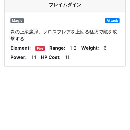
フレイムダイン
Magic
Attack
炎の上級魔弾。クロスフレアを上回る猛火で敵を攻
撃する
Element
Range
1-2
Weight
6
Fire
Power
14
HP Cost
11