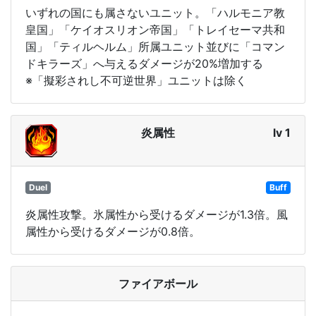
いずれの国にも属さないユニット。「ハルモニア教
皇国」「ケイオスリオン帝国」「トレイセーマ共和
国」「ティルヘルム」所属ユニット並びに「コマン
ドキラーズ」へ与えるダメージが20%増加する
※「擬彩されし不可逆世界」ユニットは除く
炎属性
lv 1
Duel
Buff
炎属性攻撃。氷属性から受けるダメージが1.3倍。風
属性から受けるダメージが0.8倍。
ファイアボール