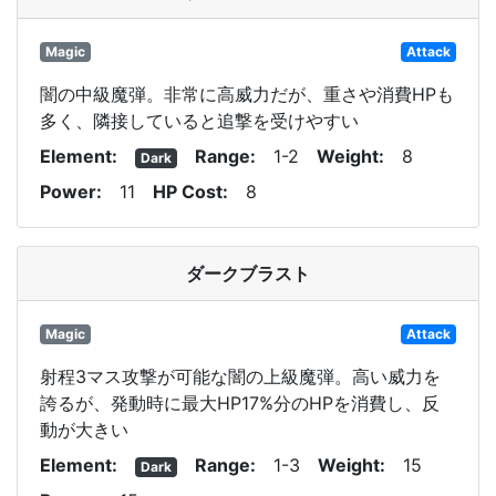
Magic
Attack
闇の中級魔弾。非常に高威力だが、重さや消費HPも
多く、隣接していると追撃を受けやすい
Element
Range
1-2
Weight
8
Dark
Power
11
HP Cost
8
ダークブラスト
Magic
Attack
射程3マス攻撃が可能な闇の上級魔弾。高い威力を
誇るが、発動時に最大HP17%分のHPを消費し、反
動が大きい
Element
Range
1-3
Weight
15
Dark