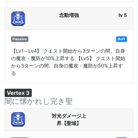
念動増強
lv 5
Passive
Buff
【Lv1～Lv4】 クエスト開始から3ターンの間、自身
の魔攻・魔防が10%上昇する 【Lv5】 クエスト開始
から3ターンの間、自身の魔攻・魔防が50%上昇す
る
Vertex 3
闇に懐かれし完き聖
対光ダメージ上
昇【聖域】