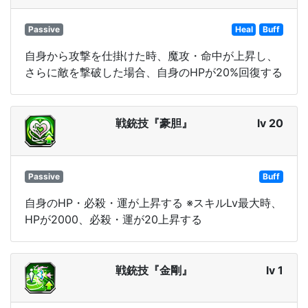
Passive
Heal
Buff
自身から攻撃を仕掛けた時、魔攻・命中が上昇し、
さらに敵を撃破した場合、自身のHPが20%回復する
戦銃技『豪胆』
lv 20
Passive
Buff
自身のHP・必殺・運が上昇する ※スキルLv最大時、
HPが2000、必殺・運が20上昇する
戦銃技『金剛』
lv 1