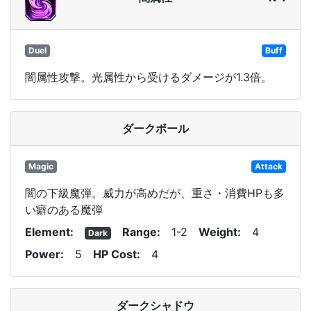
Duel
Buff
闇属性攻撃。光属性から受けるダメージが1.3倍。
ダークボール
Magic
Attack
闇の下級魔弾。威力が高めだが、重さ・消費HPも多
い癖のある魔弾
Element
Range
1-2
Weight
4
Dark
Power
5
HP Cost
4
ダークシャドウ