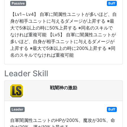
Passive
Buff
【Lv1～Lv4】 自軍に闇属性ユニットが多いほど、自
身が相手ユニットに与えるダメージが上昇する ※最
大で5体以上の時に50%上昇する ※同名のスキルで
なければ重複可能 【Lv5】 自軍に闇属性ユニットが
多いほど、自身が相手ユニットに与えるダメージが
上昇する ※最大で5体以上の時に200%上昇する ※同
名のスキルでなければ重複可能
Leader Skill
戦闇神の激励
Leader
Buff
自軍闇属性ユニットのHPが200%、魔攻が30%、命