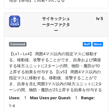
地形【整地】で回避+50になる
サイキックシュ
lv 5
ーターファクタ
ー
Command
Buff
Move
【Lv1～Lv4】 周囲4マス以内の指定マスに移動す
る。移動後、攻撃することができ、自身および隣接
する味方ユニットに2ターンの間、物防・魔防が10
上昇する効果を付与する 【Lv5】 周囲4マス以内の
指定マスに移動する。移動後、攻撃することがで
き、自身を含む周囲3マス以内の味方ユニットに2タ
ーンの間、物防・魔防が25上昇する効果を付与する
Uses
1
Max Uses per Quest
1
Range
1-4