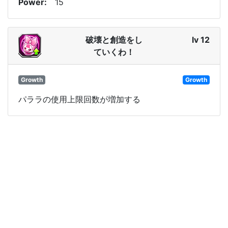
Power
15
破壊と創造をし
lv 12
ていくわ！
Growth
Growth
パララの使用上限回数が増加する