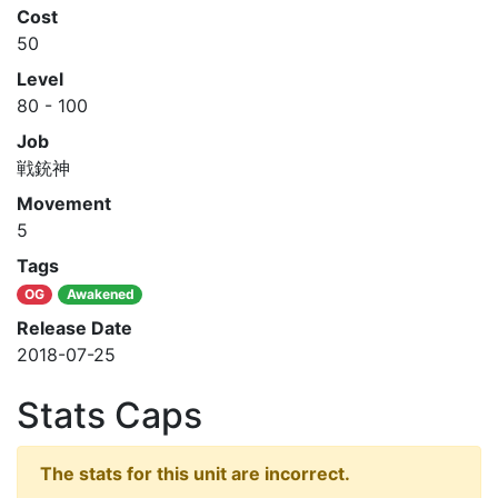
Cost
50
Level
80 - 100
Job
戦銃神
Movement
5
Tags
OG
Awakened
Release Date
2018-07-25
Stats Caps
The stats for this unit are incorrect.