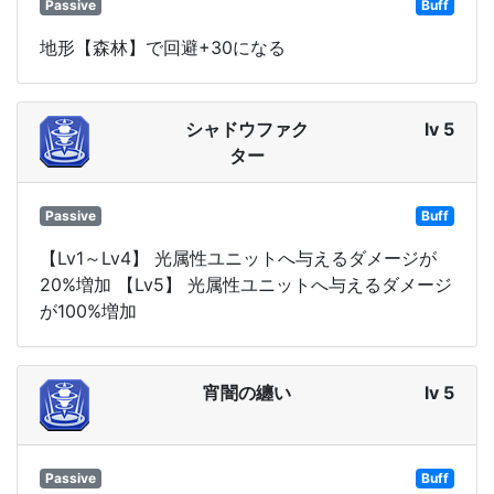
Passive
Buff
地形【森林】で回避+30になる
シャドウファク
lv 5
ター
Passive
Buff
【Lv1～Lv4】 光属性ユニットへ与えるダメージが
20%増加 【Lv5】 光属性ユニットへ与えるダメージ
が100%増加
宵闇の纏い
lv 5
Passive
Buff