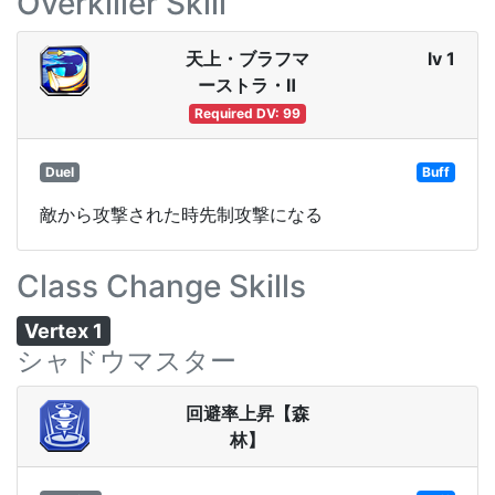
Overkiller Skill
天上・ブラフマ
lv 1
ーストラ・Ⅱ
Required DV: 99
Duel
Buff
敵から攻撃された時先制攻撃になる
Class Change Skills
Vertex 1
シャドウマスター
回避率上昇【森
林】