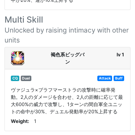
中が20%、運が10%上昇する
Multi Skill
Unlocked by raising intimacy with other
units
褐色系ビッグバ
lv 1
ン
CQ
Duel
Attack
Buff
ヴァジュラ×ブラフマーストラの攻撃時に確率発
動。2人のダメージを合わせ、2人の距離に応じて最
大600%の威力で攻撃し、1ターンの間自軍全ユニッ
トの命中が30%、デュエル発動率が20%上昇する
Weight
1