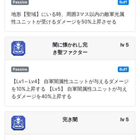
Passive
Buff
地形【聖域】にいる時、周囲3マス以内の敵軍光属
性ユニットが受けるダメージを50%上昇させる
闇に懐かれし完
lv 5
き聖ファクター
Passive
Buff
【Lv1～Lv4】 自軍闇属性ユニットが与えるダメージ
を10%上昇する 【Lv5】 自軍闇属性ユニットが与え
るダメージを40%上昇する
完き闇
lv 5