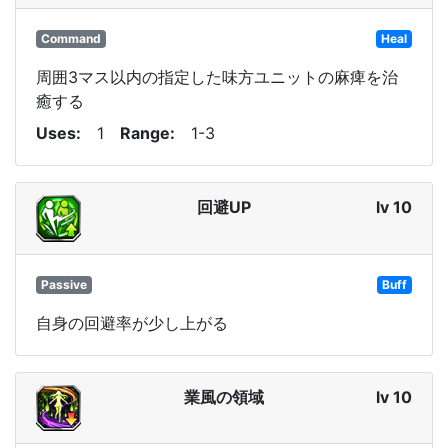
Command
Heal
周囲3マス以内の指定した味方ユニットの麻痺を治
癒する
Uses
1
Range
1-3
回避UP
lv 10
Passive
Buff
自身の回避率が少し上がる
業風の領域
lv 10