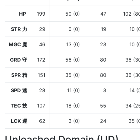
HP
199
50 (0)
47
102 (8
STR 力
29
0 (0)
19
10 (
MGC 魔
46
13 (0)
23
10 (
GRD 守
172
56 (0)
80
36 (3
SPR 精
151
35 (0)
80
36 (3
SPD 速
28
11 (0)
3
14 (
TEC 技
107
18 (0)
55
34 (2
LCK 運
62
3 (0)
24
35 (
Unleashed Domain (UD)