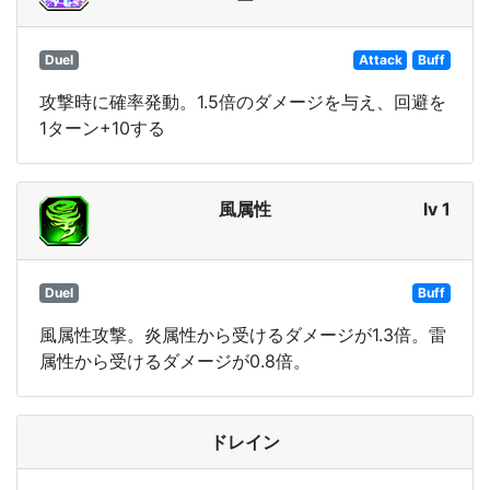
Duel
Attack
Buff
攻撃時に確率発動。1.5倍のダメージを与え、回避を
1ターン+10する
風属性
lv 1
Duel
Buff
風属性攻撃。炎属性から受けるダメージが1.3倍。雷
属性から受けるダメージが0.8倍。
ドレイン