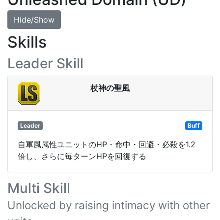
Hide/Show
Skills
Leader Skill
杖神の聖風
Leader
Buff
自軍風属性ユニットのHP・命中・回避・必殺を1.2
倍し、さらに毎ターンHPを回復する
Multi Skill
Unlocked by raising intimacy with other