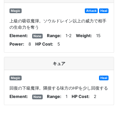
Magic
Attack
Heal
上級の吸収魔弾。ソウルドレイン以上の威力で相手
の生命力を奪う
Element
Range
1-2
Weight
15
None
Power
8
HP Cost
5
キュア
Magic
Heal
回復の下級魔弾。隣接する味方のHPを少し回復する
Element
Range
1
HP Cost
2
None