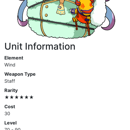
Unit Information
Element
Wind
Weapon Type
Staff
Rarity
★★★★★★
Cost
30
Level
70 - 90