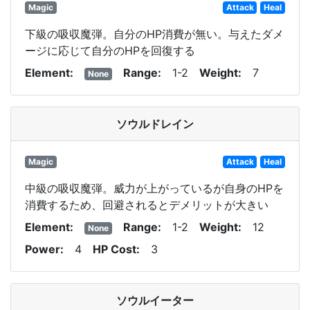
Magic
Attack
Heal
下級の吸収魔弾。自分のHP消費が無い。与えたダメ
ージに応じて自分のHPを回復する
Element
Range
1-2
Weight
7
None
ソウルドレイン
Magic
Attack
Heal
中級の吸収魔弾。威力が上がっているが自身のHPを
消費するため、回避されるとデメリットが大きい
Element
Range
1-2
Weight
12
None
Power
4
HP Cost
3
ソウルイーター