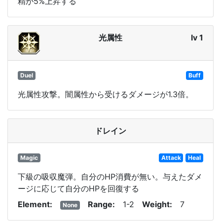
精が5%上昇する
光属性
lv 1
Duel
Buff
光属性攻撃。闇属性から受けるダメージが1.3倍。
ドレイン
Magic
Attack
Heal
下級の吸収魔弾。自分のHP消費が無い。与えたダメ
ージに応じて自分のHPを回復する
Element
Range
1-2
Weight
7
None