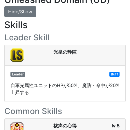
Hide/Show
Skills
Leader Skill
光皇の静陣
Leader
Buff
自軍光属性ユニットのHPが50%、魔防・命中が20%
上昇する
Common Skills
祓痺の心得
lv 5