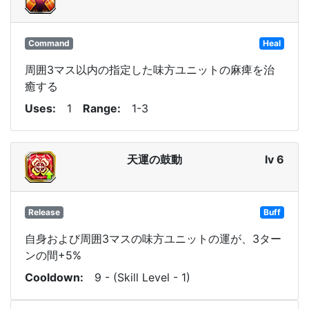
Command
Heal
周囲3マス以内の指定した味方ユニットの麻痺を治
癒する
Uses
1
Range
1-3
天運の鼓動
lv 6
Release
Buff
自身および周囲3マスの味方ユニットの運が、3ター
ンの間+5%
Cooldown
9 - (Skill Level - 1)