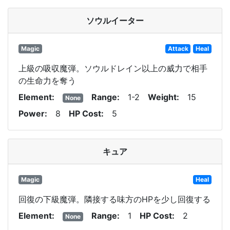
ソウルイーター
Magic
Attack
Heal
上級の吸収魔弾。ソウルドレイン以上の威力で相手
の生命力を奪う
Element
Range
1-2
Weight
15
None
Power
8
HP Cost
5
キュア
Magic
Heal
回復の下級魔弾。隣接する味方のHPを少し回復する
Element
Range
1
HP Cost
2
None