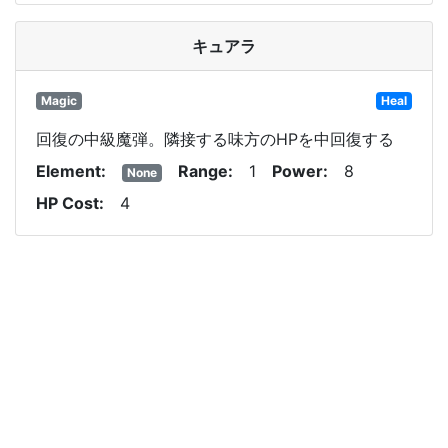
キュアラ
Magic
Heal
回復の中級魔弾。隣接する味方のHPを中回復する
Element
Range
1
Power
8
None
HP Cost
4