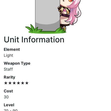
Unit Information
Element
Light
Weapon Type
Staff
Rarity
★★★★★★
Cost
30
Level
70 - 90