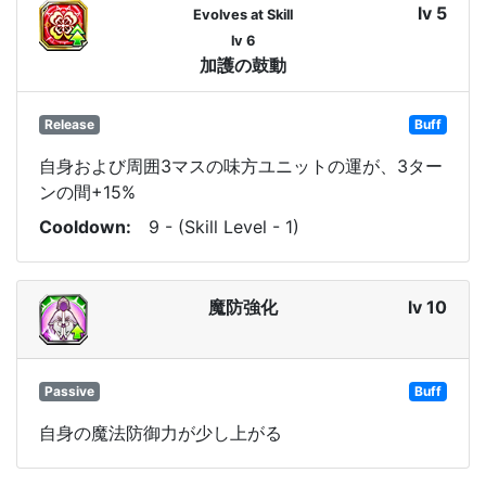
lv 5
Evolves at Skill
lv 6
加護の鼓動
Release
Buff
自身および周囲3マスの味方ユニットの運が、3ター
ンの間+15%
Cooldown
9 - (Skill Level - 1)
魔防強化
lv 10
Passive
Buff
自身の魔法防御力が少し上がる