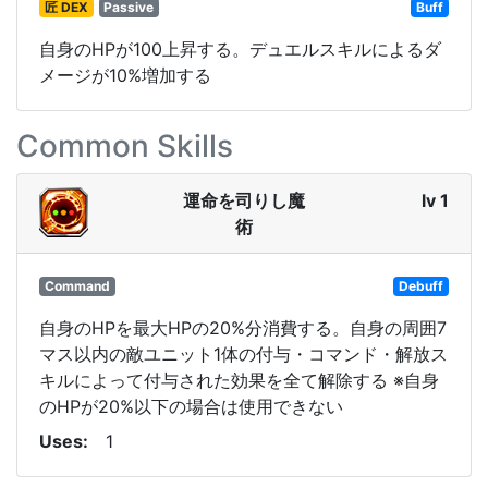
匠 DEX
Passive
Buff
自身のHPが100上昇する。デュエルスキルによるダ
メージが10%増加する
Common Skills
運命を司りし魔
lv 1
術
Command
Debuff
自身のHPを最大HPの20%分消費する。自身の周囲7
マス以内の敵ユニット1体の付与・コマンド・解放ス
キルによって付与された効果を全て解除する ※自身
のHPが20%以下の場合は使用できない
Uses
1