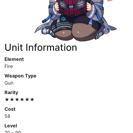
Unit Information
Element
Fire
Weapon Type
Gun
Rarity
★★★★★★
Cost
58
Level
70 - 90