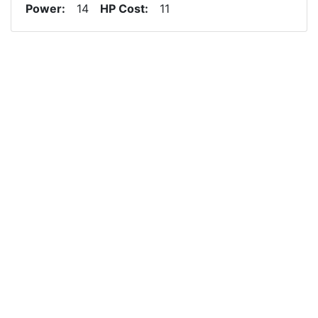
Power
14
HP Cost
11