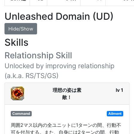
Unleashed Domain (UD)
Hide/Show
Skills
Relationship Skill
Unlocked by improving relationship
(a.k.a. RS/TS/GS)
理想の姿は素
lv 1
敵！
Command
Ailment
周囲2マス以内の全ユニットに1ターンの間、行動不
可を付与する。また、自身には2ターンの間、行動