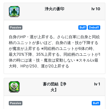
浄火の蒼印
lv 10
Passive
Buff
Debuff
自身のHP・運が上昇する。さらに自軍に自身と同絵
柄のユニットが多いほど、自身の速・技が下降する
が魔攻が上昇する ※同絵柄のユニットが6体の時、
最大70%下降、35%上昇する。同絵柄のユニットが1
体の時には速・技・魔攻は変動しない ※スキルLv最
大時、HPが250、運が20上昇する
蒼の団結【浄
lv 1
火】
Passive
Buff