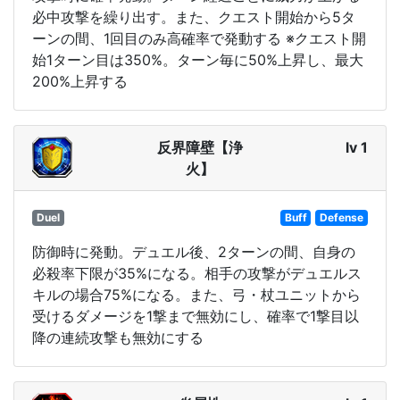
必中攻撃を繰り出す。また、クエスト開始から5タ
ーンの間、1回目のみ高確率で発動する ※クエスト開
始1ターン目は350%。ターン毎に50%上昇し、最大
200%上昇する
反界障壁【浄
lv 1
火】
Duel
Buff
Defense
防御時に発動。デュエル後、2ターンの間、自身の
必殺率下限が35%になる。相手の攻撃がデュエルス
キルの場合75%になる。また、弓・杖ユニットから
受けるダメージを1撃まで無効にし、確率で1撃目以
降の連続攻撃も無効にする