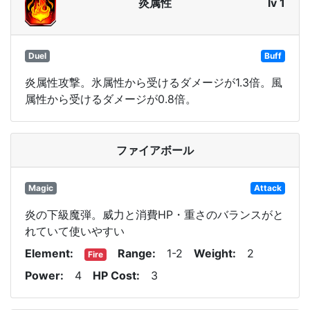
炎属性
lv 1
Duel
Buff
炎属性攻撃。氷属性から受けるダメージが1.3倍。風
属性から受けるダメージが0.8倍。
ファイアボール
Magic
Attack
炎の下級魔弾。威力と消費HP・重さのバランスがと
れていて使いやすい
Element
Range
1-2
Weight
2
Fire
Power
4
HP Cost
3