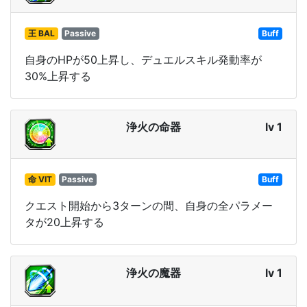
王 BAL
Passive
Buff
自身のHPが50上昇し、デュエルスキル発動率が
30%上昇する
浄火の命器
lv 1
命 VIT
Passive
Buff
クエスト開始から3ターンの間、自身の全パラメー
タが20上昇する
浄火の魔器
lv 1