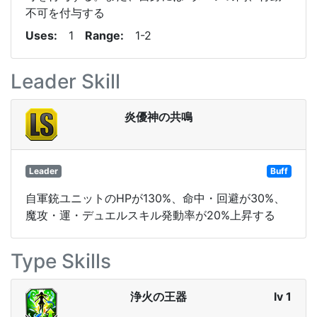
不可を付与する
Uses
1
Range
1-2
Leader Skill
炎優神の共鳴
Leader
Buff
自軍銃ユニットのHPが130%、命中・回避が30%、
魔攻・運・デュエルスキル発動率が20%上昇する
Type Skills
浄火の王器
lv 1