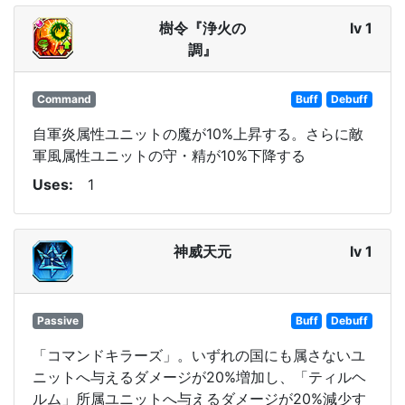
樹令『浄火の
lv 1
調』
Command
Buff
Debuff
自軍炎属性ユニットの魔が10%上昇する。さらに敵
軍風属性ユニットの守・精が10%下降する
Uses
1
神威天元
lv 1
Passive
Buff
Debuff
「コマンドキラーズ」。いずれの国にも属さないユ
ニットへ与えるダメージが20%増加し、「ティルヘ
ルム」所属ユニットへ与えるダメージが20%減少す