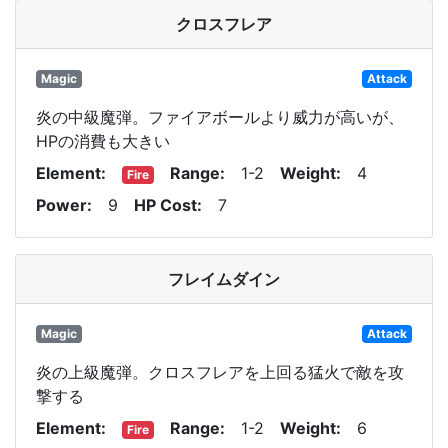
クロスフレア
Magic
Attack
炎の中級魔弾。ファイアボールより威力が高いが、
HPの消費も大きい
Element
Range
1-2
Weight
4
Fire
Power
9
HP Cost
7
フレイムダイン
Magic
Attack
炎の上級魔弾。クロスフレアを上回る猛火で敵を攻
撃する
Element
Range
1-2
Weight
6
Fire