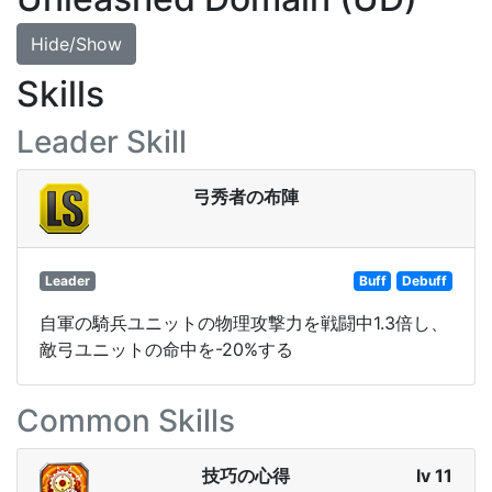
Hide/Show
Skills
Leader Skill
弓秀者の布陣
Leader
Buff
Debuff
自軍の騎兵ユニットの物理攻撃力を戦闘中1.3倍し、
敵弓ユニットの命中を-20%する
Common Skills
技巧の心得
lv 11