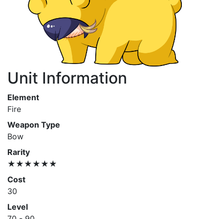
Unit Information
Element
Fire
Weapon Type
Bow
Rarity
★★★★★★
Cost
30
Level
70 - 90