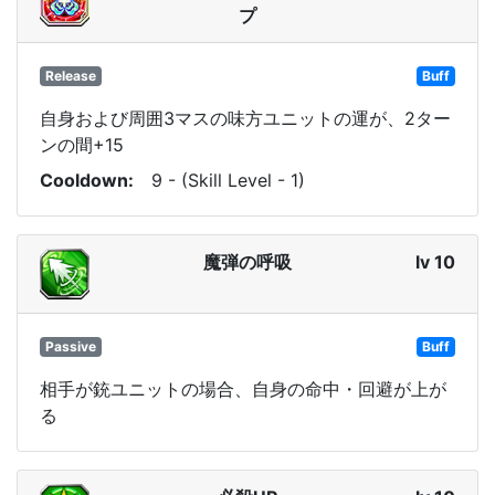
プ
Release
Buff
自身および周囲3マスの味方ユニットの運が、2ター
ンの間+15
Cooldown
9 - (Skill Level - 1)
魔弾の呼吸
lv 10
Passive
Buff
相手が銃ユニットの場合、自身の命中・回避が上が
る