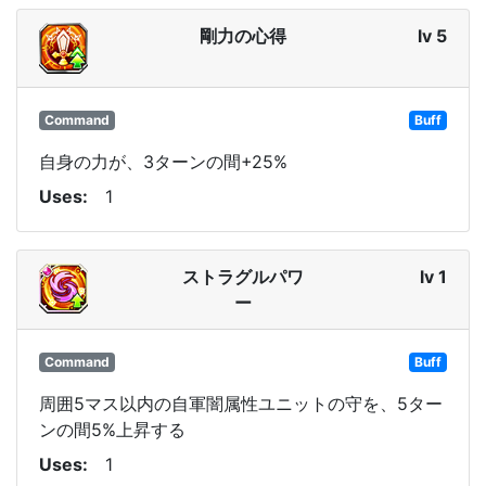
剛力の心得
lv 5
Command
Buff
自身の力が、3ターンの間+25%
Uses
1
ストラグルパワ
lv 1
ー
Command
Buff
周囲5マス以内の自軍闇属性ユニットの守を、5ター
ンの間5%上昇する
Uses
1