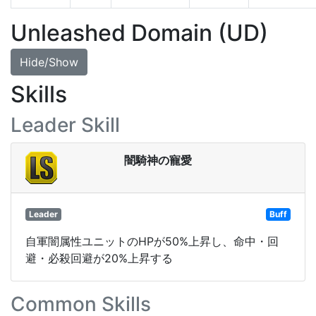
Unleashed Domain (UD)
Hide/Show
Skills
Leader Skill
闇騎神の寵愛
Leader
Buff
自軍闇属性ユニットのHPが50%上昇し、命中・回
避・必殺回避が20%上昇する
Common Skills