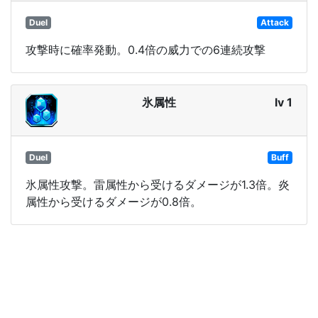
Duel
Attack
攻撃時に確率発動。0.4倍の威力での6連続攻撃
氷属性
lv 1
Duel
Buff
氷属性攻撃。雷属性から受けるダメージが1.3倍。炎
属性から受けるダメージが0.8倍。