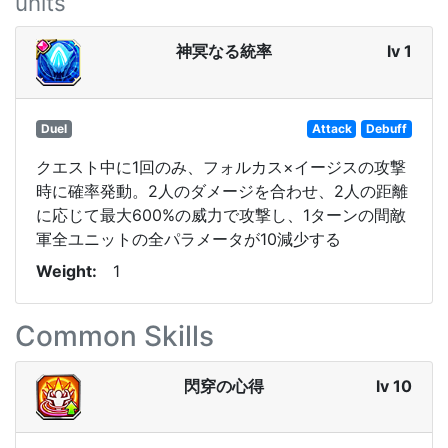
units
神冥なる統率
lv 1
Duel
Attack
Debuff
クエスト中に1回のみ、フォルカス×イージスの攻撃
時に確率発動。2人のダメージを合わせ、2人の距離
に応じて最大600%の威力で攻撃し、1ターンの間敵
軍全ユニットの全パラメータが10減少する
Weight
1
Common Skills
閃穿の心得
lv 10