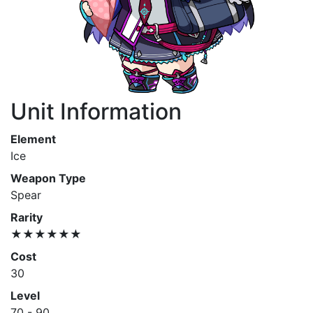
Unit Information
Element
Ice
Weapon Type
Spear
Rarity
★★★★★★
Cost
30
Level
70 - 90