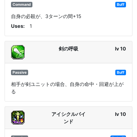
Command
Buff
自身の必殺が、3ターンの間+15
Uses
1
剣の呼吸
lv 10
Passive
Buff
相手が剣ユニットの場合、自身の命中・回避が上が
る
アイシクルバイ
lv 10
ンド