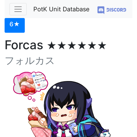
PotK Unit Database
6★
Forcas
★★★★★★
フォルカス