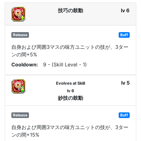
技巧の鼓動
lv 6
Release
Buff
自身および周囲3マスの味方ユニットの技が、3ター
ンの間+5%
Cooldown
9 - (Skill Level - 1)
lv 5
Evolves at Skill
lv 6
妙技の鼓動
Release
Buff
自身および周囲3マスの味方ユニットの技が、3ター
ンの間+15%