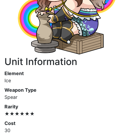
Unit Information
Element
Ice
Weapon Type
Spear
Rarity
★★★★★★
Cost
30