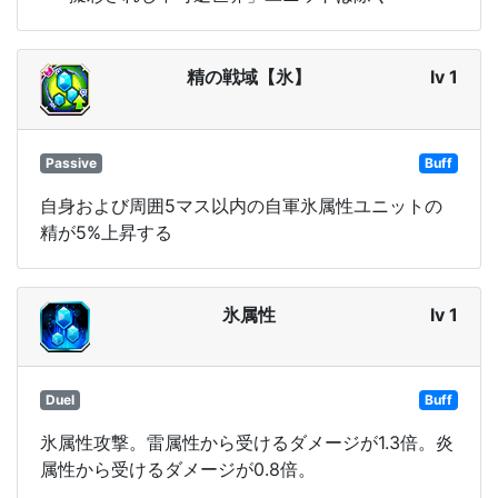
精の戦域【氷】
lv 1
Passive
Buff
自身および周囲5マス以内の自軍氷属性ユニットの
精が5%上昇する
氷属性
lv 1
Duel
Buff
氷属性攻撃。雷属性から受けるダメージが1.3倍。炎
属性から受けるダメージが0.8倍。