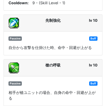
Cooldown
9 - (Skill Level - 1)
先制強化
lv 10
Passive
Buff
自分から攻撃を仕掛けた時、命中・回避が上がる
槍の呼吸
lv 10
Passive
Buff
相手が槍ユニットの場合、自身の命中・回避が上が
る