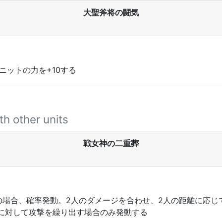
大聖斧将の闘気
ニットの力を+10する
th other units
戦女神の二重葬
場合、確率発動。2人のダメージを合わせ、2人の距離に応じて
に対して攻撃を繰り出す場合のみ発動する