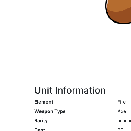
Unit Information
Element
Fire
Weapon Type
Axe
Rarity
★★
Cost
30