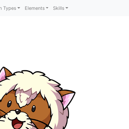
n Types
Elements
Skills