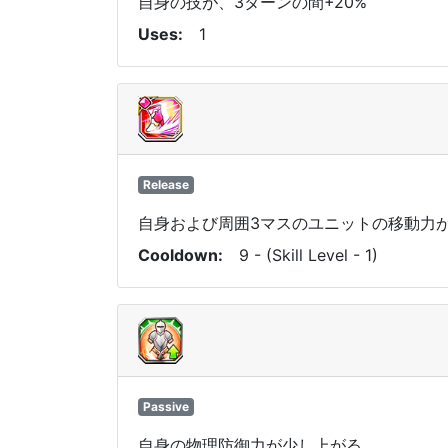
自身の技が、3ターンの間+20%
Uses
1
Release
自身および周囲3マスのユニットの移動力が
Cooldown
9 - (Skill Level - 1)
Passive
自身の物理防御力が少し上がる