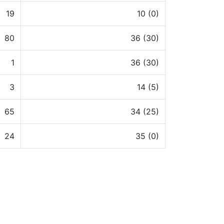
19
10 (0)
80
36 (30)
1
36 (30)
3
14 (5)
65
34 (25)
24
35 (0)