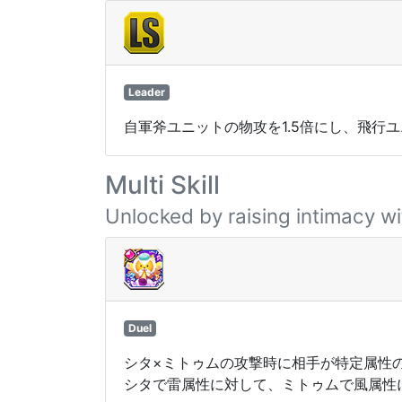
Leader
自軍斧ユニットの物攻を1.5倍にし、飛行ユ
Multi Skill
Unlocked by raising intimacy wi
Duel
シタ×ミトゥムの攻撃時に相手が特定属性の
シタで雷属性に対して、ミトゥムで風属性