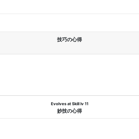
技巧の心得
Evolves at Skill lv 11
妙技の心得