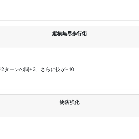
縦横無尽歩行術
2ターンの間+3、さらに技が+10
物防強化