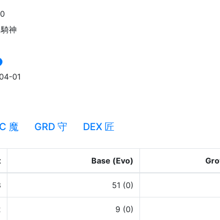
90
鳥騎神
04-01
C 魔
GRD 守
DEX 匠
x
Base (Evo)
Gro
3
51 (0)
2
9 (0)