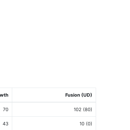
wth
Fusion (UD)
70
102 (80)
43
10 (0)