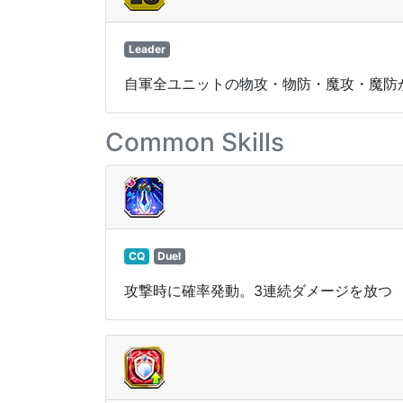
Leader
自軍全ユニットの物攻・物防・魔攻・魔防が
Common Skills
CQ
Duel
攻撃時に確率発動。3連続ダメージを放つ