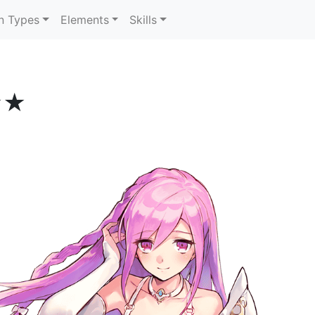
n Types
Elements
Skills
★★