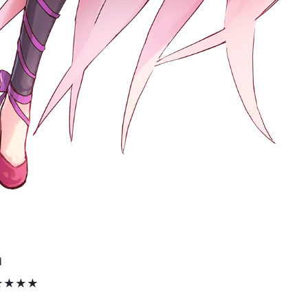
d
★★★★