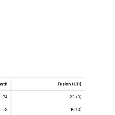
wth
Fusion (UD)
74
22 (0)
53
10 (0)