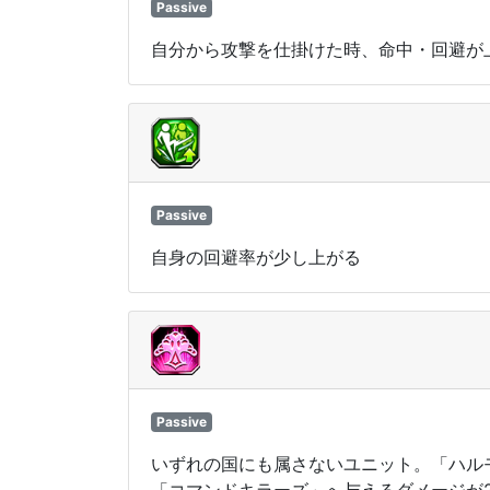
Passive
自分から攻撃を仕掛けた時、命中・回避が
Passive
自身の回避率が少し上がる
Passive
いずれの国にも属さないユニット。「ハル