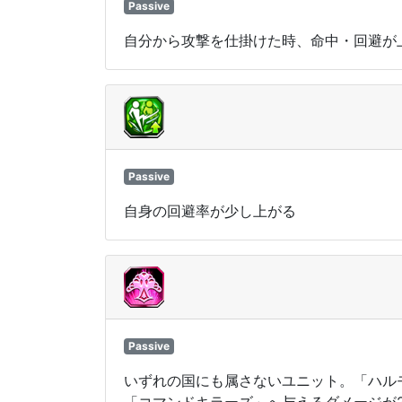
Passive
自分から攻撃を仕掛けた時、命中・回避が
Passive
自身の回避率が少し上がる
Passive
いずれの国にも属さないユニット。「ハル