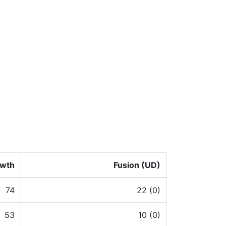
wth
Fusion (UD)
74
22 (0)
53
10 (0)