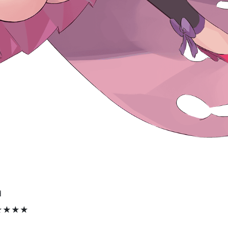
d
★★★★