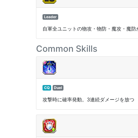
Leader
自軍全ユニットの物攻・物防・魔攻・魔防が
Common Skills
CQ
Duel
攻撃時に確率発動。3連続ダメージを放つ