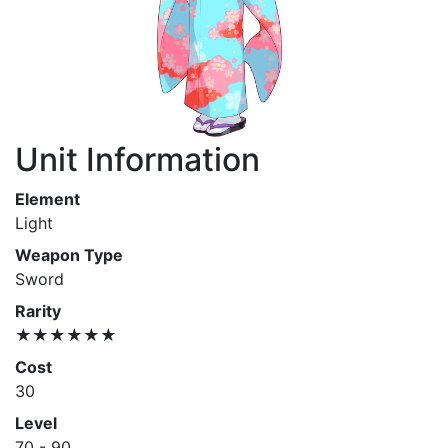
Unit Information
Element
Light
Weapon Type
Sword
Rarity
★★★★★★
Cost
30
Level
70 - 90