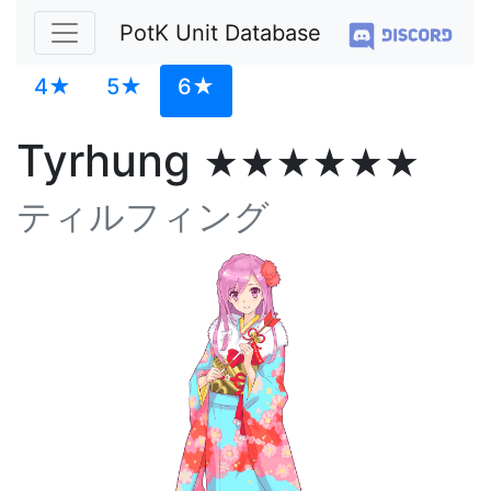
PotK Unit Database
4★
5★
6★
Tyrhung
★★★★★★
ティルフィング