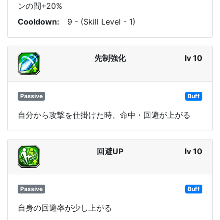
ンの間+20%
Cooldown
9 - (Skill Level - 1)
先制強化
lv 10
Passive
Buff
自分から攻撃を仕掛けた時、命中・回避が上がる
回避UP
lv 10
Passive
Buff
自身の回避率が少し上がる