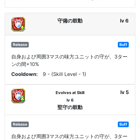
守備の鼓動
lv 6
Release
Buff
自身および周囲3マスの味方ユニットの守が、3ター
ンの間+10%
Cooldown
9 - (Skill Level - 1)
lv 5
Evolves at Skill
lv 6
堅守の鼓動
Release
Buff
自身および周囲3マスの味方ユニットの守が、3ター