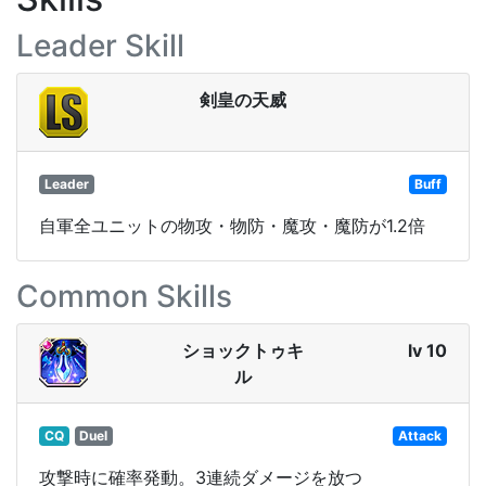
Leader Skill
剣皇の天威
Leader
Buff
自軍全ユニットの物攻・物防・魔攻・魔防が1.2倍
Common Skills
ショックトゥキ
lv 10
ル
CQ
Duel
Attack
攻撃時に確率発動。3連続ダメージを放つ