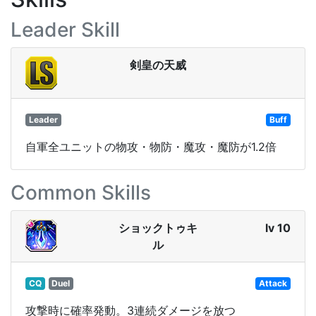
Leader Skill
剣皇の天威
Leader
Buff
自軍全ユニットの物攻・物防・魔攻・魔防が1.2倍
Common Skills
ショックトゥキ
lv 10
ル
CQ
Duel
Attack
攻撃時に確率発動。3連続ダメージを放つ