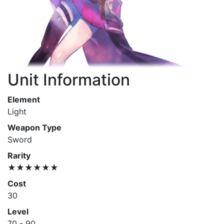
Unit Information
Element
Light
Weapon Type
Sword
Rarity
★★★★★★
Cost
30
Level
70 - 90