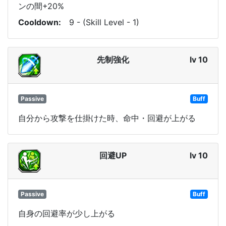
ンの間+20%
Cooldown
9 - (Skill Level - 1)
先制強化
lv 10
Passive
Buff
自分から攻撃を仕掛けた時、命中・回避が上がる
回避UP
lv 10
Passive
Buff
自身の回避率が少し上がる