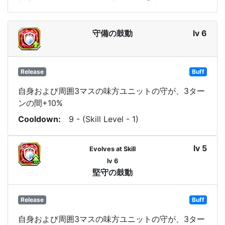
守備の鼓動
lv 6
Release
Buff
自身および周囲3マスの味方ユニットの守が、3ター
ンの間+10%
Cooldown
9 - (Skill Level - 1)
lv 5
Evolves at Skill
lv 6
堅守の鼓動
Release
Buff
自身および周囲3マスの味方ユニットの守が、3ター