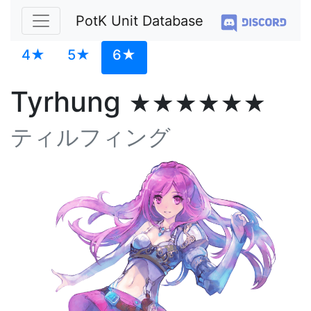
PotK Unit Database
4★
5★
6★
Tyrhung
★★★★★★
ティルフィング