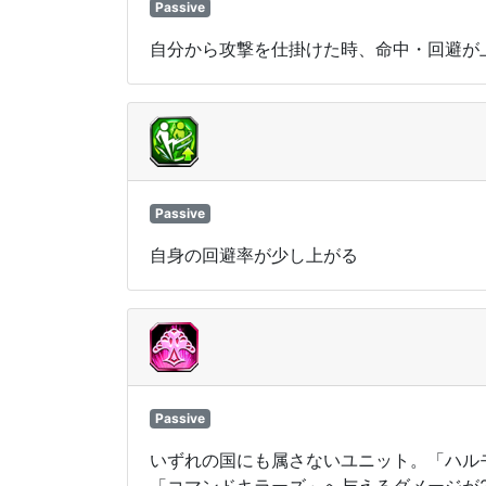
Passive
自分から攻撃を仕掛けた時、命中・回避が
Passive
自身の回避率が少し上がる
Passive
いずれの国にも属さないユニット。「ハル