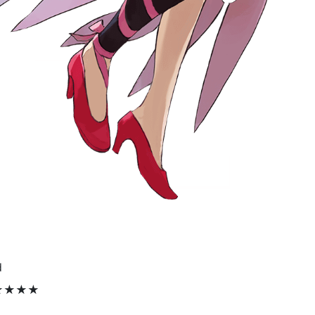
d
★★★★