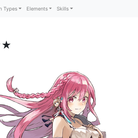
n Types
Elements
Skills
★★