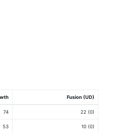
wth
Fusion (UD)
74
22 (0)
53
10 (0)