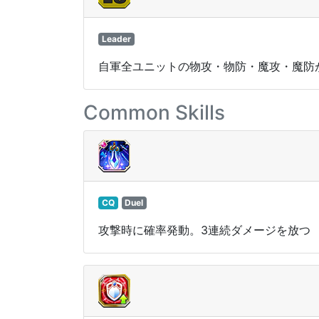
Leader
自軍全ユニットの物攻・物防・魔攻・魔防が
Common Skills
CQ
Duel
攻撃時に確率発動。3連続ダメージを放つ