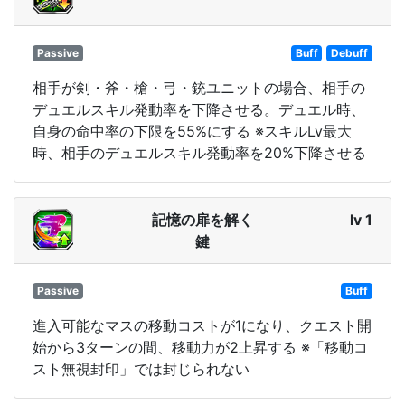
Passive
Buff
Debuff
相手が剣・斧・槍・弓・銃ユニットの場合、相手の
デュエルスキル発動率を下降させる。デュエル時、
自身の命中率の下限を55%にする ※スキルLv最大
時、相手のデュエルスキル発動率を20%下降させる
記憶の扉を解く
lv 1
鍵
Passive
Buff
進入可能なマスの移動コストが1になり、クエスト開
始から3ターンの間、移動力が2上昇する ※「移動コ
スト無視封印」では封じられない