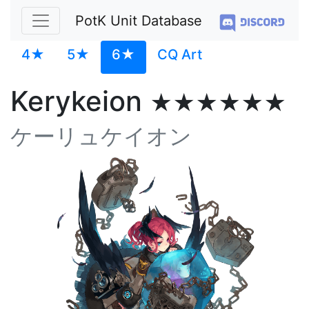
PotK Unit Database
4★
5★
6★
CQ Art
Kerykeion
★★★★★★
ケーリュケイオン