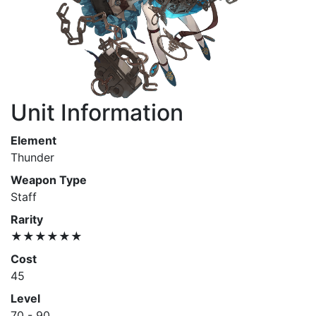
Unit Information
Element
Thunder
Weapon Type
Staff
Rarity
★★★★★★
Cost
45
Level
70 - 90