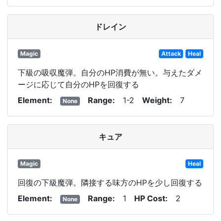
ドレイン
Magic
Attack
Heal
下級の吸収魔弾。自分のHP消費が無い。与えたダメ
ージに応じて自分のHPを回復する
Element
Range
1-2
Weight
7
None
キュア
Magic
Heal
回復の下級魔弾。隣接する味方のHPを少し回復する
Element
Range
1
HP Cost
2
None