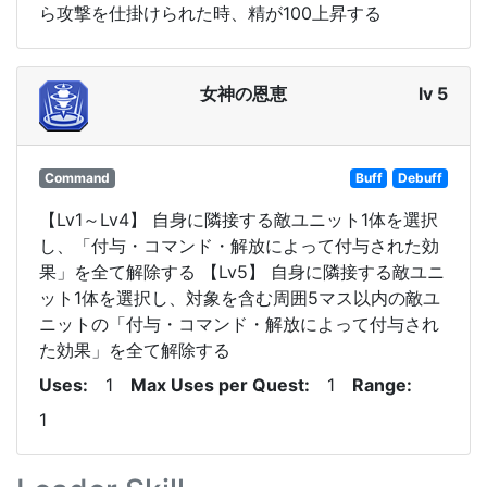
ら攻撃を仕掛けられた時、精が100上昇する
女神の恩恵
lv 5
Command
Buff
Debuff
【Lv1～Lv4】 自身に隣接する敵ユニット1体を選択
し、「付与・コマンド・解放によって付与された効
果」を全て解除する 【Lv5】 自身に隣接する敵ユニ
ット1体を選択し、対象を含む周囲5マス以内の敵ユ
ニットの「付与・コマンド・解放によって付与され
た効果」を全て解除する
Uses
1
Max Uses per Quest
1
Range
1