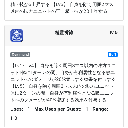
精・技が5上昇する 【Lv5】 自身を除く周囲2マス
以内の味方ユニットの守・精・技が20上昇する
精霊祈祷
lv 5
Command
Buff
【Lv1～Lv4】 自身を除く周囲3マス以内の味方ユニ
ット1体に1ターンの間、自身が有利属性となる敵ユ
ニットへのダメージが20%増加する効果を付与する
【Lv5】 自身を除く周囲3マス以内の味方ユニット1
体に2ターンの間、自身が有利属性となる敵ユニッ
トへのダメージが40%増加する効果を付与する
Uses
1
Max Uses per Quest
1
Range
1-3