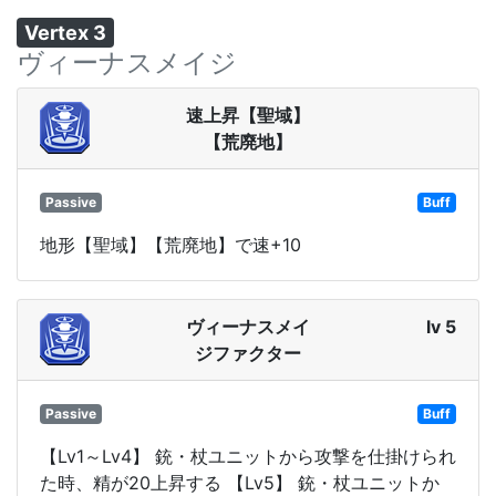
Vertex 3
ヴィーナスメイジ
速上昇【聖域】
【荒廃地】
Passive
Buff
地形【聖域】【荒廃地】で速+10
ヴィーナスメイ
lv 5
ジファクター
Passive
Buff
【Lv1～Lv4】 銃・杖ユニットから攻撃を仕掛けられ
た時、精が20上昇する 【Lv5】 銃・杖ユニットか