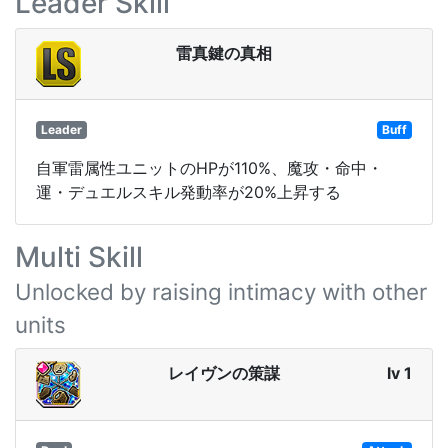
Leader Skill
雷真鍵の真相
Leader
Buff
自軍雷属性ユニットのHPが110%、魔攻・命中・
運・デュエルスキル発動率が20%上昇する
Multi Skill
Unlocked by raising intimacy with other
units
レイヴンの策謀
lv 1