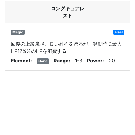
ロングキュアレ
スト
Magic
Heal
回復の上級魔弾。長い射程を誇るが、発動時に最大
HP17%分のHPを消費する
Element
Range
1-3
Power
20
None