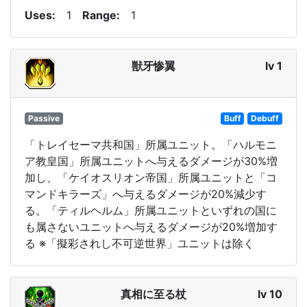
Uses
1
Range
1
獣牙惨翼
lv 1
Passive
Buff
Debuff
「トレイセーマ共和国」所属ユニット。「ハルモニ
ア教皇国」所属ユニットへ与えるダメージが30%増
加し、「ケイオスリオン帝国」所属ユニットと「コ
マンドキラーズ」へ与えるダメージが20%減少す
る。「ティルヘルム」所属ユニットといずれの国に
も属さないユニットへ与えるダメージが20%増加す
る ※「擬彩されし不可逆世界」ユニットは除く
真相に至る杖
lv 10