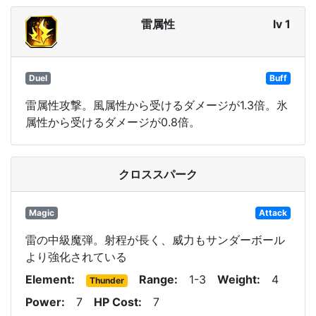
雷属性
lv 1
Duel
Buff
雷属性攻撃。風属性から受けるダメージが1.3倍。氷
属性から受けるダメージが0.8倍。
クロススパーク
Magic
Attack
雷の中級魔弾。射程が長く、威力もサンダーボール
より強化されている
Element
Range
1-3
Weight
4
Thunder
Power
7
HP Cost
7