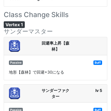
Class Change Skills
Vertex 1
サンダーマスター
回避率上昇【森
林】
Passive
Buff
地形【森林】で回避+30になる
サンダーファク
lv 5
ター
Passive
Buff