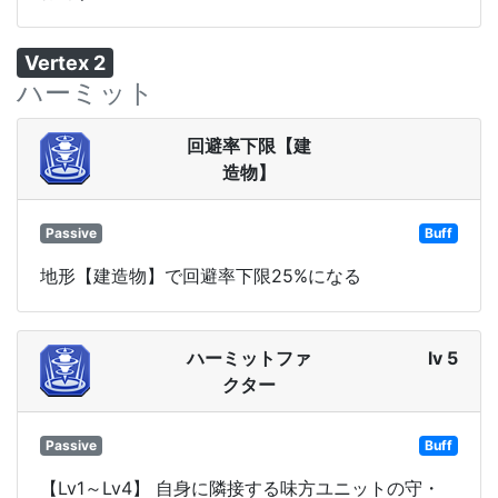
Vertex 2
ハーミット
回避率下限【建
造物】
Passive
Buff
地形【建造物】で回避率下限25%になる
ハーミットファ
lv 5
クター
Passive
Buff
【Lv1～Lv4】 自身に隣接する味方ユニットの守・