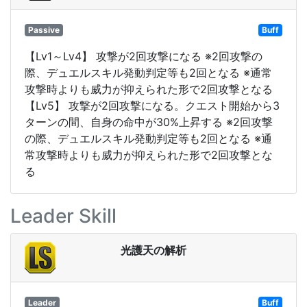
Passive
Buff
【Lv1～Lv4】 攻撃が2回攻撃になる ※2回攻撃の
際、デュエルスキル発動判定等も2回となる ※通常
攻撃時よりも威力が抑えられた形で2回攻撃となる
【Lv5】 攻撃が2回攻撃になる。クエスト開始から3
ターンの間、自身の命中が30%上昇する ※2回攻撃
の際、デュエルスキル発動判定等も2回となる ※通
常攻撃時よりも威力が抑えられた形で2回攻撃とな
る
Leader Skill
光護天の解析
Leader
Buff