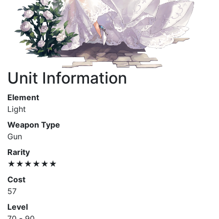
Unit Information
Element
Light
Weapon Type
Gun
Rarity
★★★★★★
Cost
57
Level
70 - 90