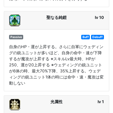
聖なる純鎧
lv 10
Passive
Buff
Debuff
自身のHP・運が上昇する。さらに自軍にウェディン
グの銃ユニットが多いほど、自身の命中・速が下降
するが魔攻が上昇する ※スキルLv最大時、HPが
250、運が20上昇する ※ウェディングの銃ユニット
が6体の時、最大70%下降、35%上昇する。ウェデ
ィングの銃ユニット1体の時には命中・速・魔攻は変
動しない
光属性
lv 1