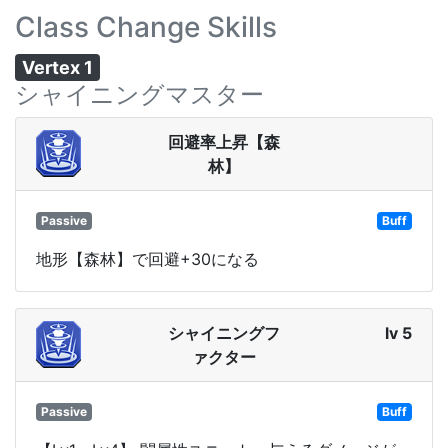
Class Change Skills
Vertex 1
シャイニングマスター
回避率上昇【森
林】
Passive
Buff
地形【森林】で回避+30になる
シャイニングフ
lv 5
ァクター
Passive
Buff