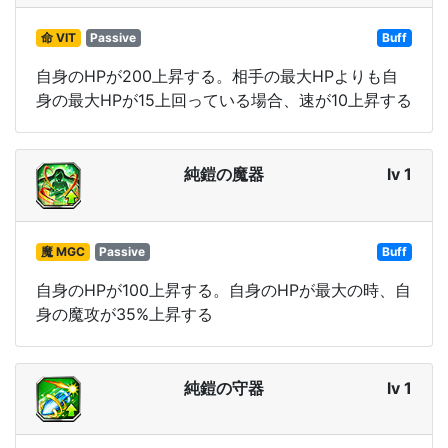
命 VIT
Passive
Buff
自身のHPが200上昇する。相手の最大HPよりも自
身の最大HPが15上回っている場合、速が10上昇する
純鎧の魔器
lv 1
魔 MGC
Passive
Buff
自身のHPが100上昇する。自身のHPが最大の時、自
身の魔攻が35%上昇する
純鎧の守器
lv 1