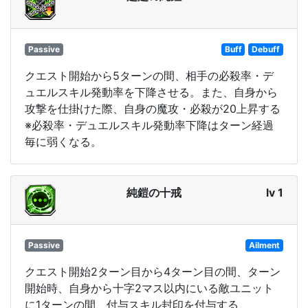
Passive
Buff
Debuff
クエスト開始から5ターンの間、相手の必殺率・デ
ュエルスキル発動率を下降させる。また、自身から
攻撃を仕掛けた際、自身の魔攻・必殺が20上昇する
※必殺率・デュエルスキル発動率下降はターン経過
毎に弱くなる。
純鎧の十戒
lv 1
Passive
Ailment
クエスト開始2ターン目から4ターン目の間、ターン
開始時、自身から十字2マス以内にいる敵ユニット
に1ターンの間、付与スキル封印を付与する