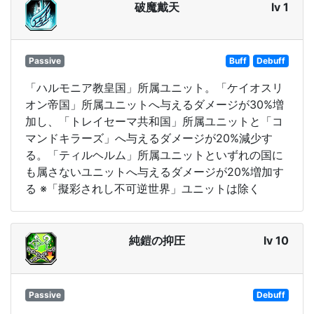
破魔戴天
lv 1
Passive
Buff
Debuff
「ハルモニア教皇国」所属ユニット。「ケイオスリ
オン帝国」所属ユニットへ与えるダメージが30%増
加し、「トレイセーマ共和国」所属ユニットと「コ
マンドキラーズ」へ与えるダメージが20%減少す
る。「ティルヘルム」所属ユニットといずれの国に
も属さないユニットへ与えるダメージが20%増加す
る ※「擬彩されし不可逆世界」ユニットは除く
純鎧の抑圧
lv 10
Passive
Debuff