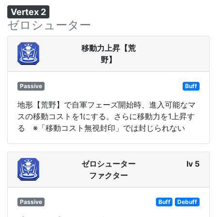
Vertex 2
ゼロシューター
移動力上昇【荒
野】
Passive
Buff
地形【荒野】で自軍フェーズ開始時、進入可能なマ
スの移動コストを1にする。さらに移動力を1上昇す
る ※「移動コスト無視封印」では封じられない
ゼロシューター
lv 5
ファクター
Passive
Buff
Debuff