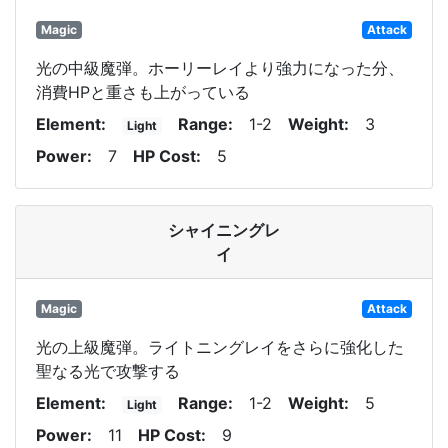
Magic
Attack
光の中級魔弾。ホーリーレイより強力になった分、
消費HPと重さも上がっている
Element
Range
1-2
Weight
3
Light
Power
7
HP Cost
5
シャイニングレ
イ
Magic
Attack
光の上級魔弾。ライトニングレイをさらに強化した
聖なる光で攻撃する
Element
Range
1-2
Weight
5
Light
Power
11
HP Cost
9