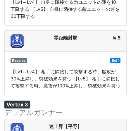
【Lv1～Lv4】 自身に隣接する敵ユニットの運を10
下降する 【Lv5】 自身に隣接する敵ユニットの運を
30下降する
零距離射撃
lv 5
Passive
Buff
【Lv1～Lv4】 相手に隣接して攻撃する時、魔攻が
30%上昇し、突破効果を持つ 【Lv5】 相手に隣接し
て攻撃する時、魔攻が100%上昇し、突破効果を持つ
Vertex 3
デュアルガンナー
速上昇【平野】