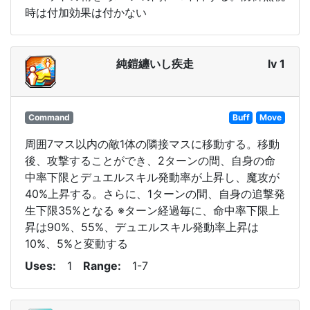
時は付加効果は付かない
純鎧纏いし疾走
lv 1
Command
Buff
Move
周囲7マス以内の敵1体の隣接マスに移動する。移動
後、攻撃することができ、2ターンの間、自身の命
中率下限とデュエルスキル発動率が上昇し、魔攻が
40%上昇する。さらに、1ターンの間、自身の追撃発
生下限35%となる ※ターン経過毎に、命中率下限上
昇は90%、55%、デュエルスキル発動率上昇は
10%、5%と変動する
Uses
1
Range
1-7