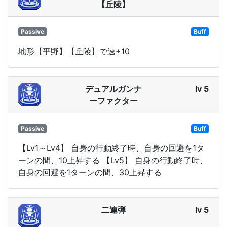
【丘陵】
Passive
Buff
地形【平野】【丘陵】で速+10
デュアルガンナ
lv 5
ーファクター
Passive
Buff
【Lv1～Lv4】 自身の行動終了時、自身の回避を1タ
ーンの間、10上昇する 【Lv5】 自身の行動終了時、
自身の回避を1ターンの間、30上昇する
二連弾
lv 5