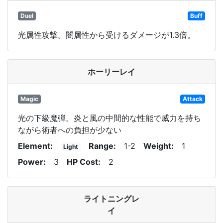
Duel
Buff
光属性攻撃。闇属性から受けるダメージが1.3倍。
ホーリーレイ
Magic
Attack
光の下級魔弾。炎と風の中間的な性能で威力を持ち
ながら術者への負担が少ない
Element
Range
1-2
Weight
1
Light
Power
3
HP Cost
2
ライトニングレ
イ