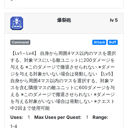
爆裂砲
lv 5
Command
Attack
Buff
【Lv1～Lv4】 自身から周囲4マス以内のマスを選択
する。対象マスにいる敵ユニットに200ダメージを
与える ※このダメージで撤退させられない ※ダメー
ジを与える対象がいない場合は発動しない 【Lv5】
自身から周囲4マス以内のマスを選択する。対象マ
スを含む隣接マスの敵ユニットに600ダメージを与
える ※このダメージで撤退させられない ※ダメージ
を与える対象がいない場合は発動しない ※クエスト
中2回まで使用可能
Uses
1
Max Uses per Quest
1
Range
1-4