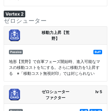
Vertex 2
ゼロシューター
移動力上昇【荒
野】
Passive
Buff
地形【荒野】で自軍フェーズ開始時、進入可能なマ
スの移動コストを1にする。さらに移動力を1上昇す
る ※「移動コスト無視封印」では封じられない
ゼロシューター
lv 5
ファクター