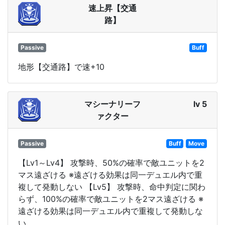
速上昇【交通
路】
Passive
Buff
地形【交通路】で速+10
マシーナリーフ
lv 5
ァクター
Passive
Buff
Move
【Lv1～Lv4】 攻撃時、50%の確率で敵ユニットを2
マス遠ざける ※遠ざける効果は同一デュエル内で重
複して発動しない 【Lv5】 攻撃時、命中判定に関わ
らず、100%の確率で敵ユニットを2マス遠ざける ※
遠ざける効果は同一デュエル内で重複して発動しな
い