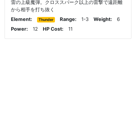
雷の上級魔弾。クロススパーク以上の雷撃で遠距離
から相手を打ち抜く
Element
Range
1-3
Weight
6
Thunder
Power
12
HP Cost
11