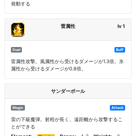
発動する
雷属性
lv 1
Duel
Buff
雷属性攻撃。風属性から受けるダメージが1.3倍。氷
属性から受けるダメージが0.8倍。
サンダーボール
Magic
Attack
雷の下級魔弾。射程が長く、遠距離から攻撃するこ
とができる