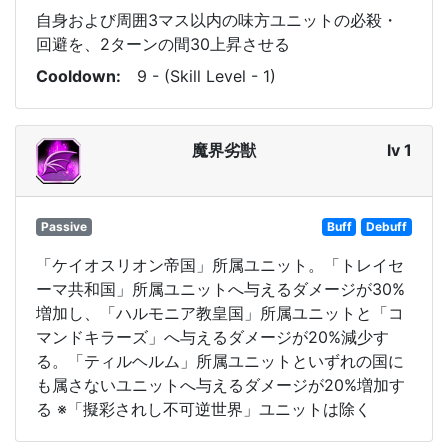
自身および周囲3マス以内の味方ユニットの必殺・
回避を、2ターンの間30上昇させる
Cooldown
9 - (Skill Level - 1)
魔界劣獣
lv 1
Passive
Buff
Debuff
「ケイオスリオン帝国」所属ユニット。「トレイセ
ーマ共和国」所属ユニットへ与えるダメージが30%
増加し、「ハルモニア教皇国」所属ユニットと「コ
マンドキラーズ」へ与えるダメージが20%減少す
る。「ティルヘルム」所属ユニットといずれの国に
も属さないユニットへ与えるダメージが20%増加す
る ※「擬彩されし不可逆世界」ユニットは除く