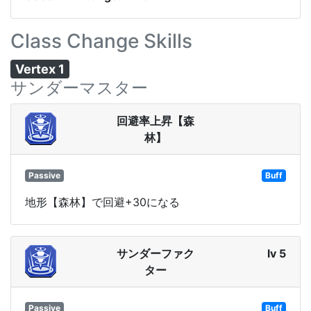
Class Change Skills
Vertex 1
サンダーマスター
回避率上昇【森
林】
Passive
Buff
地形【森林】で回避+30になる
サンダーファク
lv 5
ター
Passive
Buff