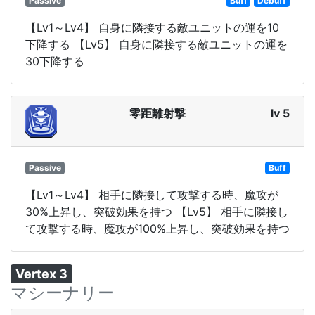
Passive
Buff
Debuff
【Lv1～Lv4】 自身に隣接する敵ユニットの運を10
下降する 【Lv5】 自身に隣接する敵ユニットの運を
30下降する
零距離射撃
lv 5
Passive
Buff
【Lv1～Lv4】 相手に隣接して攻撃する時、魔攻が
30%上昇し、突破効果を持つ 【Lv5】 相手に隣接し
て攻撃する時、魔攻が100%上昇し、突破効果を持つ
Vertex 3
マシーナリー