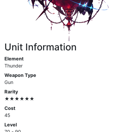
Unit Information
Element
Thunder
Weapon Type
Gun
Rarity
★★★★★★
Cost
45
Level
70 - 90