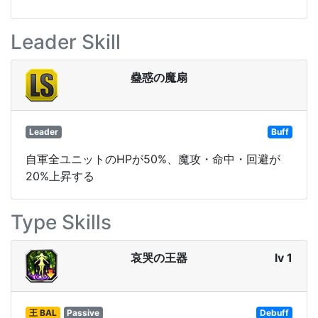
Leader Skill
蠱惑の魔扇
Leader
Buff
自軍全ユニットのHPが50%、魔攻・命中・回避が
20%上昇する
Type Skills
哀哭の王器
lv 1
王 BAL
Passive
Debuff