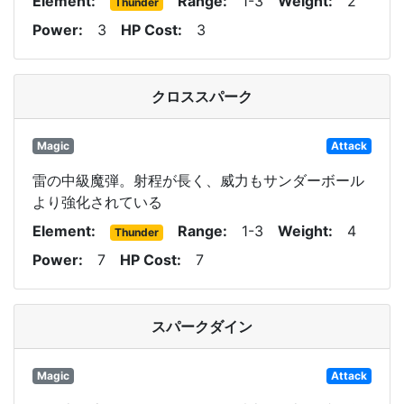
Element
Range
1-3
Weight
2
Thunder
Power
3
HP Cost
3
クロススパーク
Magic
Attack
雷の中級魔弾。射程が長く、威力もサンダーボール
より強化されている
Element
Range
1-3
Weight
4
Thunder
Power
7
HP Cost
7
スパークダイン
Magic
Attack