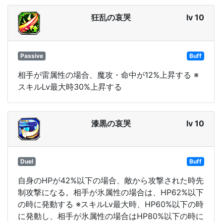
狂乱の哀哭
lv 10
Passive
Buff
相手が雷属性の場合、魔攻・命中が12%上昇する ※
スキルLv最大時30%上昇する
漆黒の哀哭
lv 10
Duel
Buff
自身のHPが42%以下の場合、敵から攻撃された時先
制攻撃になる。相手が氷属性の場合は、HP62%以下
の時に発動する ※スキルLv最大時、HP60%以下の時
に発動し、相手が氷属性の場合はHP80%以下の時に