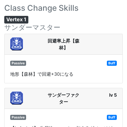
Class Change Skills
Vertex 1
サンダーマスター
回避率上昇【森
林】
Passive
Buff
地形【森林】で回避+30になる
サンダーファク
lv 5
ター
Passive
Buff