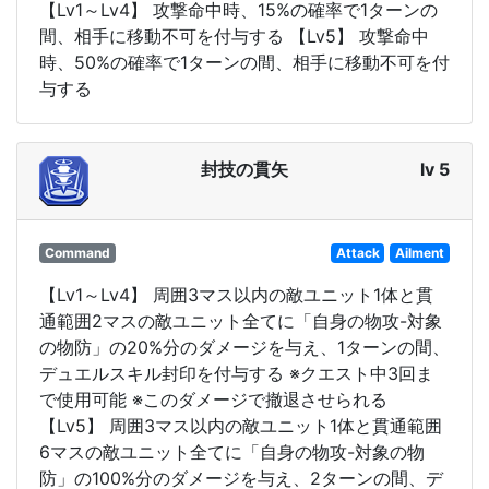
【Lv1～Lv4】 攻撃命中時、15%の確率で1ターンの
間、相手に移動不可を付与する 【Lv5】 攻撃命中
時、50%の確率で1ターンの間、相手に移動不可を付
与する
封技の貫矢
lv 5
Command
Attack
Ailment
【Lv1～Lv4】 周囲3マス以内の敵ユニット1体と貫
通範囲2マスの敵ユニット全てに「自身の物攻-対象
の物防」の20%分のダメージを与え、1ターンの間、
デュエルスキル封印を付与する ※クエスト中3回ま
で使用可能 ※このダメージで撤退させられる
【Lv5】 周囲3マス以内の敵ユニット1体と貫通範囲
6マスの敵ユニット全てに「自身の物攻-対象の物
防」の100%分のダメージを与え、2ターンの間、デ