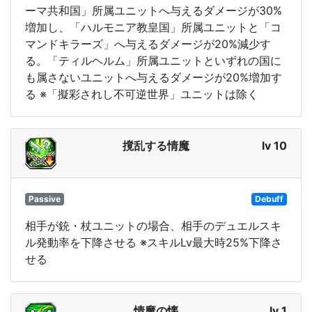
ーマ共和国」所属ユニットへ与えるダメージが30%
増加し、「ハルモニア教皇国」所属ユニットと「コ
マンドキラーズ」へ与えるダメージが20%減少す
る。「ティルヘルム」所属ユニットといずれの国に
も属さないユニットへ与えるダメージが20%増加す
る ※「擬彩されし不可逆世界」ユニットは除く
撹乱する情魔
lv 10
Passive
Debuff
相手が銃・杖ユニットの場合、相手のデュエルスキ
ル発動率を下降させる ※スキルLv最大時25%下降さ
せる
情魔の懐
lv 1