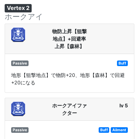
Vertex 2
ホークアイ
物防上昇【狙撃
地点】+回避率
上昇【森林】
Passive
Buff
地形【狙撃地点】で物防+20、地形【森林】で回避
+20になる
ホークアイファ
lv 5
クター
Passive
Buff
Ailment