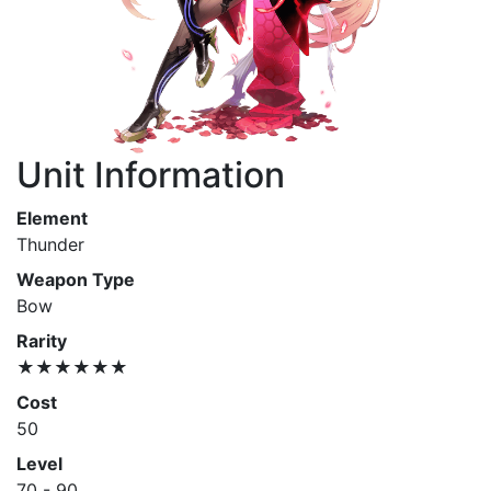
Unit Information
Element
Thunder
Weapon Type
Bow
Rarity
★★★★★★
Cost
50
Level
70 - 90