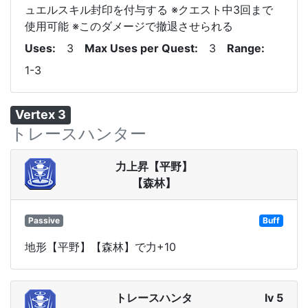
ュエルスキル封印を付与する ※クエスト中3回まで
使用可能 ※このダメージで撤退させられる
Uses
3
Max Uses per Quest
3
Range
1-3
Vertex 3
トレースハンター
力上昇【平野】
【森林】
Passive
Buff
地形【平野】【森林】で力+10
トレースハンタ
lv 5