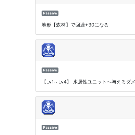
Passive
地形【森林】で回避+30になる
Passive
【Lv1～Lv4】 氷属性ユニットへ与えるダ
Passive