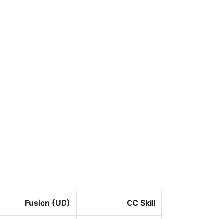
Fusion (UD)
CC Skill