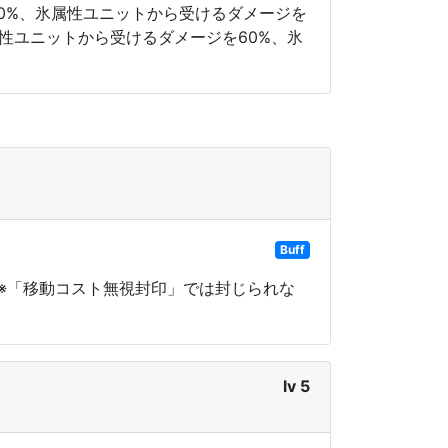
20%、氷属性ユニットから受けるダメージを
属性ユニットから受けるダメージを60%、氷
Buff
 ※「移動コスト無視封印」では封じられな
lv 5