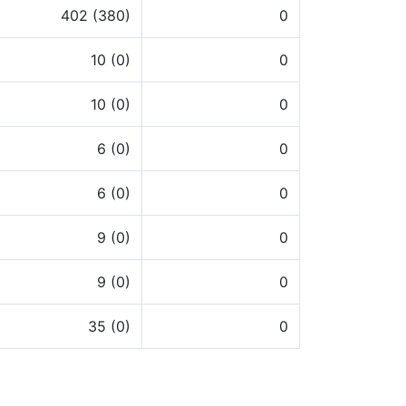
402 (380)
0
10 (0)
0
10 (0)
0
6 (0)
0
6 (0)
0
9 (0)
0
9 (0)
0
35 (0)
0