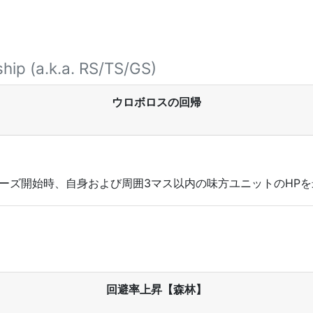
hip (a.k.a. RS/TS/GS)
ウロボロスの回帰
ーズ開始時、自身および周囲3マス以内の味方ユニットのHPを最
回避率上昇【森林】