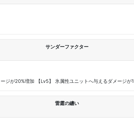
サンダーファクター
メージが20%増加 【Lv5】 氷属性ユニットへ与えるダメージが1
雷霆の纏い