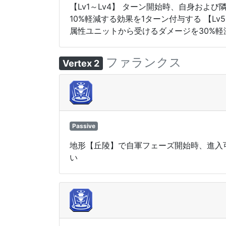
【Lv1～Lv4】 ターン開始時、自身お
10%軽減する効果を1ターン付与する 【L
属性ユニットから受けるダメージを30%軽
ファランクス
Vertex 2
Passive
地形【丘陵】で自軍フェーズ開始時、進入可
い