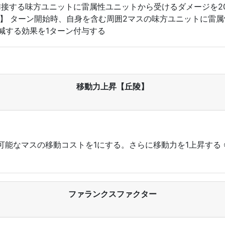
よび隣接する味方ユニットに雷属性ユニットから受けるダメージを
v5】 ターン開始時、自身を含む周囲2マスの味方ユニットに雷
減する効果を1ターン付与する
移動力上昇【丘陵】
能なマスの移動コストを1にする。さらに移動力を1上昇する
ファランクスファクター