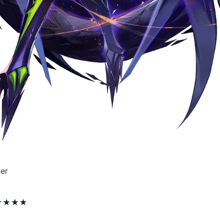
er
★★★★