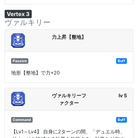
Vertex 3
ヴァルキリー
力上昇【整地】
Passive
Buff
地形【整地】で力+20
ヴァルキリーフ
lv 5
ァクター
Command
Buff
【Lv1～Lv4】 自身に2ターンの間、「デュエル時、