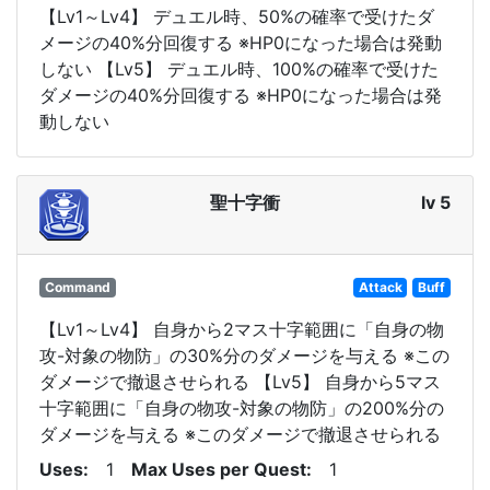
【Lv1～Lv4】 デュエル時、50%の確率で受けたダ
メージの40%分回復する ※HP0になった場合は発動
しない 【Lv5】 デュエル時、100%の確率で受けた
ダメージの40%分回復する ※HP0になった場合は発
動しない
聖十字衝
lv 5
Command
Attack
Buff
【Lv1～Lv4】 自身から2マス十字範囲に「自身の物
攻-対象の物防」の30%分のダメージを与える ※この
ダメージで撤退させられる 【Lv5】 自身から5マス
十字範囲に「自身の物攻-対象の物防」の200%分の
ダメージを与える ※このダメージで撤退させられる
Uses
1
Max Uses per Quest
1