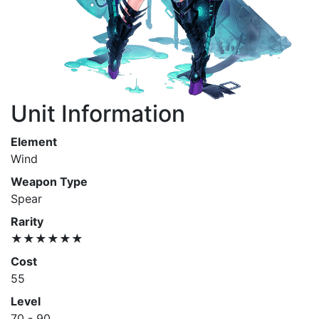
Unit Information
Element
Wind
Weapon Type
Spear
Rarity
★★★★★★
Cost
55
Level
70 - 90