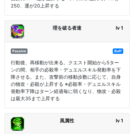
250、運が20上昇する
理を破る者達
lv 1
Passive
Buff
行動後、再移動が出来る。クエスト開始から5ター
ンの間、相手の必殺率・デュエルスキル発動率を下
降させる。また、攻撃前の移動歩数に応じて、自身
の物攻・必殺が上昇する ※必殺率・デュエルスキル
発動率下降はターン経過毎に弱くなり、物攻・必殺
は最大35まで上昇する
風属性
lv 1