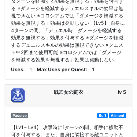
ダメージを軽減する効果を無視する」効果を付与す
る ※ダメージを軽減するデュエルスキルの効果は無
視できない ※コロシアムでは「ダメージを軽減する
効果を無視する」効果は発動しない 【Lv5】 自身に
4ターンの間、「デュエル時、ダメージを軽減する
効果を無視する」効果を付与する ※ダメージを軽減
するデュエルスキルの効果は無視できない ※クエス
ト中2回まで使用可能 ※コロシアムでは「ダメージ
を軽減する効果を無視する」効果は発動しない
Uses
1
Max Uses per Quest
1
戦乙女の闘衣
lv 5
Passive
Buff
Ailment
【Lv1～Lv4】 攻撃時に1ターンの間、相手に移動不
可を付与する。また、自身に隣接する敵ユニットと