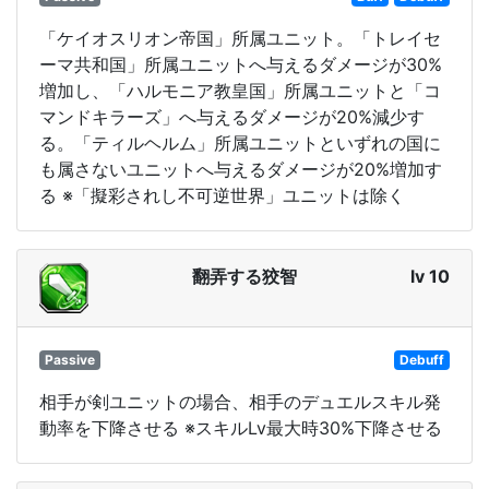
「ケイオスリオン帝国」所属ユニット。「トレイセ
ーマ共和国」所属ユニットへ与えるダメージが30%
増加し、「ハルモニア教皇国」所属ユニットと「コ
マンドキラーズ」へ与えるダメージが20%減少す
る。「ティルヘルム」所属ユニットといずれの国に
も属さないユニットへ与えるダメージが20%増加す
る ※「擬彩されし不可逆世界」ユニットは除く
翻弄する狡智
lv 10
Passive
Debuff
相手が剣ユニットの場合、相手のデュエルスキル発
動率を下降させる ※スキルLv最大時30%下降させる