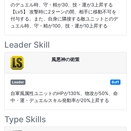
のデュエル時、守・精が30、技・運が3上昇する
【Lv5】 攻撃時に2ターンの間、相手に移動不可を
付与する。また、自身に隣接する敵ユニットとのデ
ュエル時、守・精が100、技・運が10上昇する
Leader Skill
風悪神の術策
Leader
Buff
自軍風属性ユニットのHPが130%、物攻が50%、命
中・運・デュエルスキル発動率が20%上昇する
Type Skills