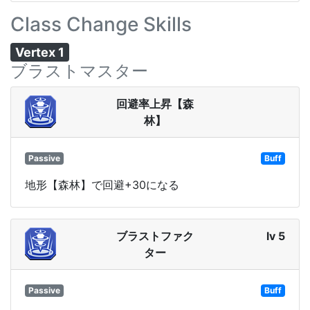
Class Change Skills
Vertex 1
ブラストマスター
回避率上昇【森
林】
Passive
Buff
地形【森林】で回避+30になる
ブラストファク
lv 5
ター
Passive
Buff