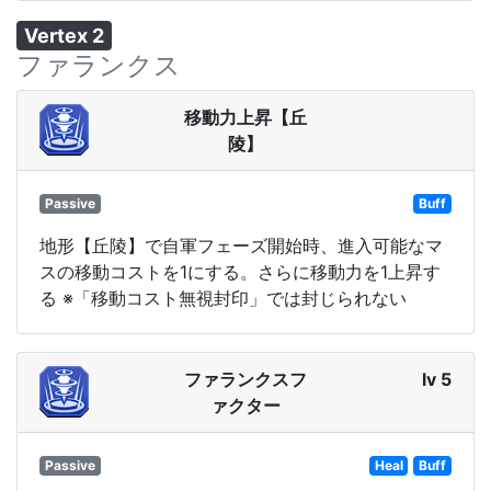
Vertex 2
ファランクス
移動力上昇【丘
陵】
Passive
Buff
地形【丘陵】で自軍フェーズ開始時、進入可能なマ
スの移動コストを1にする。さらに移動力を1上昇す
る ※「移動コスト無視封印」では封じられない
ファランクスフ
lv 5
ァクター
Passive
Heal
Buff