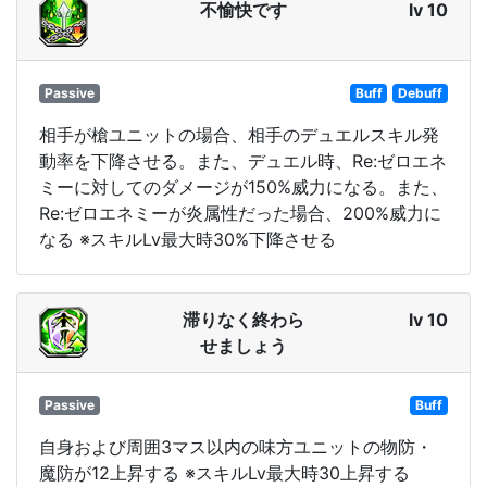
不愉快です
lv 10
Passive
Buff
Debuff
相手が槍ユニットの場合、相手のデュエルスキル発
動率を下降させる。また、デュエル時、Re:ゼロエネ
ミーに対してのダメージが150%威力になる。また、
Re:ゼロエネミーが炎属性だった場合、200%威力に
なる ※スキルLv最大時30%下降させる
滞りなく終わら
lv 10
せましょう
Passive
Buff
自身および周囲3マス以内の味方ユニットの物防・
魔防が12上昇する ※スキルLv最大時30上昇する