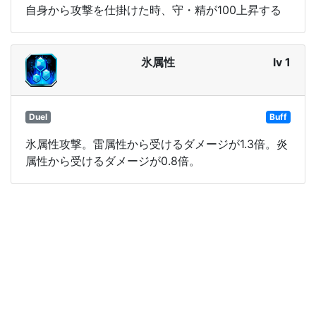
自身から攻撃を仕掛けた時、守・精が100上昇する
氷属性
lv 1
Duel
Buff
氷属性攻撃。雷属性から受けるダメージが1.3倍。炎
属性から受けるダメージが0.8倍。