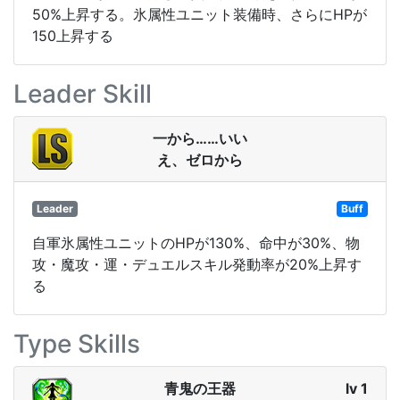
50%上昇する。氷属性ユニット装備時、さらにHPが
150上昇する
Leader Skill
一から……いい
え、ゼロから
Leader
Buff
自軍氷属性ユニットのHPが130%、命中が30%、物
攻・魔攻・運・デュエルスキル発動率が20%上昇す
る
Type Skills
青鬼の王器
lv 1