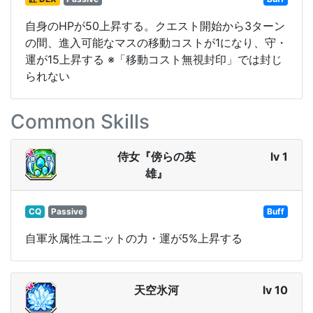
自身のHPが50上昇する。クエスト開始から3ターン
の間、進入可能なマスの移動コストが1になり、守・
運が15上昇する ※「移動コスト無視封印」では封じ
られない
Common Skills
侍女『傍らの英
lv 1
雄』
CQ
Passive
Buff
自軍氷属性ユニットの力・運が5%上昇する
天空氷河
lv 10