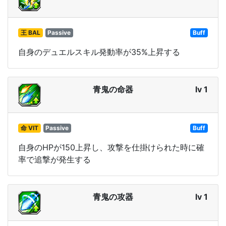
王 BAL
Passive
Buff
自身のデュエルスキル発動率が35%上昇する
青鬼の命器
lv 1
命 VIT
Passive
Buff
自身のHPが150上昇し、攻撃を仕掛けられた時に確
率で追撃が発生する
青鬼の攻器
lv 1