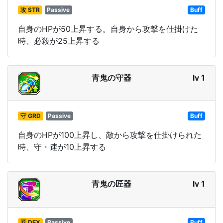
攻 STR
Passive
Buff
自身のHPが50上昇する。自身から攻撃を仕掛けた
時、必殺が25上昇する
青鬼の守器
lv 1
守 GRD
Passive
Buff
自身のHPが100上昇し、敵から攻撃を仕掛けられた
時、守・速が10上昇する
青鬼の匠器
lv 1
匠 DEX
Passive
Buff