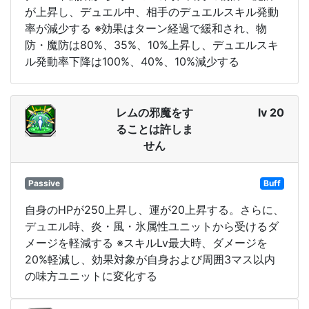
が上昇し、デュエル中、相手のデュエルスキル発動
率が減少する ※効果はターン経過で緩和され、物
防・魔防は80%、35%、10%上昇し、デュエルスキ
ル発動率下降は100%、40%、10%減少する
レムの邪魔をす
lv 20
ることは許しま
せん
Passive
Buff
自身のHPが250上昇し、運が20上昇する。さらに、
デュエル時、炎・風・氷属性ユニットから受けるダ
メージを軽減する ※スキルLv最大時、ダメージを
20%軽減し、効果対象が自身および周囲3マス以内
の味方ユニットに変化する