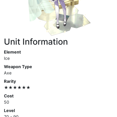
Unit Information
Element
Ice
Weapon Type
Axe
Rarity
★★★★★★
Cost
50
Level
70 - 90