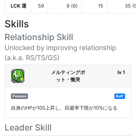
LCK 運
59
9 (6)
15
35 (
Skills
Relationship Skill
Unlocked by improving relationship
(a.k.a. RS/TS/GS)
メルティングポ
lv 1
ット・慟哭
Passive
Buff
自身のHPが100上昇し、回避率下限が10%になる
Leader Skill