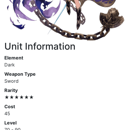
Unit Information
Element
Dark
Weapon Type
Sword
Rarity
★★★★★★
Cost
45
Level
70 - 90