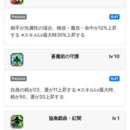
Passive
Buff
相手が光属性の場合、物攻・魔攻・命中が12%上昇
する ※スキルLv最大時30%上昇する
蒼魔術の守護
lv 10
Passive
Buff
自身の精が23、運が11上昇する ※スキルLv最大時、
精が50、運が20上昇する
協奏戯曲・紅闇
lv 1