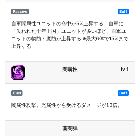
Passive
Buff
自軍闇属性ユニットの命中が5%上昇する。自軍に
「失われた千年王国」ユニットが多いほど、自軍ユ
ニットの物防・魔防が上昇する ※最大6体で15%まで
上昇する
闇属性
lv 1
Duel
Buff
闇属性攻撃。光属性から受けるダメージが1.3倍。
蒼闇弾