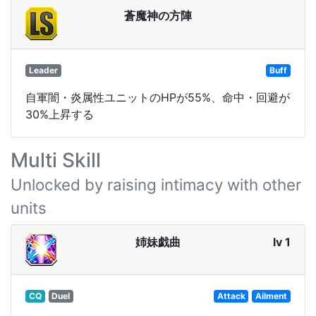
蒼魔神の方陣
Leader
Buff
自軍闇・炎属性ユニットのHPが55%、命中・回避が
30%上昇する
Multi Skill
Unlocked by raising intimacy with other
units
姉妹戯曲
lv 1
CQ
Duel
Attack
Ailment