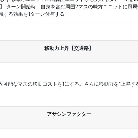
v5】 ターン開始時、自身を含む周囲2マスの味方ユニットに風
減する効果を1ターン付与する
移動力上昇【交通路】
可能なマスの移動コストを1にする。さらに移動力を1上昇す
アサシンファクター