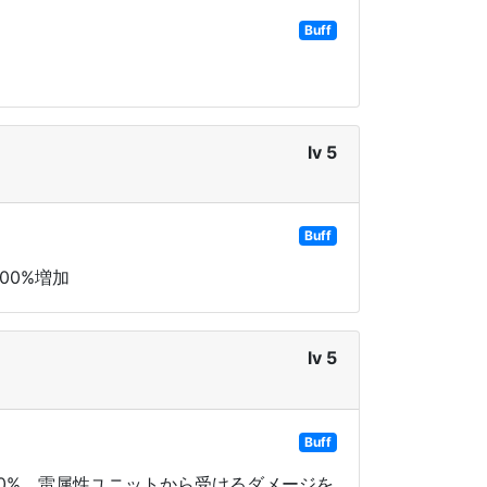
Buff
lv 5
Buff
00%増加
lv 5
Buff
20%、雷属性ユニットから受けるダメージを