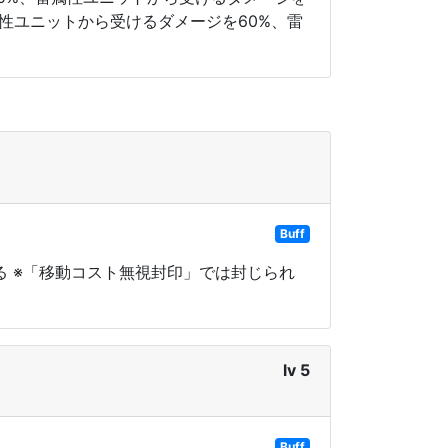
属性ユニットから受けるダメージを60%、雷
Buff
る ※「移動コスト無視封印」では封じられ
lv 5
Buff