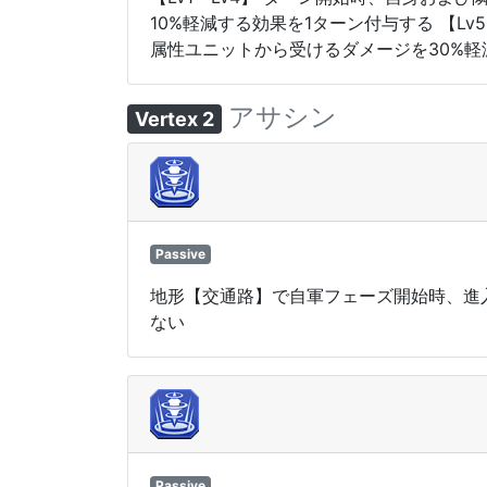
10%軽減する効果を1ターン付与する 【L
属性ユニットから受けるダメージを30%軽
アサシン
Vertex 2
Passive
地形【交通路】で自軍フェーズ開始時、進入
ない
Passive