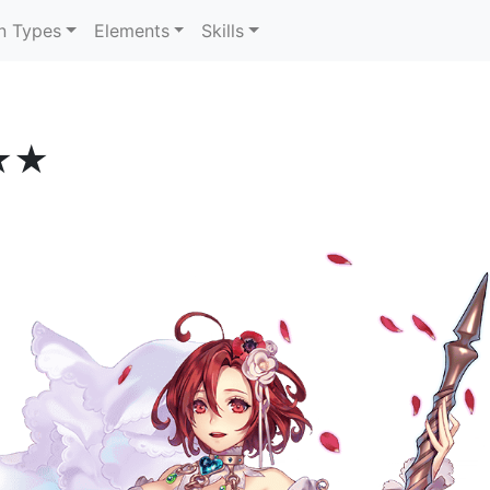
n Types
Elements
Skills
★★