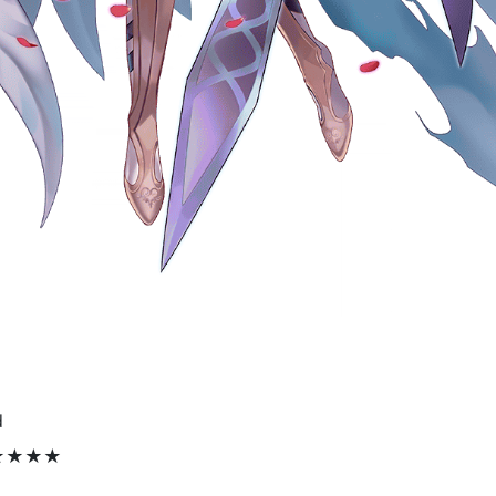
d
★★★★