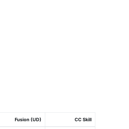
Fusion (UD)
CC Skill