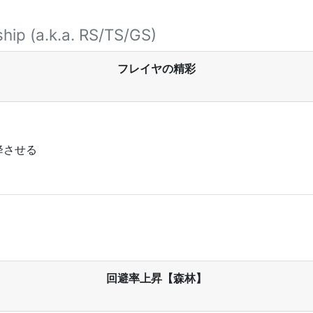
hip (a.k.a. RS/TS/GS)
フレイヤの精彩
降させる
回避率上昇【森林】