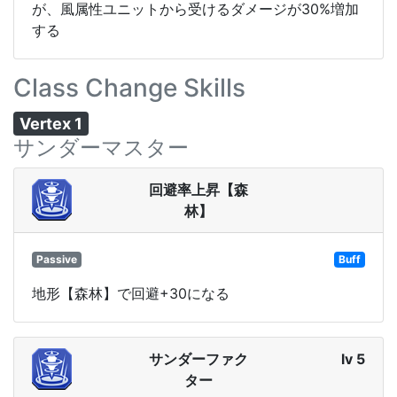
が、風属性ユニットから受けるダメージが30%増加
する
Class Change Skills
Vertex 1
サンダーマスター
回避率上昇【森
林】
Passive
Buff
地形【森林】で回避+30になる
サンダーファク
lv 5
ター