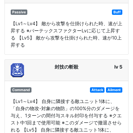
Passive
Buff
【Lv1～Lv4】 敵から攻撃を仕掛けられた時、速が上
昇する ※バーテックスファクターLvに応じて上昇す
る 【Lv5】 敵から攻撃を仕掛けられた時、速が10上
昇する
封技の斬殺
lv 5
Command
Attack
Ailment
【Lv1～Lv4】 自身に隣接する敵ユニット1体に、
「自身の物攻-対象の物防」の100%分のダメージを
与え、1ターンの間付与スキル封印を付与する ※クエ
スト中1回まで使用可能 ※このダメージで撤退させら
れる 【Lv5】 自身に隣接する敵ユニット1体に、