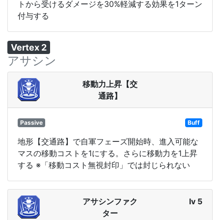
トから受けるダメージを30%軽減する効果を1ターン
付与する
Vertex 2
アサシン
移動力上昇【交
通路】
Passive
Buff
地形【交通路】で自軍フェーズ開始時、進入可能な
マスの移動コストを1にする。さらに移動力を1上昇
する ※「移動コスト無視封印」では封じられない
アサシンファク
lv 5
ター