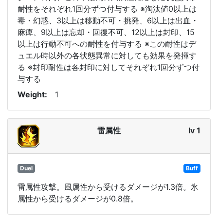
耐性をそれぞれ1回分ずつ付与する ※淘汰値0以上は
毒・幻惑、3以上は移動不可・挑発、6以上は出血・
麻痺、9以上は忘却・回復不可、12以上は封印、15
以上は行動不可への耐性を付与する ※この耐性はデ
ュエル時以外の各状態異常に対しても効果を発揮す
る ※封印耐性は各封印に対してそれぞれ1回分ずつ付
与する
Weight
1
雷属性
lv 1
Duel
Buff
雷属性攻撃。風属性から受けるダメージが1.3倍。氷
属性から受けるダメージが0.8倍。