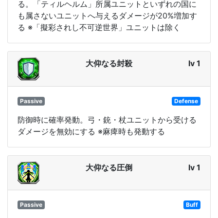
る。「ティルヘルム」所属ユニットといずれの国に
も属さないユニットへ与えるダメージが20%増加す
る ※「擬彩されし不可逆世界」ユニットは除く
大仰なる封殺
lv 1
Passive
Defense
防御時に確率発動。弓・銃・杖ユニットから受ける
ダメージを無効にする ※麻痺時も発動する
大仰なる圧倒
lv 1
Passive
Buff