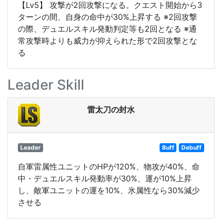
【Lv5】 攻撃が2回攻撃になる。クエスト開始から3
ターンの間、自身の命中が30%上昇する ※2回攻撃
の際、デュエルスキル発動判定等も2回となる ※通
常攻撃時よりも威力が抑えられた形で2回攻撃とな
る
Leader Skill
雷太刀の封水
Leader
Buff
Debuff
自軍雷属性ユニットのHPが120%、物攻が40%、命
中・デュエルスキル発動率が30%、運が10%上昇
し、敵軍ユニットの運を10%、氷属性なら30%減少
させる