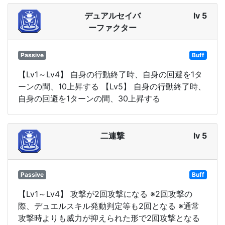
デュアルセイバ
lv 5
ーファクター
Passive
Buff
【Lv1～Lv4】 自身の行動終了時、自身の回避を1タ
ーンの間、10上昇する 【Lv5】 自身の行動終了時、
自身の回避を1ターンの間、30上昇する
二連撃
lv 5
Passive
Buff
【Lv1～Lv4】 攻撃が2回攻撃になる ※2回攻撃の
際、デュエルスキル発動判定等も2回となる ※通常
攻撃時よりも威力が抑えられた形で2回攻撃となる