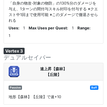
「自身の物攻-対象の物防」の130%分のダメージを
与え、1ターンの間付与スキル封印を付与する ※クエ
スト中1回まで使用可能 ※このダメージで撤退させら
れる
Uses
1
Max Uses per Quest
1
Range
1
Vertex 3
デュアルセイバー
速上昇【森林】
【丘陵】
Passive
Buff
地形【森林】【丘陵】で速+10