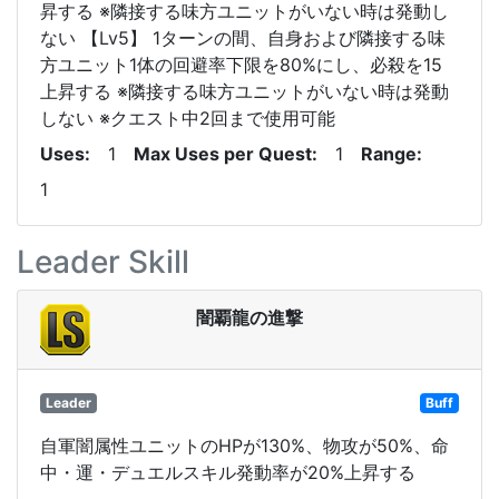
昇する ※隣接する味方ユニットがいない時は発動し
ない 【Lv5】 1ターンの間、自身および隣接する味
方ユニット1体の回避率下限を80%にし、必殺を15
上昇する ※隣接する味方ユニットがいない時は発動
しない ※クエスト中2回まで使用可能
Uses
1
Max Uses per Quest
1
Range
1
Leader Skill
闇覇龍の進撃
Leader
Buff
自軍闇属性ユニットのHPが130%、物攻が50%、命
中・運・デュエルスキル発動率が20%上昇する