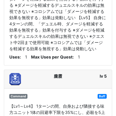
る ※ダメージを軽減するデュエルスキルの効果は無
視できない ※コロシアムでは「ダメージを軽減する
効果を無視する」効果は発動しない 【Lv5】 自身に
4ターンの間、「デュエル時、ダメージを軽減する
効果を無視する」効果を付与する ※ダメージを軽減
するデュエルスキルの効果は無視できない ※クエス
ト中2回まで使用可能 ※コロシアムでは「ダメージ
を軽減する効果を無視する」効果は発動しない
Uses
1
Max Uses per Quest
1
朧霞
lv 5
Command
Buff
【Lv1～Lv4】 1ターンの間、自身および隣接する味
方ユニット1体の回避率下限を35%にし、必殺を5上