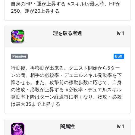
自身のHP・運が上昇する ※スキルLv最大時、HPが
250、運が20上昇する
理を破る者達
lv 1
Passive
Buff
行動後、再移動が出来る。クエスト開始から5ター
ンの間、相手の必殺率・デュエルスキル発動率を下
降させる。また、攻撃前の移動歩数に応じて、自身
の物攻・必殺が上昇する ※必殺率・デュエルスキル
発動率下降はターン経過毎に弱くなり、物攻・必殺
は最大35まで上昇する
闇属性
lv 1