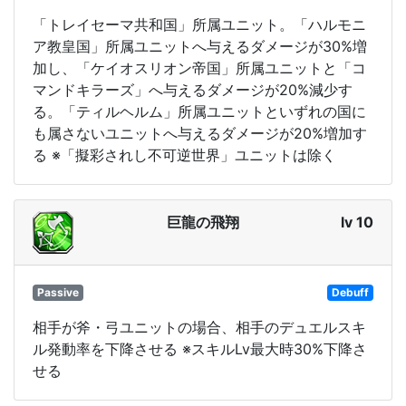
「トレイセーマ共和国」所属ユニット。「ハルモニ
ア教皇国」所属ユニットへ与えるダメージが30%増
加し、「ケイオスリオン帝国」所属ユニットと「コ
マンドキラーズ」へ与えるダメージが20%減少す
る。「ティルヘルム」所属ユニットといずれの国に
も属さないユニットへ与えるダメージが20%増加す
る ※「擬彩されし不可逆世界」ユニットは除く
巨龍の飛翔
lv 10
Passive
Debuff
相手が斧・弓ユニットの場合、相手のデュエルスキ
ル発動率を下降させる ※スキルLv最大時30%下降さ
せる