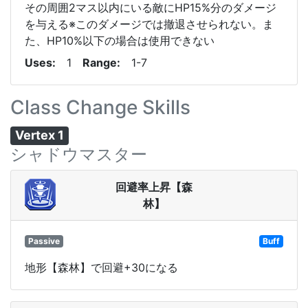
その周囲2マス以内にいる敵にHP15%分のダメージ
を与える※このダメージでは撤退させられない。ま
た、HP10%以下の場合は使用できない
Uses
1
Range
1-7
Class Change Skills
Vertex 1
シャドウマスター
回避率上昇【森
林】
Passive
Buff
地形【森林】で回避+30になる