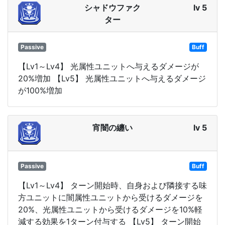
シャドウファク
lv 5
ター
Passive
Buff
【Lv1～Lv4】 光属性ユニットへ与えるダメージが
20%増加 【Lv5】 光属性ユニットへ与えるダメージ
が100%増加
宵闇の纏い
lv 5
Passive
Buff
【Lv1～Lv4】 ターン開始時、自身および隣接する味
方ユニットに闇属性ユニットから受けるダメージを
20%、光属性ユニットから受けるダメージを10%軽
減する効果を1ターン付与する 【Lv5】 ターン開始