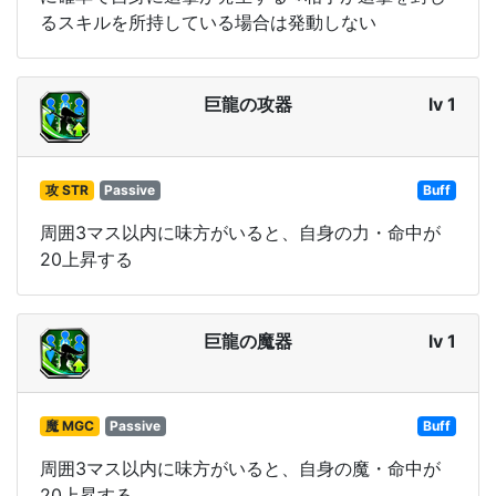
るスキルを所持している場合は発動しない
巨龍の攻器
lv 1
攻 STR
Passive
Buff
周囲3マス以内に味方がいると、自身の力・命中が
20上昇する
巨龍の魔器
lv 1
魔 MGC
Passive
Buff
周囲3マス以内に味方がいると、自身の魔・命中が
20上昇する