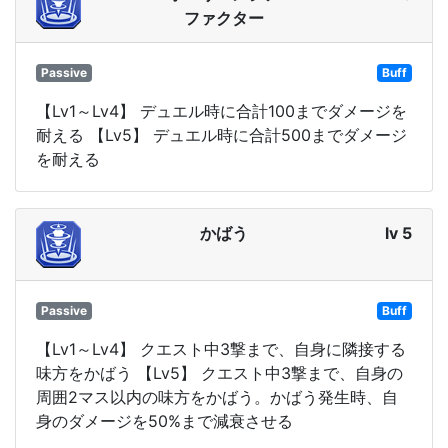
ファクター
Passive
Buff
【Lv1～Lv4】 デュエル時に合計100までダメージを
耐える 【Lv5】 デュエル時に合計500までダメージ
を耐える
かばう
lv 5
Passive
Buff
【Lv1～Lv4】 クエスト中3撃まで、自身に隣接する
味方をかばう 【Lv5】 クエスト中3撃まで、自身の
周囲2マス以内の味方をかばう。かばう発生時、自
身のダメージを50%まで減衰させる