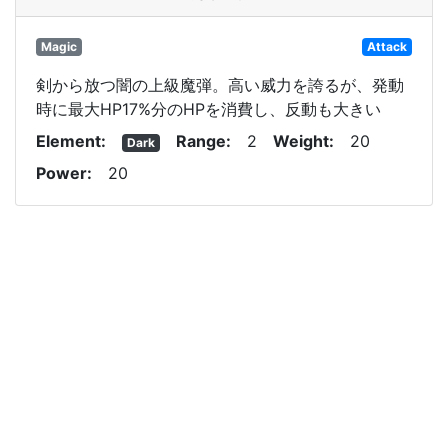
Magic
Attack
剣から放つ闇の上級魔弾。高い威力を誇るが、発動
時に最大HP17%分のHPを消費し、反動も大きい
Element
Range
2
Weight
20
Dark
Power
20