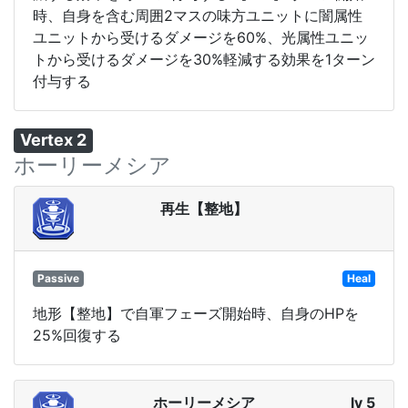
時、自身を含む周囲2マスの味方ユニットに闇属性
ユニットから受けるダメージを60%、光属性ユニッ
トから受けるダメージを30%軽減する効果を1ターン
付与する
Vertex 2
ホーリーメシア
再生【整地】
Passive
Heal
地形【整地】で自軍フェーズ開始時、自身のHPを
25%回復する
ホーリーメシア
lv 5