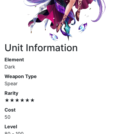
Unit Information
Element
Dark
Weapon Type
Spear
Rarity
★★★★★★
Cost
50
Level
80 - 100