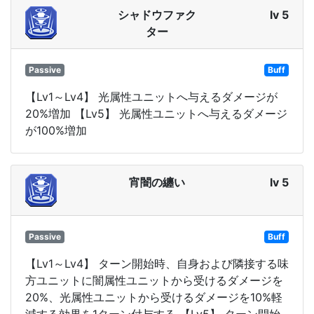
シャドウファク
lv 5
ター
Passive
Buff
【Lv1～Lv4】 光属性ユニットへ与えるダメージが
20%増加 【Lv5】 光属性ユニットへ与えるダメージ
が100%増加
宵闇の纏い
lv 5
Passive
Buff
【Lv1～Lv4】 ターン開始時、自身および隣接する味
方ユニットに闇属性ユニットから受けるダメージを
20%、光属性ユニットから受けるダメージを10%軽
減する効果を1ターン付与する 【Lv5】 ターン開始