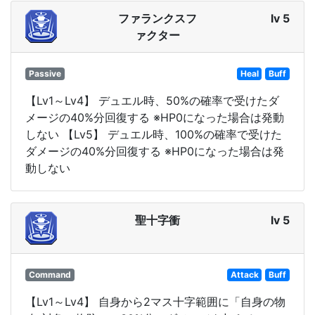
ファランクスフ
lv 5
ァクター
Passive
Heal
Buff
【Lv1～Lv4】 デュエル時、50%の確率で受けたダ
メージの40%分回復する ※HP0になった場合は発動
しない 【Lv5】 デュエル時、100%の確率で受けた
ダメージの40%分回復する ※HP0になった場合は発
動しない
聖十字衝
lv 5
Command
Attack
Buff
【Lv1～Lv4】 自身から2マス十字範囲に「自身の物