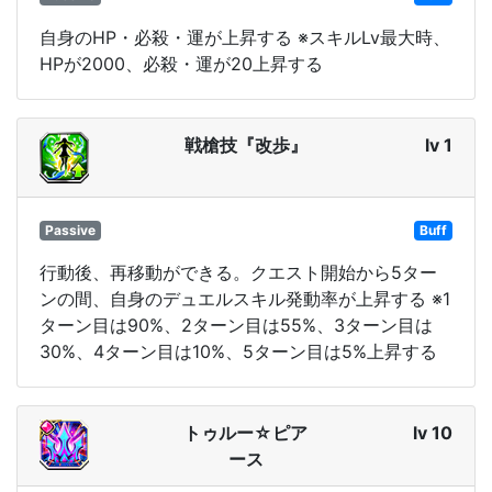
自身のHP・必殺・運が上昇する ※スキルLv最大時、
HPが2000、必殺・運が20上昇する
戦槍技『改歩』
lv 1
Passive
Buff
行動後、再移動ができる。クエスト開始から5ター
ンの間、自身のデュエルスキル発動率が上昇する ※1
ターン目は90%、2ターン目は55%、3ターン目は
30%、4ターン目は10%、5ターン目は5%上昇する
トゥルー☆ピア
lv 10
ース