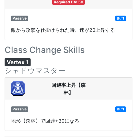
Required DV: 50
Passive
Buff
敵から攻撃を仕掛けられた時、速が20上昇する
Class Change Skills
Vertex 1
シャドウマスター
回避率上昇【森
林】
Passive
Buff
地形【森林】で回避+30になる