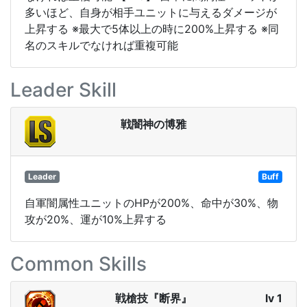
多いほど、自身が相手ユニットに与えるダメージが
上昇する ※最大で5体以上の時に200%上昇する ※同
名のスキルでなければ重複可能
Leader Skill
戦闇神の博雅
Leader
Buff
自軍闇属性ユニットのHPが200%、命中が30%、物
攻が20%、運が10%上昇する
Common Skills
戦槍技『断界』
lv 1