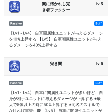
闇に懐かれし完
lv 5
き者ファクター
Passive
Buff
【Lv1～Lv4】 自軍闇属性ユニットが与えるダメージ
を10%上昇する 【Lv5】 自軍闇属性ユニットが与え
るダメージを40%上昇する
完き闇
lv 5
Passive
Buff
【Lv1～Lv4】 自軍に闇属性ユニットが多いほど、自
身が相手ユニットに与えるダメージが上昇する ※最
大で5体以上の時に50%上昇する ※同名のスキルで
なければ重複可能 【Lv5】 自軍に闇属性ユニットが