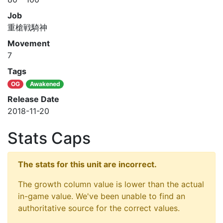
Job
重槍戦騎神
Movement
7
Tags
OG
Awakened
Release Date
2018-11-20
Stats Caps
The stats for this unit are incorrect.
The growth column value is lower than the actual
in-game value. We've been unable to find an
authoritative source for the correct values.