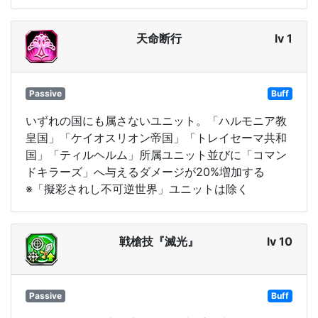
天命断行
lv 1
Passive
Buff
いずれの国にも属さないユニット。「ハルモニア教
皇国」「ケイオスリオン帝国」「トレイセーマ共和
国」「ティルヘルム」所属ユニット並びに「コマン
ドキラーズ」へ与えるダメージが20%増加する
※「擬彩されし不可逆世界」ユニットは除く
戦槍技『滅光』
lv 10
Passive
Buff