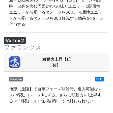
時、自身を含む周囲2マスの味方ユニットに闇属性
ユニットから受けるダメージを60%、光属性ユニッ
トから受けるダメージを30%軽減する効果を1ターン
付与する
Vertex 2
ファランクス
移動力上昇【丘
陵】
Passive
Buff
地形【丘陵】で自軍フェーズ開始時、進入可能なマ
スの移動コストを1にする。さらに移動力を1上昇す
る ※「移動コスト無視封印」では封じられない