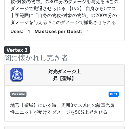
攻-対象の物防」の30%分のダメージを与える ※この
ダメージで撤退させられる 【Lv5】 自身から5マス
十字範囲に「自身の物攻-対象の物防」の200%分の
ダメージを与える ※このダメージで撤退させられる
Uses
1
Max Uses per Quest
1
Vertex 3
闇に懐かれし完き者
対光ダメージ上
昇【聖域】
Passive
Buff
地形【聖域】にいる時、周囲3マス以内の敵軍光属
性ユニットが受けるダメージを50%上昇させる