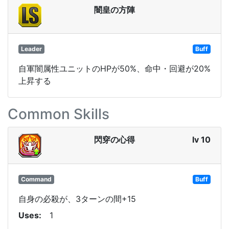
闇皇の方陣
Leader
Buff
自軍闇属性ユニットのHPが50%、命中・回避が20%
上昇する
Common Skills
閃穿の心得
lv 10
Command
Buff
自身の必殺が、3ターンの間+15
Uses
1