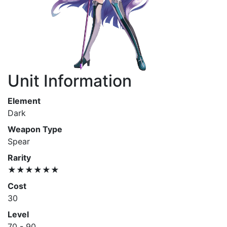
Unit Information
Element
Dark
Weapon Type
Spear
Rarity
★★★★★★
Cost
30
Level
70 - 90