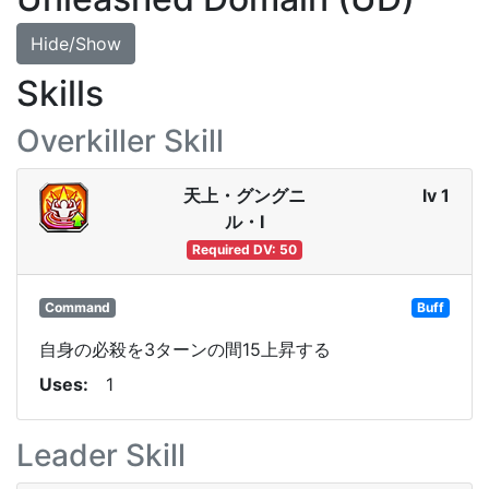
Hide/Show
Skills
Overkiller Skill
天上・グングニ
lv 1
ル・Ⅰ
Required DV: 50
Command
Buff
自身の必殺を3ターンの間15上昇する
Uses
1
Leader Skill