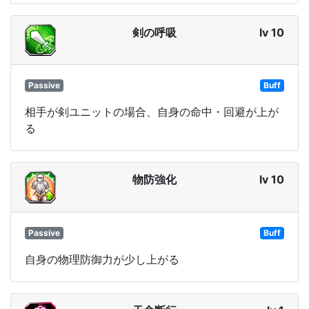
剣の呼吸
lv 10
Passive
Buff
相手が剣ユニットの場合、自身の命中・回避が上が
る
物防強化
lv 10
Passive
Buff
自身の物理防御力が少し上がる