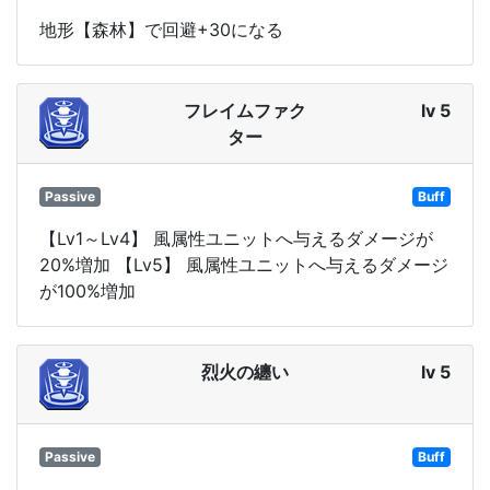
地形【森林】で回避+30になる
フレイムファク
lv 5
ター
Passive
Buff
【Lv1～Lv4】 風属性ユニットへ与えるダメージが
20%増加 【Lv5】 風属性ユニットへ与えるダメージ
が100%増加
烈火の纏い
lv 5
Passive
Buff