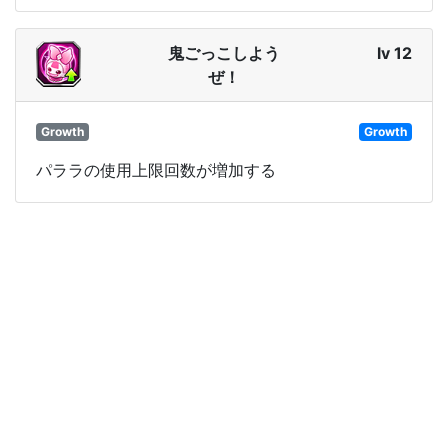
鬼ごっこしよう
lv 12
ぜ！
Growth
Growth
パララの使用上限回数が増加する