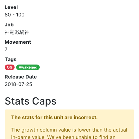
Level
80 - 100
Job
神竜戦騎神
Movement
7
Tags
OG
Awakened
Release Date
2018-07-25
Stats Caps
The stats for this unit are incorrect.
The growth column value is lower than the actual
in-game value. We've been unable to find an