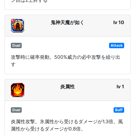
鬼神天魔が如く
lv 10
Duel
Attack
攻撃時に確率発動。500%威力の必中攻撃を繰り出
す
炎属性
lv 1
Duel
Buff
炎属性攻撃。氷属性から受けるダメージが1.3倍。風
属性から受けるダメージが0.8倍。