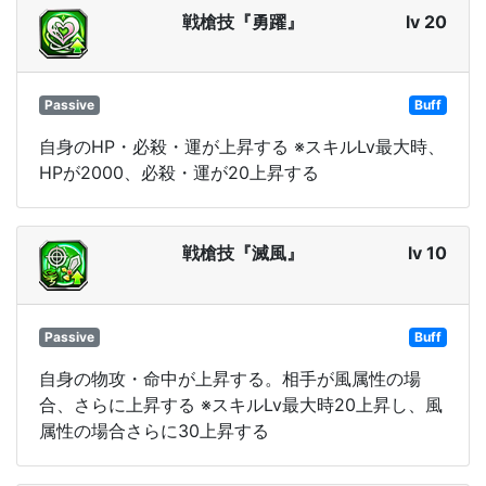
戦槍技『勇躍』
lv 20
Passive
Buff
自身のHP・必殺・運が上昇する ※スキルLv最大時、
HPが2000、必殺・運が20上昇する
戦槍技『滅風』
lv 10
Passive
Buff
自身の物攻・命中が上昇する。相手が風属性の場
合、さらに上昇する ※スキルLv最大時20上昇し、風
属性の場合さらに30上昇する