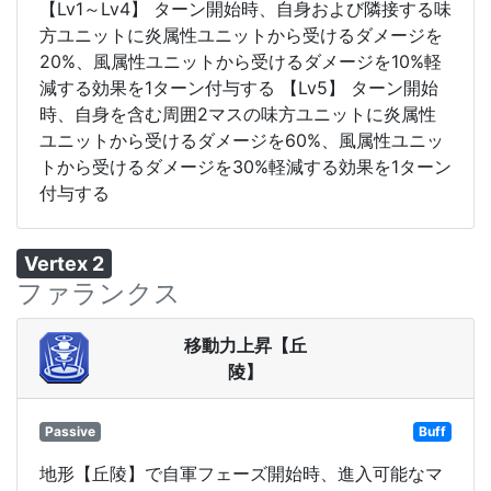
【Lv1～Lv4】 ターン開始時、自身および隣接する味
方ユニットに炎属性ユニットから受けるダメージを
20%、風属性ユニットから受けるダメージを10%軽
減する効果を1ターン付与する 【Lv5】 ターン開始
時、自身を含む周囲2マスの味方ユニットに炎属性
ユニットから受けるダメージを60%、風属性ユニッ
トから受けるダメージを30%軽減する効果を1ターン
付与する
Vertex 2
ファランクス
移動力上昇【丘
陵】
Passive
Buff
地形【丘陵】で自軍フェーズ開始時、進入可能なマ