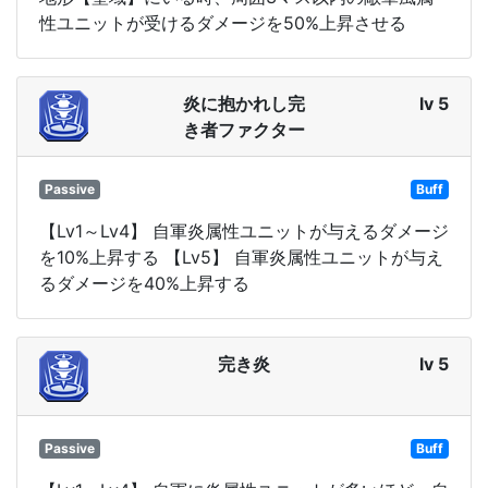
性ユニットが受けるダメージを50%上昇させる
炎に抱かれし完
lv 5
き者ファクター
Passive
Buff
【Lv1～Lv4】 自軍炎属性ユニットが与えるダメージ
を10%上昇する 【Lv5】 自軍炎属性ユニットが与え
るダメージを40%上昇する
完き炎
lv 5
Passive
Buff