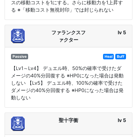
スの移動コストを1にする。さらに移動力を1上昇す
る ※「移動コスト無視封印」では封じられない
ファランクスフ
lv 5
ァクター
Passive
Heal
Buff
【Lv1～Lv4】 デュエル時、50%の確率で受けたダ
メージの40%分回復する ※HP0になった場合は発動
しない 【Lv5】 デュエル時、100%の確率で受けた
ダメージの40%分回復する ※HP0になった場合は発
動しない
聖十字衝
lv 5