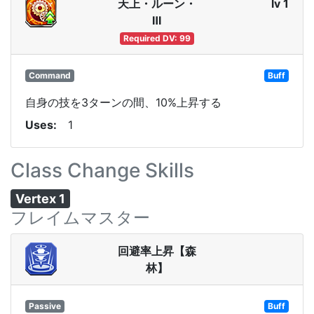
天上・ルーン・
lv 1
Ⅲ
Required DV: 99
Command
Buff
自身の技を3ターンの間、10%上昇する
Uses
1
Class Change Skills
Vertex 1
フレイムマスター
回避率上昇【森
林】
Passive
Buff