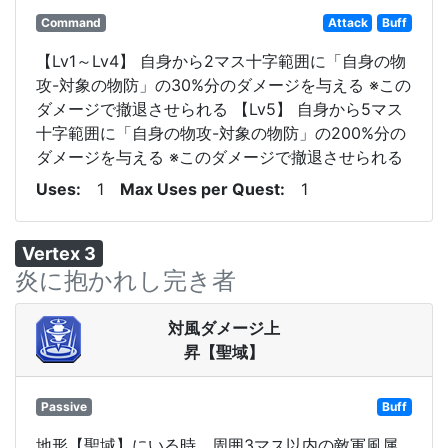
Command
Attack
Buff
【Lv1～Lv4】 自身から2マス十字範囲に「自身の物
攻-対象の物防」の30%分のダメージを与える ※この
ダメージで撤退させられる 【Lv5】 自身から5マス
十字範囲に「自身の物攻-対象の物防」の200%分の
ダメージを与える ※このダメージで撤退させられる
Uses
1
Max Uses per Quest
1
Vertex 3
炎に抱かれし完き者
対風ダメージ上
昇【聖域】
Passive
Buff
地形【聖域】にいる時、周囲3マス以内の敵軍風属